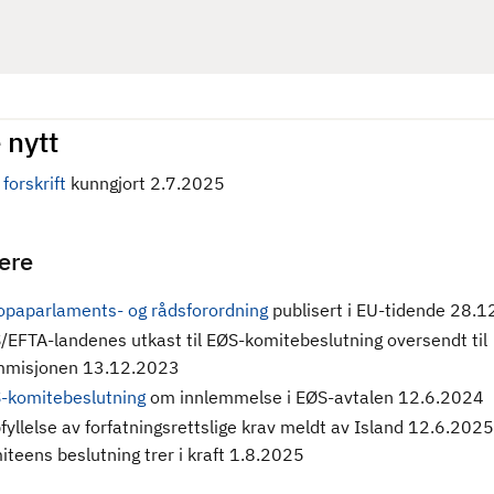
 nytt
forskrift
kunngjort 2.7.2025
gere
opaparlaments- og rådsforordning
publisert i EU-tidende 28.
/EFTA-landenes utkast til EØS-komitebeslutning oversendt til
misjonen 13.12.2023
-komitebeslutning
om innlemmelse i EØS-avtalen 12.6.2024
fyllelse av forfatningsrettslige krav meldt av Island 12.6.2025
iteens beslutning trer i kraft 1.8.2025