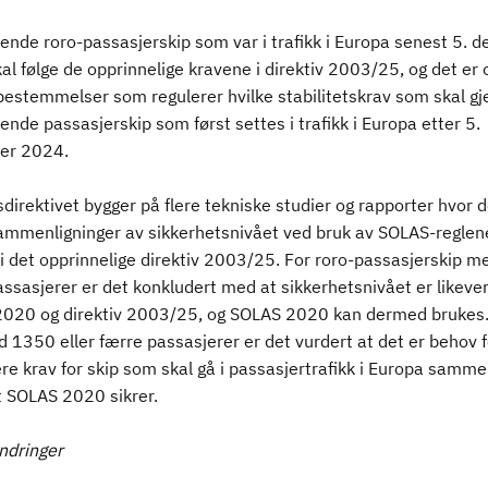
rende roro-passasjerskip som var i trafikk i Europa senest 5. 
l følge de opprinnelige kravene i direktiv 2003/25, og det er 
bestemmelser som regulerer hvilke stabilitetskrav som skal gje
ende passasjerskip som først settes i trafikk i Europa etter 5.
er 2024.
direktivet bygger på flere tekniske studier og rapporter hvor d
sammenligninger av sikkerhetsnivået ved bruk av SOLAS-reglen
i det opprinnelige direktiv 2003/25. For roro-passasjerskip m
sasjerer er det konkludert med at sikkerhetsnivået er likever
020 og direktiv 2003/25, og SOLAS 2020 kan dermed brukes.
 1350 eller færre passasjerer er det vurdert at det er behov f
ere krav for skip som skal gå i passasjertrafikk i Europa samme
 SOLAS 2020 sikrer.
ndringer