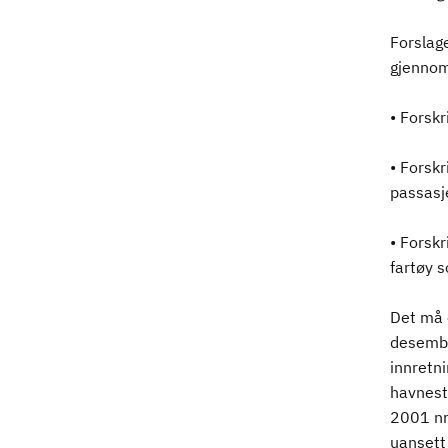
Forslage
gjennomf
• Forskr
• Forskr
passasje
• Forskr
fartøy s
Det må o
desember
innretni
havnesta
2001 nr
uansett 