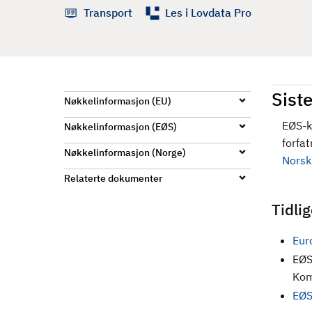
d
Transport
Les i Lovdata Pro
Siste
Nøkkelinformasjon (EU)
EØS-k
Nøkkelinformasjon (EØS)
forfat
Nøkkelinformasjon (Norge)
Norsk 
Relaterte dokumenter
Tidli
Eur
EØS
Kom
EØS