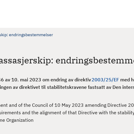
erskip: endringsbestemmelser
-passasjerskip: endringsbestemm
6 av 10. mai 2023 om endring av direktiv
2003/25/EF
med he
ingen av direktivet til stabilitetskravene fastsatt av Den inte
ment and of the Council of 10 May 2023 amending Directive 
uirements and the alignment of that Directive with the stabilit
ime Organization