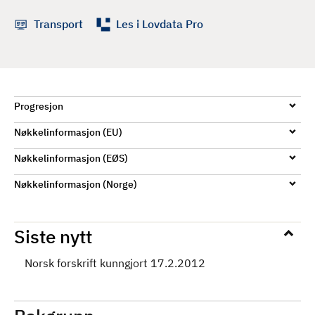
d
Transport
Les i Lovdata Pro
Progresjon
Nøkkelinformasjon (EU)
Nøkkelinformasjon (EØS)
Nøkkelinformasjon (Norge)
Siste nytt
Norsk forskrift kunngjort 17.2.2012