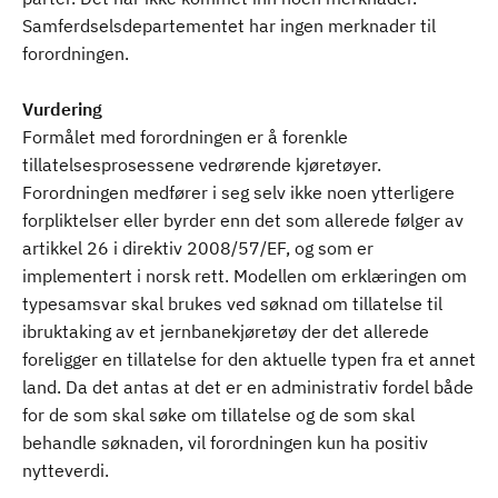
Samferdselsdepartementet har ingen merknader til
forordningen.
Vurdering
Formålet med forordningen er å forenkle
tillatelsesprosessene vedrørende kjøretøyer.
Forordningen medfører i seg selv ikke noen ytterligere
forpliktelser eller byrder enn det som allerede følger av
artikkel 26 i direktiv 2008/57/EF, og som er
implementert i norsk rett. Modellen om erklæringen om
typesamsvar skal brukes ved søknad om tillatelse til
ibruktaking av et jernbanekjøretøy der det allerede
foreligger en tillatelse for den aktuelle typen fra et annet
land. Da det antas at det er en administrativ fordel både
for de som skal søke om tillatelse og de som skal
behandle søknaden, vil forordningen kun ha positiv
nytteverdi.