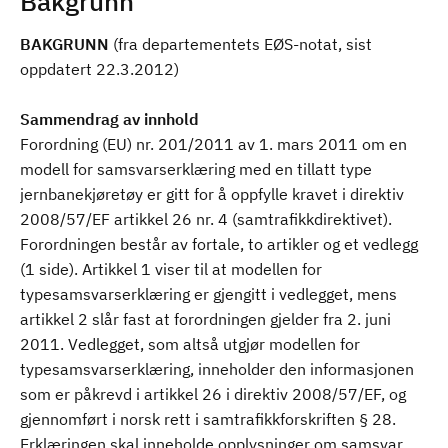
Bakgrunn
BAKGRUNN
(fra departementets EØS-notat, sist
oppdatert 22.3.2012)
Sammendrag av innhold
Forordning (EU) nr. 201/2011 av 1. mars 2011 om en
modell for samsvarserklæring med en tillatt type
jernbanekjøretøy er gitt for å oppfylle kravet i direktiv
2008/57/EF artikkel 26 nr. 4 (samtrafikkdirektivet).
Forordningen består av fortale, to artikler og et vedlegg
(1 side). Artikkel 1 viser til at modellen for
typesamsvarserklæring er gjengitt i vedlegget, mens
artikkel 2 slår fast at forordningen gjelder fra 2. juni
2011. Vedlegget, som altså utgjør modellen for
typesamsvarserklæring, inneholder den informasjonen
som er påkrevd i artikkel 26 i direktiv 2008/57/EF, og
gjennomført i norsk rett i samtrafikkforskriften § 28.
Erklæringen skal inneholde opplysninger om samsvar