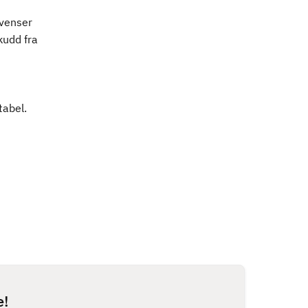
kvenser
kudd fra
tabel.
e!