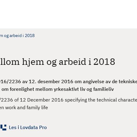
m og arbeid i 2018
llom hjem og arbeid i 2018
2016/2236 av 12. desember 2016
om angivelse av de teknisk
om forenlighet mellom yrkesaktivt liv og familieliv
236 of 12 December 2016 specifying the technical character
n work and family life
Les i Lovdata Pro