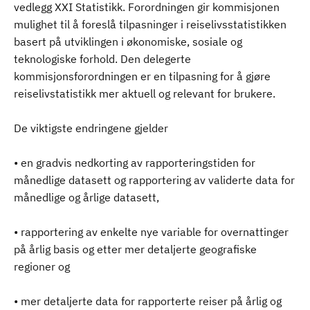
vedlegg XXI Statistikk. Forordningen gir kommisjonen
mulighet til å foreslå tilpasninger i reiselivsstatistikken
basert på utviklingen i økonomiske, sosiale og
teknologiske forhold. Den delegerte
kommisjonsforordningen er en tilpasning for å gjøre
reiselivstatistikk mer aktuell og relevant for brukere.
De viktigste endringene gjelder
• en gradvis nedkorting av rapporteringstiden for
månedlige datasett og rapportering av validerte data for
månedlige og årlige datasett,
• rapportering av enkelte nye variable for overnattinger
på årlig basis og etter mer detaljerte geografiske
regioner og
• mer detaljerte data for rapporterte reiser på årlig og