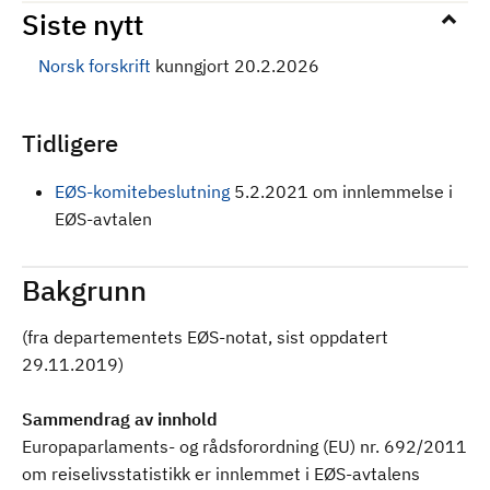
Siste nytt
Norsk forskrift
kunngjort 20.2.2026
Tidligere
EØS-komitebeslutning
5.2.2021 om innlemmelse i
EØS-avtalen
Bakgrunn
(fra departementets EØS-notat, sist oppdatert
29.11.2019)
Sammendrag av innhold
Europaparlaments- og rådsforordning (EU) nr. 692/2011
om reiselivsstatistikk er innlemmet i EØS-avtalens