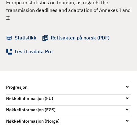
European statistics on tourism, as regards the
d
transmission deadlines and adaptation of Annexes I and
II
Statistikk
Rettsakten på norsk (PDF)
Les i Lovdata Pro
Progresjon
Nøkkelinformasjon (EU)
Nøkkelinformasjon (EØS)
Nøkkelinformasjon (Norge)