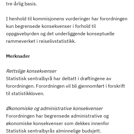
tre-årlig basis.
I henhold til kommisjonens vurderinger har forordningen
kun begrensede konsekvenser i forhold til
oppgavebyrden og det underliggende konseptuelle
rammeverket i reiselivstatistikk.
Merknader
Rettslige konsekvenser
Statistisk sentralbyrå har deltatt i drøftingene av
forordningen. Forordningen vil bli gjennomført i forskrift
til statistikkloven.
Økonomiske og administrative konsekvenser
Forordningen har begrensede administrative og
økonomiske konsekvenser som dekkes innenfor
Statistisk sentralbyrås alminnelige budsjett.