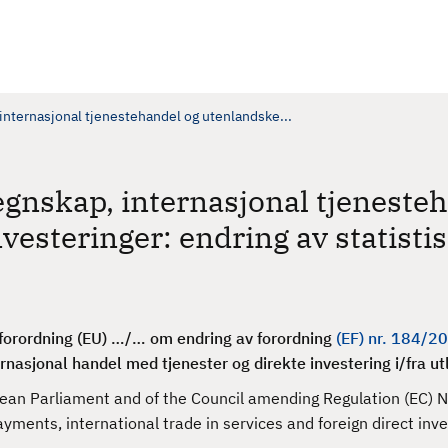
 internasjonal tjenestehandel og utenlandske...
egnskap, internasjonal tjeneste
vesteringer: endring av statisti
forordning (EU) …/… om endring av forordning
(EF) nr. 184/2
rnasjonal handel med tjenester og direkte investering i/fra u
uropean Parliament and of the Council amending Regulation (EC
yments, international trade in services and foreign direct in