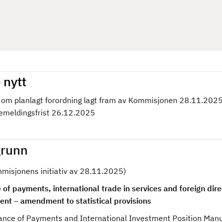
 nytt
om planlagt forordning lagt fram av Kommisjonen 28.11.202
kemeldingsfrist 26.12.2025
runn
mmisjonens initiativ av 28.11.2025)
of payments, international trade in services and foreign dire
ent – amendment to statistical provisions
ance of Payments and International Investment Position Man