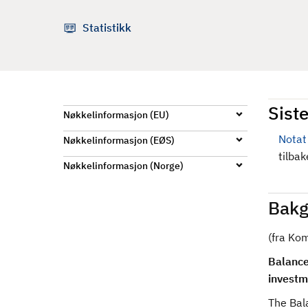
d
Statistikk
Siste
Nøkkelinformasjon (EU)
Notat
Nøkkelinformasjon (EØS)
tilba
Nøkkelinformasjon (Norge)
Bakg
(fra Ko
Balance 
investm
The Bal