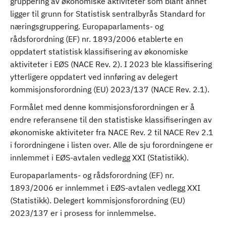
gruppering av økonomiske aktiviteter som blant annet
ligger til grunn for Statistisk sentralbyrås Standard for
næringsgruppering. Europaparlaments- og
rådsforordning (EF) nr. 1893/2006 etablerte en
oppdatert statistisk klassifisering av økonomiske
aktiviteter i EØS (NACE Rev. 2). I 2023 ble klassifisering
ytterligere oppdatert ved innføring av delegert
kommisjonsforordning (EU) 2023/137 (NACE Rev. 2.1).
Formålet med denne kommisjonsforordningen er å
endre referansene til den statistiske klassifiseringen av
økonomiske aktiviteter fra NACE Rev. 2 til NACE Rev 2.1
i forordningene i listen over. Alle de sju forordningene er
innlemmet i EØS-avtalen vedlegg XXI (Statistikk).
Europaparlaments- og rådsforordning (EF) nr.
1893/2006 er innlemmet i EØS-avtalen vedlegg XXI
(Statistikk). Delegert kommisjonsforordning (EU)
2023/137 er i prosess for innlemmelse.