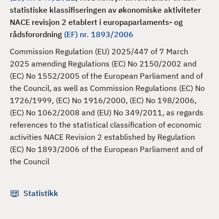
d
statistiske klassifiseringen av økonomiske aktiviteter
NACE revisjon 2 etablert i e
uropaparlaments- og
rådsforordning
(EF) nr. 1893/2006
Commission Regulation (EU) 2025/447 of 7 March
2025 amending Regulations (EC) No 2150/2002 and
(EC) No 1552/2005 of the European Parliament and of
the Council, as well as Commission Regulations (EC) No
1726/1999, (EC) No 1916/2000, (EC) No 198/2006,
(EC) No 1062/2008 and (EU) No 349/2011, as regards
references to the statistical classification of economic
activities NACE Revision 2 established by Regulation
(EC) No 1893/2006 of the European Parliament and of
the Council
Statistikk