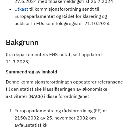
27.6.2024 med tilbakemeldingsfrist 25.7.2024
Utkast
til kommisjonsforordning sendt til
Europaparlamentet og Rådet for klarering og
publisert i EUs komitologiregister 21.10.2024
Bakgrunn
(fra departementets EØS-notat, sist oppdatert
11.3.2025)
Sammendrag av innhold
Denne kommisjonsforordningen oppdaterer referansene
til den statistiske klassifiseringen av økonomiske
aktiviteter (NACE) i disse forordningene:
Europaparlaments- og rådsforordning (EF) nr.
2150/2002 av 25. november 2002 om
avfallsstatistikk