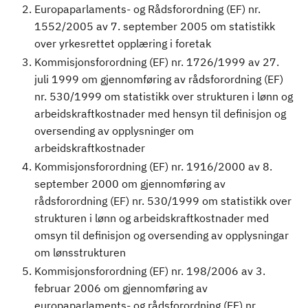
Europaparlaments- og Rådsforordning (EF) nr.
1552/2005 av 7. september 2005 om statistikk
over yrkesrettet opplæring i foretak
Kommisjonsforordning (EF) nr. 1726/1999 av 27.
juli 1999 om gjennomføring av rådsforordning (EF)
nr. 530/1999 om statistikk over strukturen i lønn og
arbeidskraftkostnader med hensyn til definisjon og
oversending av opplysninger om
arbeidskraftkostnader
Kommisjonsforordning (EF) nr. 1916/2000 av 8.
september 2000 om gjennomføring av
rådsforordning (EF) nr. 530/1999 om statistikk over
strukturen i lønn og arbeidskraftkostnader med
omsyn til definisjon og oversending av opplysningar
om lønsstrukturen
Kommisjonsforordning (EF) nr. 198/2006 av 3.
februar 2006 om gjennomføring av
europaparlaments- og rådsforordning (EF) nr.