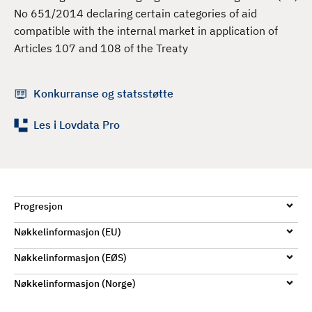
d
No 651/2014 declaring certain categories of aid
compatible with the internal market in application of
Articles 107 and 108 of the Treaty
Konkurranse og statsstøtte
Les i Lovdata Pro
Progresjon
Nøkkelinformasjon (EU)
Nøkkelinformasjon (EØS)
Nøkkelinformasjon (Norge)