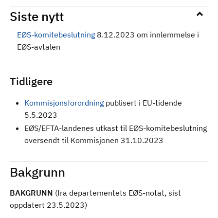
Siste nytt
EØS-komitebeslutning
8.12.2023 om innlemmelse i
EØS-avtalen
Tidligere
Kommisjonsforordning
publisert i EU-tidende
5.5.2023
EØS/EFTA-landenes utkast til EØS-komitebeslutning
oversendt til Kommisjonen 31.10.2023
Bakgrunn
BAKGRUNN
(fra departementets EØS-notat, sist
oppdatert 23.5.2023)