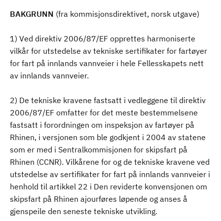
BAKGRUNN
(fra kommisjonsdirektivet, norsk utgave)
1) Ved direktiv 2006/87/EF opprettes harmoniserte
vilkår for utstedelse av tekniske sertifikater for fartøyer
for fart på innlands vannveier i hele Fellesskapets nett
av innlands vannveier.
2) De tekniske kravene fastsatt i vedleggene til direktiv
2006/87/EF omfatter for det meste bestemmelsene
fastsatt i forordningen om inspeksjon av fartøyer på
Rhinen, i versjonen som ble godkjent i 2004 av statene
som er med i Sentralkommisjonen for skipsfart på
Rhinen (CCNR). Vilkårene for og de tekniske kravene ved
utstedelse av sertifikater for fart på innlands vannveier i
henhold til artikkel 22 i Den reviderte konvensjonen om
skipsfart på Rhinen ajourføres løpende og anses å
gjenspeile den seneste tekniske utvikling.