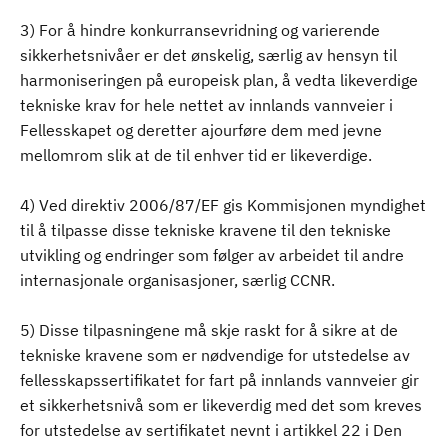
3) For å hindre konkurransevridning og varierende
sikkerhetsnivåer er det ønskelig, særlig av hensyn til
harmoniseringen på europeisk plan, å vedta likeverdige
tekniske krav for hele nettet av innlands vannveier i
Fellesskapet og deretter ajourføre dem med jevne
mellomrom slik at de til enhver tid er likeverdige.
4) Ved direktiv 2006/87/EF gis Kommisjonen myndighet
til å tilpasse disse tekniske kravene til den tekniske
utvikling og endringer som følger av arbeidet til andre
internasjonale organisasjoner, særlig CCNR.
5) Disse tilpasningene må skje raskt for å sikre at de
tekniske kravene som er nødvendige for utstedelse av
fellesskapssertifikatet for fart på innlands vannveier gir
et sikkerhetsnivå som er likeverdig med det som kreves
for utstedelse av sertifikatet nevnt i artikkel 22 i Den