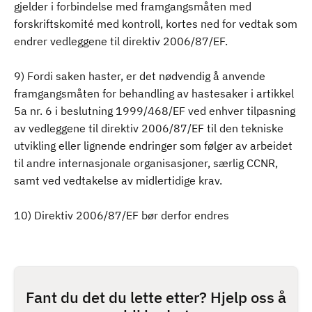
gjelder i forbindelse med framgangsmåten med
forskriftskomité med kontroll, kortes ned for vedtak som
endrer vedleggene til direktiv 2006/87/EF.
9) Fordi saken haster, er det nødvendig å anvende
framgangsmåten for behandling av hastesaker i artikkel
5a nr. 6 i beslutning 1999/468/EF ved enhver tilpasning
av vedleggene til direktiv 2006/87/EF til den tekniske
utvikling eller lignende endringer som følger av arbeidet
til andre internasjonale organisasjoner, særlig CCNR,
samt ved vedtakelse av midlertidige krav.
10) Direktiv 2006/87/EF bør derfor endres
Fant du det du lette etter? Hjelp oss å