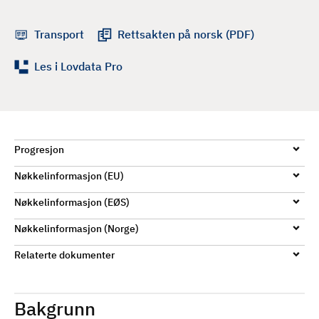
d
Transport
Rettsakten på norsk (PDF)
Les i Lovdata Pro
Progresjon
Nøkkelinformasjon (EU)
Nøkkelinformasjon (EØS)
Nøkkelinformasjon (Norge)
Relaterte dokumenter
Bakgrunn