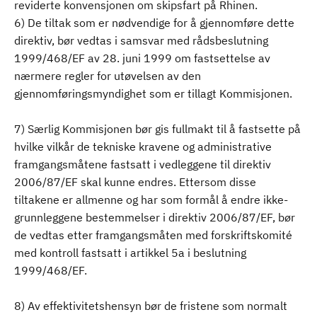
reviderte konvensjonen om skipsfart på Rhinen.
6) De tiltak som er nødvendige for å gjennomføre dette
direktiv, bør vedtas i samsvar med rådsbeslutning
1999/468/EF av 28. juni 1999 om fastsettelse av
nærmere regler for utøvelsen av den
gjennomføringsmyndighet som er tillagt Kommisjonen.
7) Særlig Kommisjonen bør gis fullmakt til å fastsette på
hvilke vilkår de tekniske kravene og administrative
framgangsmåtene fastsatt i vedleggene til direktiv
2006/87/EF skal kunne endres. Ettersom disse
tiltakene er allmenne og har som formål å endre ikke-
grunnleggene bestemmelser i direktiv 2006/87/EF, bør
de vedtas etter framgangsmåten med forskriftskomité
med kontroll fastsatt i artikkel 5a i beslutning
1999/468/EF.
8) Av effektivitetshensyn bør de fristene som normalt