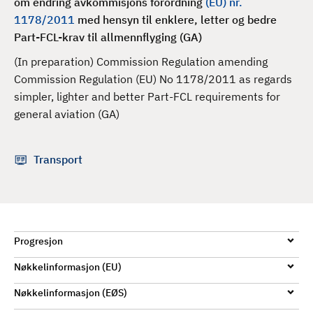
om endring avkommisjons forordning
(EU) nr.
d
1178/2011
med hensyn til enklere, letter og bedre
Part-FCL-krav til allmennflyging (GA)
(In preparation) Commission Regulation amending
Commission Regulation (EU) No 1178/2011 as regards
simpler, lighter and better Part-FCL requirements for
general aviation (GA)
Transport
Progresjon
Nøkkelinformasjon (EU)
Nøkkelinformasjon (EØS)