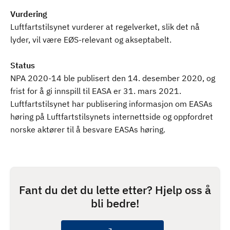
Vurdering
Luftfartstilsynet vurderer at regelverket, slik det nå
lyder, vil være EØS-relevant og akseptabelt.
Status
NPA 2020-14 ble publisert den 14. desember 2020, og
frist for å gi innspill til EASA er 31. mars 2021.
Luftfartstilsynet har publisering informasjon om EASAs
høring på Luftfartstilsynets internettside og oppfordret
norske aktører til å besvare EASAs høring.
Fant du det du lette etter? Hjelp oss å
bli bedre!