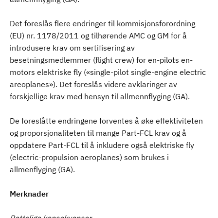
Det foreslås flere endringer til kommisjonsforordning
(EU) nr. 1178/2011 og tilhørende AMC og GM for å
introdusere krav om sertifisering av
besetningsmedlemmer (flight crew) for en-pilots en-
motors elektriske fly («single-pilot single-engine electric
areoplanes»). Det foreslås videre avklaringer av
forskjellige krav med hensyn til allmennflyging (GA).
De foreslåtte endringene forventes å øke effektiviteten
og proporsjonaliteten til mange Part-FCL krav og å
oppdatere Part-FCL til å inkludere også elektriske fly
(electric-propulsion aeroplanes) som brukes i
allmenflyging (GA).
Merknader