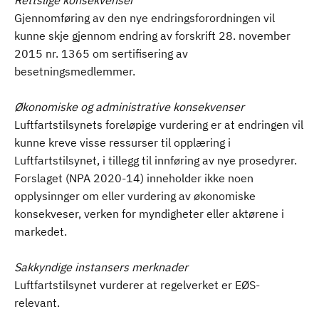
Rettslige konsekvenser
Gjennomføring av den nye endringsforordningen vil
kunne skje gjennom endring av forskrift 28. november
2015 nr. 1365 om sertifisering av
besetningsmedlemmer.
Økonomiske og administrative konsekvenser
Luftfartstilsynets foreløpige vurdering er at endringen vil
kunne kreve visse ressurser til opplæring i
Luftfartstilsynet, i tillegg til innføring av nye prosedyrer.
Forslaget (NPA 2020-14) inneholder ikke noen
opplysinnger om eller vurdering av økonomiske
konsekveser, verken for myndigheter eller aktørene i
markedet.
Sakkyndige instansers merknader
Luftfartstilsynet vurderer at regelverket er EØS-
relevant.