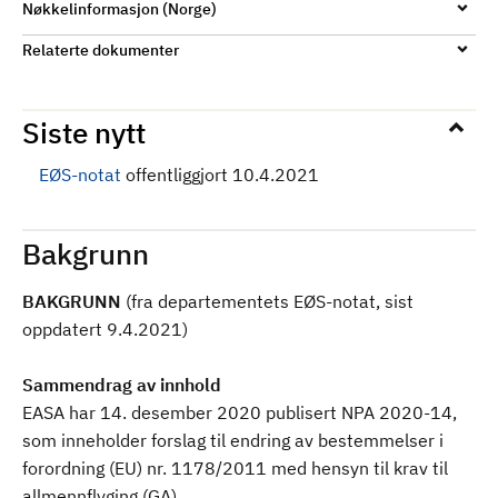
Nøkkelinformasjon (Norge)
Relaterte dokumenter
Siste nytt
EØS-notat
offentliggjort 10.4.2021
Bakgrunn
BAKGRUNN
(fra departementets EØS-notat, sist
oppdatert 9.4.2021)
Sammendrag av innhold
EASA har 14. desember 2020 publisert NPA 2020-14,
som inneholder forslag til endring av bestemmelser i
forordning (EU) nr. 1178/2011 med hensyn til krav til
allmennflyging (GA).