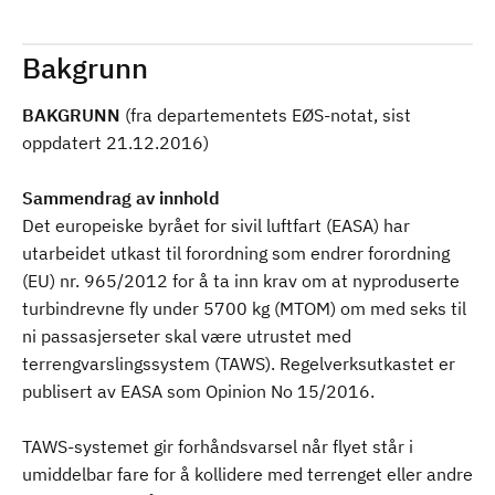
Bakgrunn
BAKGRUNN
(fra departementets EØS-notat, sist
oppdatert 21.12.2016)
Sammendrag av innhold
Det europeiske byrået for sivil luftfart (EASA) har
utarbeidet utkast til forordning som endrer forordning
(EU) nr. 965/2012 for å ta inn krav om at nyproduserte
turbindrevne fly under 5700 kg (MTOM) om med seks til
ni passasjerseter skal være utrustet med
terrengvarslingssystem (TAWS). Regelverksutkastet er
publisert av EASA som Opinion No 15/2016.
TAWS-systemet gir forhåndsvarsel når flyet står i
umiddelbar fare for å kollidere med terrenget eller andre