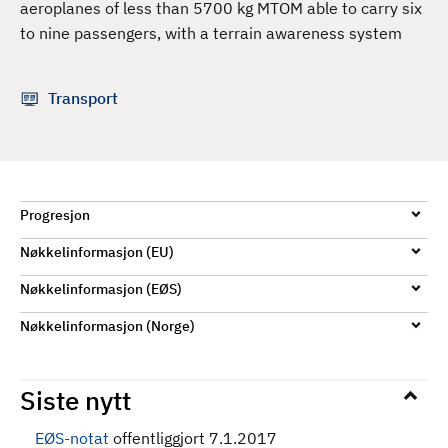
aeroplanes of less than 5700 kg MTOM able to carry six
d
to nine passengers, with a terrain awareness system
Transport
Progresjon
Nøkkelinformasjon (EU)
Nøkkelinformasjon (EØS)
Nøkkelinformasjon (Norge)
Siste nytt
EØS-notat
offentliggjort 7.1.2017