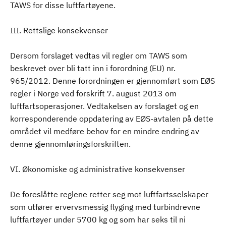
TAWS for disse luftfartøyene.
III. Rettslige konsekvenser
Dersom forslaget vedtas vil regler om TAWS som
beskrevet over bli tatt inn i forordning (EU) nr.
965/2012. Denne forordningen er gjennomført som EØS
regler i Norge ved forskrift 7. august 2013 om
luftfartsoperasjoner. Vedtakelsen av forslaget og en
korresponderende oppdatering av EØS-avtalen på dette
området vil medføre behov for en mindre endring av
denne gjennomføringsforskriften.
VI. Økonomiske og administrative konsekvenser
De foreslåtte reglene retter seg mot luftfartsselskaper
som utfører ervervsmessig flyging med turbindrevne
luftfartøyer under 5700 kg og som har seks til ni