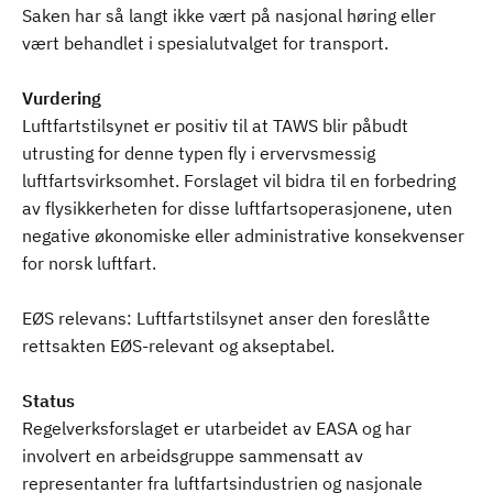
Saken har så langt ikke vært på nasjonal høring eller
vært behandlet i spesialutvalget for transport.
Vurdering
Luftfartstilsynet er positiv til at TAWS blir påbudt
utrusting for denne typen fly i ervervsmessig
luftfartsvirksomhet. Forslaget vil bidra til en forbedring
av flysikkerheten for disse luftfartsoperasjonene, uten
negative økonomiske eller administrative konsekvenser
for norsk luftfart.
EØS relevans: Luftfartstilsynet anser den foreslåtte
rettsakten EØS-relevant og akseptabel.
Status
Regelverksforslaget er utarbeidet av EASA og har
involvert en arbeidsgruppe sammensatt av
representanter fra luftfartsindustrien og nasjonale