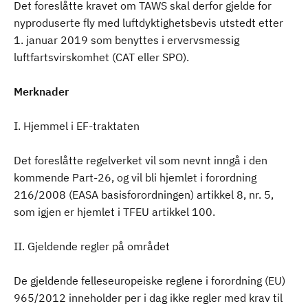
Det foreslåtte kravet om TAWS skal derfor gjelde for
nyproduserte fly med luftdyktighetsbevis utstedt etter
1. januar 2019 som benyttes i ervervsmessig
luftfartsvirskomhet (CAT eller SPO).
Merknader
I. Hjemmel i EF-traktaten
Det foreslåtte regelverket vil som nevnt inngå i den
kommende Part-26, og vil bli hjemlet i forordning
216/2008 (EASA basisforordningen) artikkel 8, nr. 5,
som igjen er hjemlet i TFEU artikkel 100.
II. Gjeldende regler på området
De gjeldende felleseuropeiske reglene i forordning (EU)
965/2012 inneholder per i dag ikke regler med krav til