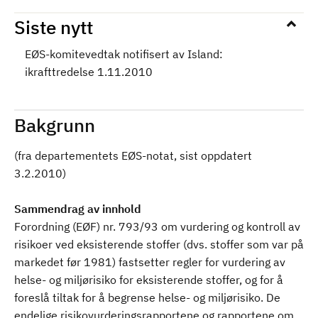
Siste nytt
EØS-komitevedtak notifisert av Island:
ikrafttredelse 1.11.2010
Bakgrunn
(fra departementets EØS-notat, sist oppdatert
3.2.2010)
Sammendrag av innhold
Forordning (EØF) nr. 793/93 om vurdering og kontroll av
risikoer ved eksisterende stoffer (dvs. stoffer som var på
markedet før 1981) fastsetter regler for vurdering av
helse- og miljørisiko for eksisterende stoffer, og for å
foreslå tiltak for å begrense helse- og miljørisiko. De
endelige risikovurderingsrapportene og rapportene om