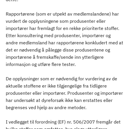
Rapportørene (som er utpekt av medlemslandene) har
vurdert de opplysningene som produsenter eller
importører har fremlagt for en rekke prioriterte stoffer.
Etter konsultering med produsenter, importører og
andre medlemsland har rapportørene konkludert med at
det er nødvendig å pålegge disse produsentene og
importørene å fremskaffe/sende inn ytterligere
informasjon og utføre flere tester.
De opplysninger som er nødvendig for vurdering av de
aktuelle stoffene er ikke tilgjengelige fra tidligere
produsenter eller importører. Produsenter og importører
har undersøkt at dyreforsøk ikke kan erstattes eller
begrenses ved hjelp av andre metoder.
I vedlegget til forordning (EF) nr. 506/2007 fremgår det