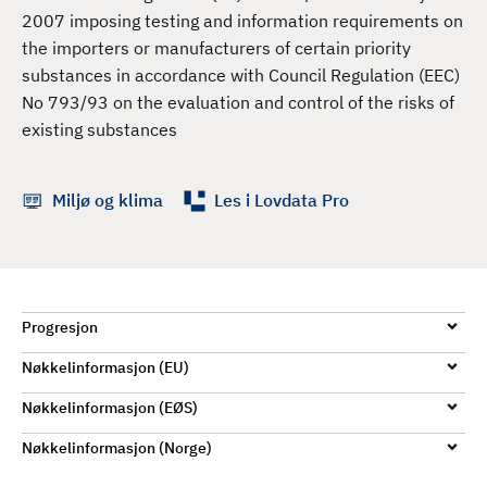
d
2007 imposing testing and information requirements on
the importers or manufacturers of certain priority
substances in accordance with Council Regulation (EEC)
No 793/93 on the evaluation and control of the risks of
existing substances
Miljø og klima
Les i Lovdata Pro
Progresjon
Nøkkelinformasjon (EU)
Nøkkelinformasjon (EØS)
Nøkkelinformasjon (Norge)