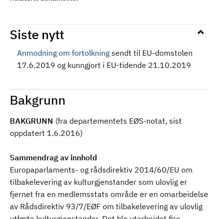
Siste nytt
Anmodning om fortolkning
sendt til EU-domstolen
17.6.2019 og kunngjort i EU-tidende 21.10.2019
Bakgrunn
BAKGRUNN
(fra departementets EØS-notat, sist
oppdatert 1.6.2016)
Sammendrag av innhold
Europaparlaments- og rådsdirektiv 2014/60/EU om
tilbakelevering av kulturgjenstander som ulovlig er
fjernet fra en medlemsstats område er en omarbeidelse
av Rådsdirektiv 93/7/EØF om tilbakelevering av ulovlig
utførte kulturgjenstander. Det ble utarbeidet fire