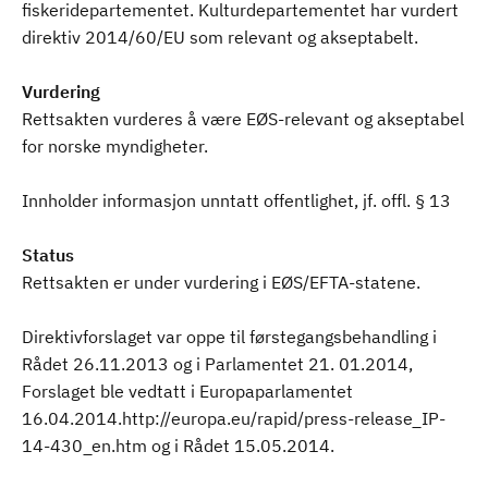
fiskeridepartementet. Kulturdepartementet har vurdert
direktiv 2014/60/EU som relevant og akseptabelt.
Vurdering
Rettsakten vurderes å være EØS-relevant og akseptabel
for norske myndigheter.
Innholder informasjon unntatt offentlighet, jf. offl. § 13
Status
Rettsakten er under vurdering i EØS/EFTA-statene.
Direktivforslaget var oppe til førstegangsbehandling i
Rådet 26.11.2013 og i Parlamentet 21. 01.2014,
Forslaget ble vedtatt i Europaparlamentet
16.04.2014.http://europa.eu/rapid/press-release_IP-
14-430_en.htm og i Rådet 15.05.2014.