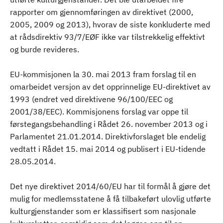
rapporter om gjennomføringen av direktivet (2000,
2005, 2009 og 2013), hvorav de siste konkluderte med
at rådsdirektiv 93/7/EØF ikke var tilstrekkelig effektivt
og burde revideres.
EU-kommisjonen la 30. mai 2013 fram forslag til en
omarbeidet versjon av det opprinnelige EU-direktivet av
1993 (endret ved direktivene 96/100/EEC og
2001/38/EEC). Kommisjonens forslag var oppe til
førstegangsbehandling i Rådet 26. november 2013 og i
Parlamentet 21.01.2014. Direktivforslaget ble endelig
vedtatt i Rådet 15. mai 2014 og publisert i EU-tidende
28.05.2014.
Det nye direktivet 2014/60/EU har til formål å gjøre det
mulig for medlemsstatene å få tilbakeført ulovlig utførte
kulturgjenstander som er klassifisert som nasjonale