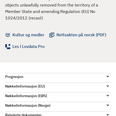
d
objects unlawfully removed from the territory of a
Member State and amending Regulation (EU) No
1024/2012 (recast)
Kultur og medier
Rettsakten på norsk (PDF)
Les i Lovdata Pro
Progresjon
Nøkkelinformasjon (EU)
Nøkkelinformasjon (EØS)
Nøkkelinformasjon (Norge)
Relaterte dokumenter