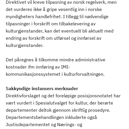
Direktivet vil kreve tilpasning av norsk regelverk, men
det vurderes ikke å gripe vesentlig inn i norske
myndigheters handlefrihet. I tillegg til nødvendige
tilpasninger i forskrift om tilbakelevering av
kulturgjenstander, kan det eventuelt bli aktuelt med
endring av forskrift om utførsel og innførsel av
kulturgjenstander.
Det påregnes å tilkomme mindre administrative
kostnader ifm innføring av IMI-
kommunikasjonssystemet i kulturforvaltningen.
Sakkyndige instansers merknader
Direktivforslaget og det foreløpige posisjonsnotatet har
vært vurdert i Spesialutvalget for kultur, der berørte
departementer deltok gjennom skriftlig prosedyre.
Departementsbehandlingen inkluderte også
Justisdepartementet og Nærings- og