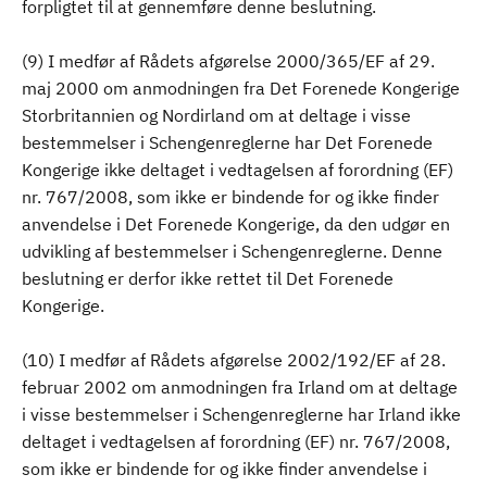
forpligtet til at gennemføre denne beslutning.
(9) I medfør af Rådets afgørelse 2000/365/EF af 29.
maj 2000 om anmodningen fra Det Forenede Kongerige
Storbritannien og Nordirland om at deltage i visse
bestemmelser i Schengenreglerne har Det Forenede
Kongerige ikke deltaget i vedtagelsen af forordning (EF)
nr. 767/2008, som ikke er bindende for og ikke finder
anvendelse i Det Forenede Kongerige, da den udgør en
udvikling af bestemmelser i Schengenreglerne. Denne
beslutning er derfor ikke rettet til Det Forenede
Kongerige.
(10) I medfør af Rådets afgørelse 2002/192/EF af 28.
februar 2002 om anmodningen fra Irland om at deltage
i visse bestemmelser i Schengenreglerne har Irland ikke
deltaget i vedtagelsen af forordning (EF) nr. 767/2008,
som ikke er bindende for og ikke finder anvendelse i