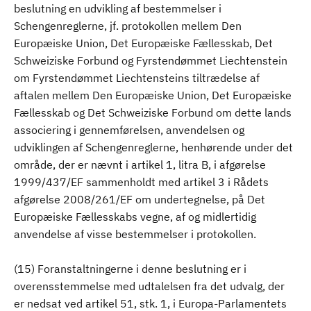
beslutning en udvikling af bestemmelser i
Schengenreglerne, jf. protokollen mellem Den
Europæiske Union, Det Europæiske Fællesskab, Det
Schweiziske Forbund og Fyrstendømmet Liechtenstein
om Fyrstendømmet Liechtensteins tiltrædelse af
aftalen mellem Den Europæiske Union, Det Europæiske
Fællesskab og Det Schweiziske Forbund om dette lands
associering i gennemførelsen, anvendelsen og
udviklingen af Schengenreglerne, henhørende under det
område, der er nævnt i artikel 1, litra B, i afgørelse
1999/437/EF sammenholdt med artikel 3 i Rådets
afgørelse 2008/261/EF om undertegnelse, på Det
Europæiske Fællesskabs vegne, af og midlertidig
anvendelse af visse bestemmelser i protokollen.
(15) Foranstaltningerne i denne beslutning er i
overensstemmelse med udtalelsen fra det udvalg, der
er nedsat ved artikel 51, stk. 1, i Europa-Parlamentets