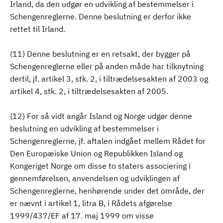
Irland, da den udgør en udvikling af bestemmelser i
Schengenreglerne. Denne beslutning er derfor ikke
rettet til Irland.
(11) Denne beslutning er en retsakt, der bygger på
Schengenreglerne eller på anden måde har tilknytning
dertil, jf. artikel 3, stk. 2, i tiltrædelsesakten af 2003 og
artikel 4, stk. 2, i tiltrædelsesakten af 2005.
(12) For så vidt angår Island og Norge udgør denne
beslutning en udvikling af bestemmelser i
Schengenreglerne, jf. aftalen indgået mellem Rådet for
Den Europæiske Union og Republikken Island og
Kongeriget Norge om disse to staters associering i
gennemførelsen, anvendelsen og udviklingen af
Schengenreglerne, henhørende under det område, der
er nævnt i artikel 1, litra B, i Rådets afgørelse
1999/437/EF af 17. maj 1999 om visse