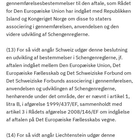
gennemførelsesbestemmelser til den aftale, som Rådet
for Den Europæiske Union har indgået med Republikken
Island og Kongeriget Norge om disse to staters
associering i gennemførelsen, anvendelsen og den
videre udvikling af Schengenreglerne.
(13) For så vidt angår Schweiz udgør denne beslutning
en udvikling af bestemmelser i Schengenreglerne, jf.
aftalen indgået mellem Den Europæiske Union, Det
Europæiske Fællesskab og Det Schweiziske Forbund om
Det Schweiziske Forbunds associering i gennemførelsen,
anvendelsen og udviklingen af Schengenreglerne,
henhørende under det område, der er nævnt i artikel 1,
litra B, i afgørelse 1999/437/EF, sammenholdt med
artikel 3 i Rådets afgørelse 2008/146/EF om indgåelse
af aftalen på Det Europæiske Fællesskabs vegne.
(14) For så vidt angår Liechtenstein udgør denne