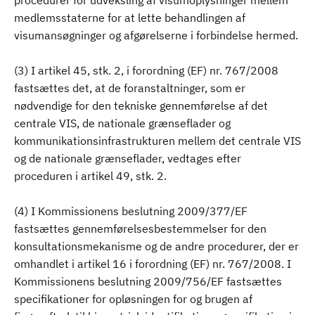
procedurer for udveksling af visumoplysninger mellem
medlemsstaterne for at lette behandlingen af
visumansøgninger og afgørelserne i forbindelse hermed.
(3) I artikel 45, stk. 2, i forordning (EF) nr. 767/2008
fastsættes det, at de foranstaltninger, som er
nødvendige for den tekniske gennemførelse af det
centrale VIS, de nationale grænseflader og
kommunikationsinfrastrukturen mellem det centrale VIS
og de nationale grænseflader, vedtages efter
proceduren i artikel 49, stk. 2.
(4) I Kommissionens beslutning 2009/377/EF
fastsættes gennemførelsesbestemmelser for den
konsultationsmekanisme og de andre procedurer, der er
omhandlet i artikel 16 i forordning (EF) nr. 767/2008. I
Kommissionens beslutning 2009/756/EF fastsættes
specifikationer for opløsningen for og brugen af