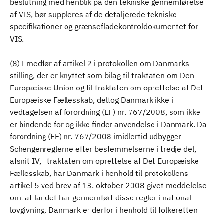
beslutning med henblik på den tekniske gennemførelse
af VIS, bør suppleres af de detaljerede tekniske
specifikationer og grænsefladekontroldokumentet for
VIS.
(8) I medfør af artikel 2 i protokollen om Danmarks
stilling, der er knyttet som bilag til traktaten om Den
Europæiske Union og til traktaten om oprettelse af Det
Europæiske Fællesskab, deltog Danmark ikke i
vedtagelsen af forordning (EF) nr. 767/2008, som ikke
er bindende for og ikke finder anvendelse i Danmark. Da
forordning (EF) nr. 767/2008 imidlertid udbygger
Schengenreglerne efter bestemmelserne i tredje del,
afsnit IV, i traktaten om oprettelse af Det Europæiske
Fællesskab, har Danmark i henhold til protokollens
artikel 5 ved brev af 13. oktober 2008 givet meddelelse
om, at landet har gennemført disse regler i national
lovgivning. Danmark er derfor i henhold til folkeretten