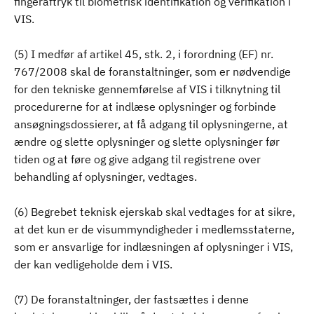
fingeraftryk til biometrisk identifikation og verifikation i
VIS.
(5) I medfør af artikel 45, stk. 2, i forordning (EF) nr.
767/2008 skal de foranstaltninger, som er nødvendige
for den tekniske gennemførelse af VIS i tilknytning til
procedurerne for at indlæse oplysninger og forbinde
ansøgningsdossierer, at få adgang til oplysningerne, at
ændre og slette oplysninger og slette oplysninger før
tiden og at føre og give adgang til registrene over
behandling af oplysninger, vedtages.
(6) Begrebet teknisk ejerskab skal vedtages for at sikre,
at det kun er de visummyndigheder i medlemsstaterne,
som er ansvarlige for indlæsningen af oplysninger i VIS,
der kan vedligeholde dem i VIS.
(7) De foranstaltninger, der fastsættes i denne