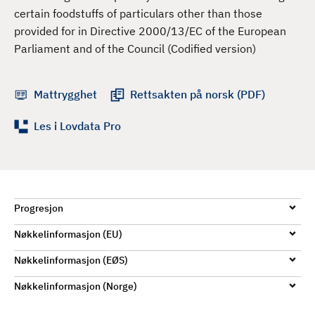
d
certain foodstuffs of particulars other than those
provided for in Directive 2000/13/EC of the European
Parliament and of the Council (Codified version)
Mattrygghet
Rettsakten på norsk (PDF)
Les i Lovdata Pro
Progresjon
Nøkkelinformasjon (EU)
Nøkkelinformasjon (EØS)
Nøkkelinformasjon (Norge)