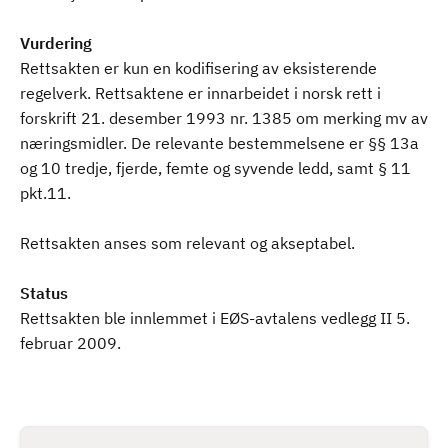
Vurdering
Rettsakten er kun en kodifisering av eksisterende
regelverk. Rettsaktene er innarbeidet i norsk rett i
forskrift 21. desember 1993 nr. 1385 om merking mv av
næringsmidler. De relevante bestemmelsene er §§ 13a
og 10 tredje, fjerde, femte og syvende ledd, samt § 11
pkt.11.
Rettsakten anses som relevant og akseptabel.
Status
Rettsakten ble innlemmet i EØS-avtalens vedlegg II 5.
februar 2009.