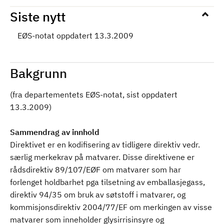
Siste nytt
EØS-notat oppdatert 13.3.2009
Bakgrunn
(fra departementets EØS-notat, sist oppdatert
13.3.2009)
Sammendrag av innhold
Direktivet er en kodifisering av tidligere direktiv vedr.
særlig merkekrav på matvarer. Disse direktivene er
rådsdirektiv 89/107/EØF om matvarer som har
forlenget holdbarhet pga tilsetning av emballasjegass,
direktiv 94/35 om bruk av søtstoff i matvarer, og
kommisjonsdirektiv 2004/77/EF om merkingen av visse
matvarer som inneholder glysirrisinsyre og