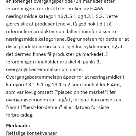
en forlenget overgangsperiode (24 måneder etter
forordningen trer i kraft) for bruken av E 466 i
næringsmiddelkategori 13.1.5.1 og 13.1.5.2. Dette
gjøres slik at produsentene vil få god nok tid til å
reformulere produkter som faller innenfor disse to
næringsmiddelkategoriene. Begrunnelsen for dette er at
disse produktene brukes til sjeldne sykdommer, og at
det dermed finnes få produkter på markedet. I
forordningen inneholder artikkel 4, punkt 3,
overgangsbestemmelser om dette.
Overgangsbestemmelsen åpner for at næringsmidler i
kategori 13.1.5.1 og 13.1.5.2 som inneholder E 466,
som var lovlig omsatt ("placed on the market") før
overgangsperioden var utgått, fortsatt kan omsettes
fram til "best-før-datoen" eller datoen for siste
forbruksdag.
Merknader
Rettslige konsekvenser