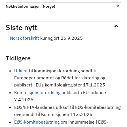
Nøkkelinformasjon (Norge)
Siste nytt
Norsk forskrift
kunngjort 26.9.2025
Tidligere
Utkast
til kommisjonsforordning sendt til
Europaparlamentet og Rådet for klarering og
publisert i EUs komitologiregister 17.1.2025
Kommisjonsforordning
publisert i EU-tidende
7.4.2025
EØS/EFTA-landenes utkast til EØS-komitebeslutning
oversendt til Kommisjonen 11.6.2025
EØS-komitebeslutning
om innlemmelse i EØS-