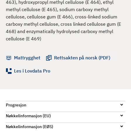
463), hydroxypropyl methyl cellulose (E 464), ethyl
methyl cellulose (E 465), sodium carboxy methyl
cellulose, cellulose gum (E 466), cross-linked sodium
carboxy methyl cellulose, cross linked cellulose gum (E
468) and enzymatically hydrolysed carboxy methyl
cellulose (E 469)
Mattrygghet
Rettsakten på norsk (PDF)
Les i Lovdata Pro
Progresjon
Nøkkelinformasjon (EU)
Nøkkelinformasjon (EØS)