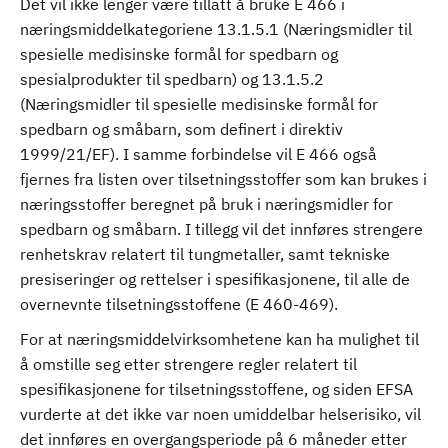
Det vil ikke lenger være tillatt å bruke E 466 i
næringsmiddelkategoriene 13.1.5.1 (Næringsmidler til
spesielle medisinske formål for spedbarn og
spesialprodukter til spedbarn) og 13.1.5.2
(Næringsmidler til spesielle medisinske formål for
spedbarn og småbarn, som definert i direktiv
1999/21/EF). I samme forbindelse vil E 466 også
fjernes fra listen over tilsetningsstoffer som kan brukes i
næringsstoffer beregnet på bruk i næringsmidler for
spedbarn og småbarn. I tillegg vil det innføres strengere
renhetskrav relatert til tungmetaller, samt tekniske
presiseringer og rettelser i spesifikasjonene, til alle de
overnevnte tilsetningsstoffene (E 460-469).
For at næringsmiddelvirksomhetene kan ha mulighet til
å omstille seg etter strengere regler relatert til
spesifikasjonene for tilsetningsstoffene, og siden EFSA
vurderte at det ikke var noen umiddelbar helserisiko, vil
det innføres en overgangsperiode på 6 måneder etter