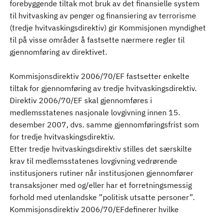
forebyggende tiltak mot bruk av det finansielle system
til hvitvasking av penger og finansiering av terrorisme
(tredje hvitvaskingsdirektiv) gir Kommisjonen myndighet
til på visse områder å fastsette nærmere regler til
gjennomføring av direktivet.
Kommisjonsdirektiv 2006/70/EF fastsetter enkelte
tiltak for gjennomføring av tredje hvitvaskingsdirektiv.
Direktiv 2006/70/EF skal gjennomføres i
medlemsstatenes nasjonale lovgivning innen 15.
desember 2007, dvs. samme gjennomføringsfrist som
for tredje hvitvaskingsdirektiv.
Etter tredje hvitvaskingsdirektiv stilles det særskilte
krav til medlemsstatenes lovgivning vedrørende
institusjoners rutiner når institusjonen gjennomfører
transaksjoner med og/eller har et forretningsmessig
forhold med utenlandske ”politisk utsatte personer”.
Kommisjonsdirektiv 2006/70/EFdefinerer hvilke