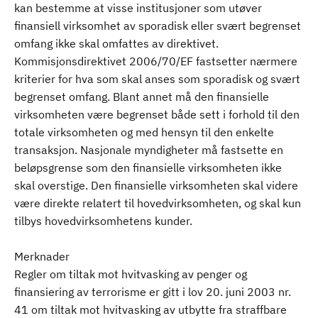
kan bestemme at visse institusjoner som utøver
finansiell virksomhet av sporadisk eller svært begrenset
omfang ikke skal omfattes av direktivet.
Kommisjonsdirektivet 2006/70/EF fastsetter nærmere
kriterier for hva som skal anses som sporadisk og svært
begrenset omfang. Blant annet må den finansielle
virksomheten være begrenset både sett i forhold til den
totale virksomheten og med hensyn til den enkelte
transaksjon. Nasjonale myndigheter må fastsette en
beløpsgrense som den finansielle virksomheten ikke
skal overstige. Den finansielle virksomheten skal videre
være direkte relatert til hovedvirksomheten, og skal kun
tilbys hovedvirksomhetens kunder.
Merknader
Regler om tiltak mot hvitvasking av penger og
finansiering av terrorisme er gitt i lov 20. juni 2003 nr.
41 om tiltak mot hvitvasking av utbytte fra straffbare