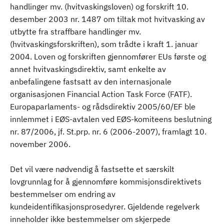
handlinger mv. (hvitvaskingsloven) og forskrift 10.
desember 2003 nr. 1487 om tiltak mot hvitvasking av
utbytte fra straffbare handlinger mv.
(hvitvaskingsforskriften), som trådte i kraft 1. januar
2004. Loven og forskriften gjennomfører EUs første og
annet hvitvaskingsdirektiv, samt enkelte av
anbefalingene fastsatt av den internasjonale
organisasjonen Financial Action Task Force (FATF).
Europaparlaments- og rådsdirektiv 2005/60/EF ble
innlemmet i EØS-avtalen ved EØS-komiteens beslutning
nr. 87/2006, jf. St.prp. nr. 6 (2006-2007), framlagt 10.
november 2006.
Det vil være nødvendig å fastsette et særskilt
lovgrunnlag for å gjennomføre kommisjonsdirektivets
bestemmelser om endring av
kundeidentifikasjonsprosedyrer. Gjeldende regelverk
inneholder ikke bestemmelser om skjerpede