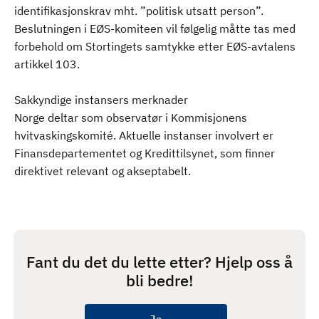
identifikasjonskrav mht. ”politisk utsatt person”.
Beslutningen i EØS-komiteen vil følgelig måtte tas med
forbehold om Stortingets samtykke etter EØS-avtalens
artikkel 103.
Sakkyndige instansers merknader
Norge deltar som observatør i Kommisjonens
hvitvaskingskomité. Aktuelle instanser involvert er
Finansdepartementet og Kredittilsynet, som finner
direktivet relevant og akseptabelt.
Fant du det du lette etter? Hjelp oss å
bli bedre!