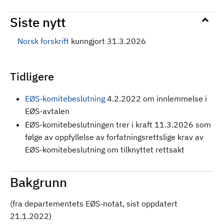
Siste nytt
Norsk forskrift
kunngjort 31.3.2026
Tidligere
EØS-komitebeslutning
4.2.2022 om innlemmelse i
EØS-avtalen
EØS-komitebeslutningen trer i kraft 11.3.2026 som
følge av oppfyllelse av forfatningsrettslige krav av
EØS-komitebeslutning om tilknyttet rettsakt
Bakgrunn
(fra departementets EØS-notat, sist oppdatert
21.1.2022)