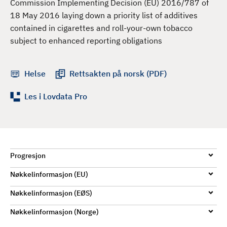
Commission Implementing Decision (EU) 2016/787 of
d
18 May 2016 laying down a priority list of additives
contained in cigarettes and roll-your-own tobacco
subject to enhanced reporting obligations
Helse
Rettsakten på norsk (PDF)
Les i Lovdata Pro
Progresjon
Nøkkelinformasjon (EU)
Nøkkelinformasjon (EØS)
Nøkkelinformasjon (Norge)