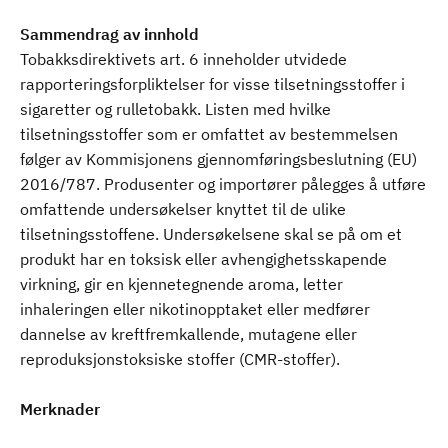
Sammendrag av innhold
Tobakksdirektivets art. 6 inneholder utvidede
rapporteringsforpliktelser for visse tilsetningsstoffer i
sigaretter og rulletobakk. Listen med hvilke
tilsetningsstoffer som er omfattet av bestemmelsen
følger av Kommisjonens gjennomføringsbeslutning (EU)
2016/787. Produsenter og importører pålegges å utføre
omfattende undersøkelser knyttet til de ulike
tilsetningsstoffene. Undersøkelsene skal se på om et
produkt har en toksisk eller avhengighetsskapende
virkning, gir en kjennetegnende aroma, letter
inhaleringen eller nikotinopptaket eller medfører
dannelse av kreftfremkallende, mutagene eller
reproduksjonstoksiske stoffer (CMR-stoffer).
Merknader