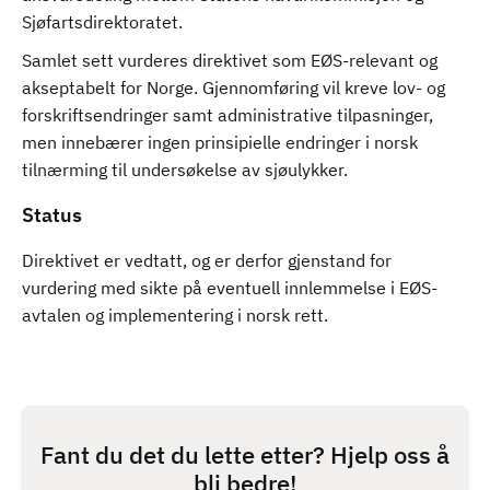
Sjøfartsdirektoratet.
Samlet sett vurderes direktivet som EØS-relevant og
akseptabelt for Norge. Gjennomføring vil kreve lov- og
forskriftsendringer samt administrative tilpasninger,
men innebærer ingen prinsipielle endringer i norsk
tilnærming til undersøkelse av sjøulykker.
Status
Direktivet er vedtatt, og er derfor gjenstand for
vurdering med sikte på eventuell innlemmelse i EØS-
avtalen og implementering i norsk rett.
Fant du det du lette etter? Hjelp oss å
bli bedre!