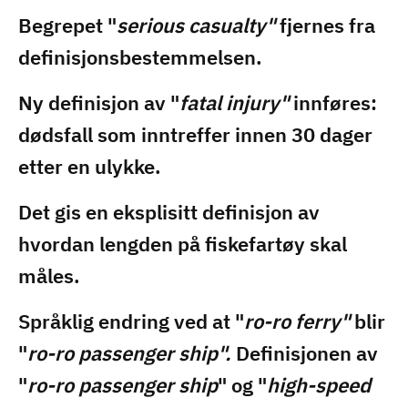
Begrepet "
serious casualty"
fjernes fra
definisjonsbestemmelsen.
Ny definisjon av "
fatal injury"
innføres:
dødsfall som inntreffer innen 30 dager
etter en ulykke.
Det gis en eksplisitt definisjon av
hvordan lengden på fiskefartøy skal
måles.
Språklig endring ved at "
ro-ro ferry"
blir
"
ro-ro passenger ship".
Definisjonen av
"
ro-ro passenger ship
" og "
high-speed