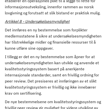
etablerer en operasjonell plikt til å legge til rette for
informasjonsutveksling, innenfor rammen av norsk
lovgivning og forutsatt at slik bistand er praktisk mulig.
Artikkel 8 - Undersøkelsesmyndighet
Det innføres en ny bestemmelse som forplikter
medlemsstatene å sikre at undersøkelsesmyndigheten
har tilstrekkelige midler og finansielle ressurser til å
kunne utføre sine oppgaver.
I tillegg er det en ny bestemmelse som åpner for at
undersøkelsesmyndigheten kan utvikle og anvende et
kvalitetsstyringssystem basert på anerkjente
internasjonale standarder, samt en frivillig ordning for
peer review. Det presiseres at innføringen av et slikt
kvalitetsstyringssystem er frivillig og ikke innebærer
krav om sertifisering.
De nye bestemmelsene om kvalitetsstyringssystem og
frivillig peer review gir mulighet for videre utvikling av