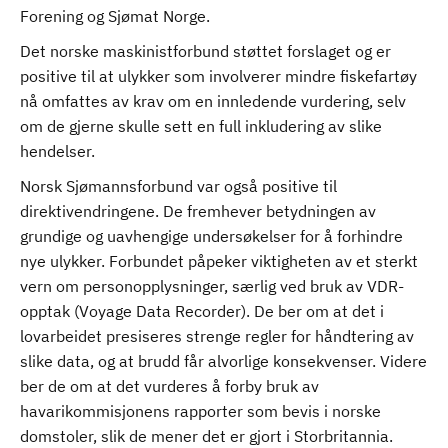
Forening og Sjømat Norge.
Det norske maskinistforbund støttet forslaget og er
positive til at ulykker som involverer mindre fiskefartøy
nå omfattes av krav om en innledende vurdering, selv
om de gjerne skulle sett en full inkludering av slike
hendelser.
Norsk Sjømannsforbund var også positive til
direktivendringene. De fremhever betydningen av
grundige og uavhengige undersøkelser for å forhindre
nye ulykker. Forbundet påpeker viktigheten av et sterkt
vern om personopplysninger, særlig ved bruk av VDR-
opptak (Voyage Data Recorder). De ber om at det i
lovarbeidet presiseres strenge regler for håndtering av
slike data, og at brudd får alvorlige konsekvenser. Videre
ber de om at det vurderes å forby bruk av
havarikommisjonens rapporter som bevis i norske
domstoler, slik de mener det er gjort i Storbritannia.