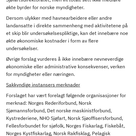
økte byrder for norske myndigheter.
Dersom ulykker med havnearbeidere eller andre
landansatte i direkte sammenheng med aktivitetene på
et skip blir undersøkelsespliktige, kan det innebære noe
økte økonomiske kostnader i form av flere
undersøkelser.
Øvrige forslag vurderes å ikke innebære nevneverdige
økonomiske eller administrative konsekvenser, verken
for myndigheter eller næringen.
Sakkyndige instansers merknader
Forslaget har vært forelagt følgende organisasjoner for
merknad: Norges Rederiforbund, Norsk
Sjømannsforbund, Det norske maskinistforbund,
Kystrederiene, NHO Sjøfart, Norsk Sjøoffisersforbund,
Fellesforbundet for sjøfolk, Norges Fiskarlag, Fiskebåt,
Norges Kystfiskarlag, Norsk Rakfisklag, Pelagisk