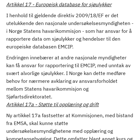
Artikkel 17 - Europeisk database for sjøulykker
I henhold til gjeldende direktiv 2009/18/EF er det
utelukkende den nasjonale undersøkelsesmyndigheten -
i Norge Statens havarikommisjon - som har ansvar for å
rapportere data om sjøulykker og hendelser til den
europeiske databasen EMCIP.
Endringen innebærer at andre nasjonale myndigheter
kan få ansvar for rapportering til EMCIP, med unntak av
svært alvorlige sjøulykker. I Norge kan dette medføre
behov for nærmere avklaring av ansvarsforholdet
mellom Statens havarikommisjon og
Sjøfartsdirektoratet.
Artikkel 17a - Støtte til opplæring og drift
Ny artikkel 17a fastsetter at Kommisjonen, med bistand
fra EMSA, skal kunne støtte
undersøkelsesmyndighetene med opplæring og
kompetansebygging. Dette omfatter blant annet kurs og