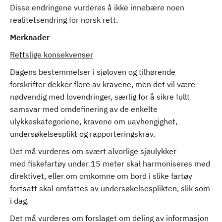
Disse endringene vurderes å ikke innebære noen
realitetsendring for norsk rett.
Merknader
Rettslige konsekvenser
Dagens bestemmelser i sjøloven og tilhørende
forskrifter dekker flere av kravene, men det vil være
nødvendig med lovendringer, særlig for å sikre fullt
samsvar med omdefinering av de enkelte
ulykkeskategoriene, kravene om uavhengighet,
undersøkelsesplikt og rapporteringskrav.
Det må vurderes om svært alvorlige sjøulykker
med fiskefartøy under 15 meter skal harmoniseres med
direktivet, eller om omkomne om bord i slike fartøy
fortsatt skal omfattes av undersøkelsesplikten, slik som
i dag.
Det må vurderes om forslaget om deling av informasjon