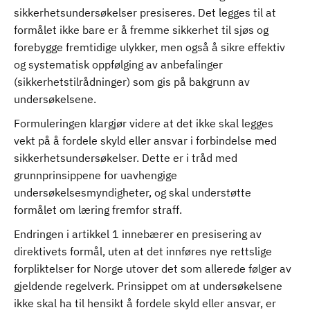
sikkerhetsundersøkelser presiseres. Det legges til at
formålet ikke bare er å fremme sikkerhet til sjøs og
forebygge fremtidige ulykker, men også å sikre effektiv
og systematisk oppfølging av anbefalinger
(sikkerhetstilrådninger) som gis på bakgrunn av
undersøkelsene.
Formuleringen klargjør videre at det ikke skal legges
vekt på å fordele skyld eller ansvar i forbindelse med
sikkerhetsundersøkelser. Dette er i tråd med
grunnprinsippene for uavhengige
undersøkelsesmyndigheter, og skal understøtte
formålet om læring fremfor straff.
Endringen i artikkel 1 innebærer en presisering av
direktivets formål, uten at det innføres nye rettslige
forpliktelser for Norge utover det som allerede følger av
gjeldende regelverk. Prinsippet om at undersøkelsene
ikke skal ha til hensikt å fordele skyld eller ansvar, er