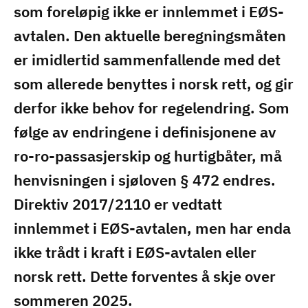
som foreløpig ikke er innlemmet i EØS-
avtalen. Den aktuelle beregningsmåten
er imidlertid sammenfallende med det
som allerede benyttes i norsk rett, og gir
derfor ikke behov for regelendring. Som
følge av endringene i definisjonene av
ro-ro-passasjerskip og hurtigbåter, må
henvisningen i sjøloven § 472 endres.
Direktiv 2017/2110 er vedtatt
innlemmet i EØS-avtalen, men har enda
ikke trådt i kraft i EØS-avtalen eller
norsk rett. Dette forventes å skje over
sommeren 2025.