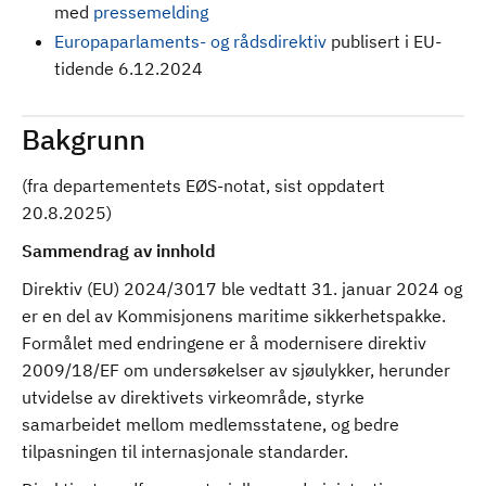
med
pressemelding
Europaparlaments- og rådsdirektiv
publisert i EU-
tidende 6.12.2024
Bakgrunn
(fra departementets EØS-notat, sist oppdatert
20.8.2025)
Sammendrag av innhold
Direktiv (EU) 2024/3017 ble vedtatt 31. januar 2024 og
er en del av Kommisjonens maritime sikkerhetspakke.
Formålet med endringene er å modernisere direktiv
2009/18/EF om undersøkelser av sjøulykker, herunder
utvidelse av direktivets virkeområde, styrke
samarbeidet mellom medlemsstatene, og bedre
tilpasningen til internasjonale standarder.