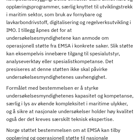
opplæringsprogrammer, særlig knyttet til utviklingstrekk
i maritim sektor, som bruk av fornybare og
lavkarbondrivstoff, digitalisering og regelverksutvikling i
IMO. I tillegg åpnes det for at
undersøkelsesmyndighetene kan anmode om
operasjonell støtte fra EMSA i konkrete saker. Slik støtte
kan eksempelvis innebære tilgang til spesialutstyr,
analyseverktøy eller spesialistkompetanse. Det
presiseres at denne støtten ikke skal påvirke
undersøkelsesmyndighetenes uavhengighet.
Formålet med bestemmelsen er å styrke
undersøkelsesmyndighetenes kapasitet og kompetanse,
særlig i lys av økende kompleksitet i maritime ulykker,
og å sikre at nasjonale undersøkelser holder høy kvalitet
også der det kreves særskilt teknisk ekspertise.
Norge støttet bestemmelsen om at EMSA kan tilby
opplæring og operasjonell støtte til nasjonale