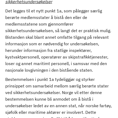
sikkerhetsundersøkelser
Det legges til et nytt punkt 1a, som pålegger særlig
berørte medlemsstater å bistå den eller de
medlemsstatene som gjennomfører
sikkerhetsundersøkelsen, så langt det er praktisk mulig.
Bistanden skal blant annet omfatte tilgang på relevant
informasjon som er nødvendig for undersøkelsen,
herunder informasjon fra statlige inspektører,
kystvaktpersonell, operatører av skipstrafikktjenester,
loser og annet maritimt personell, i samsvar med den
nasjonale lovgivningen i den bistående staten.
Bestemmelsen i punkt 1a tydeliggjør og styrker
prinsippet om samarbeid mellom særlig berørte stater
ved sikkerhetsundersøkelser. Norge vil etter denne
bestemmelsen kunne bli anmodet om å bistå i
undersøkelser ledet av en annen stat, når norske fartøy,
sjøfolk eller maritime aktører er involvert. Dette