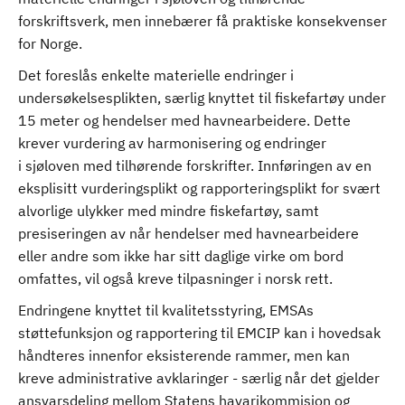
forskriftsverk, men innebærer få praktiske konsekvenser
for Norge.
Det foreslås enkelte materielle endringer i
undersøkelsesplikten, særlig knyttet til fiskefartøy under
15 meter og hendelser med havnearbeidere. Dette
krever vurdering av harmonisering og endringer
i sjøloven med tilhørende forskrifter. Innføringen av en
eksplisitt vurderingsplikt og rapporteringsplikt for svært
alvorlige ulykker med mindre fiskefartøy, samt
presiseringen av når hendelser med havnearbeidere
eller andre som ikke har sitt daglige virke om bord
omfattes, vil også kreve tilpasninger i norsk rett.
Endringene knyttet til kvalitetsstyring, EMSAs
støttefunksjon og rapportering til EMCIP kan i hovedsak
håndteres innenfor eksisterende rammer, men kan
kreve administrative avklaringer - særlig når det gjelder
ansvarsdeling mellom Statens havarikommisjon og