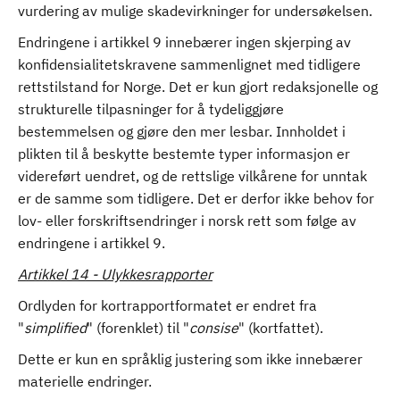
vurdering av mulige skadevirkninger for undersøkelsen.
Endringene i artikkel 9 innebærer ingen skjerping av
konfidensialitetskravene sammenlignet med tidligere
rettstilstand for Norge. Det er kun gjort redaksjonelle og
strukturelle tilpasninger for å tydeliggjøre
bestemmelsen og gjøre den mer lesbar. Innholdet i
plikten til å beskytte bestemte typer informasjon er
videreført uendret, og de rettslige vilkårene for unntak
er de samme som tidligere. Det er derfor ikke behov for
lov- eller forskriftsendringer i norsk rett som følge av
endringene i artikkel 9.
Artikkel 14 - Ulykkesrapporter
Ordlyden for kortrapportformatet er endret fra
"
simplified
" (forenklet) til "
consise
" (kortfattet).
Dette er kun en språklig justering som ikke innebærer
materielle endringer.