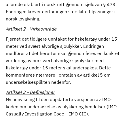
allerede etablert i norsk rett gjennom sjøloven § 473.
Endringen krever derfor ingen særskilte tilpasninger i
norsk lovgivning.
Artikkel 2 - Virkeområde
Fjernet det tidligere unntaket for fiskefartøy under 15
meter ved svært alvorlige sjøulykker. Endringen
medfører at det heretter skal gjennomføres en konkret
vurdering av om svært alvorlige sjøulykker med
fiskefartøy under 15 meter skal undersøkes. Dette
kommenteres nærmere i omtalen av artikkel 5 om
undersøkelsesplikten nedenfor.
Artikkel 3 - Definisjoner
Ny henvisning til den oppdaterte versjonen av IMO-
koden om undersøkelse av ulykker og hendelser (IMO
Casualty Investigation Code – IMO CIC).