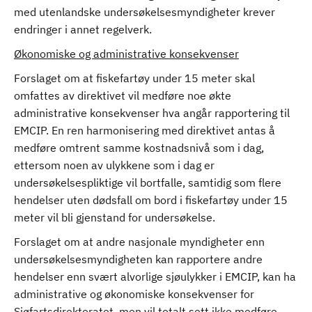
med utenlandske undersøkelsesmyndigheter krever
endringer i annet regelverk.
Økonomiske og administrative konsekvenser
Forslaget om at fiskefartøy under 15 meter skal
omfattes av direktivet vil medføre noe økte
administrative konsekvenser hva angår rapportering til
EMCIP. En ren harmonisering med direktivet antas å
medføre omtrent samme kostnadsnivå som i dag,
ettersom noen av ulykkene som i dag er
undersøkelsespliktige vil bortfalle, samtidig som flere
hendelser uten dødsfall om bord i fiskefartøy under 15
meter vil bli gjenstand for undersøkelse.
Forslaget om at andre nasjonale myndigheter enn
undersøkelsesmyndigheten kan rapportere andre
hendelser enn svært alvorlige sjøulykker i EMCIP, kan ha
administrative og økonomiske konsekvenser for
Sjøfartsdirektoratet, men vil totalt sett ikke medføre