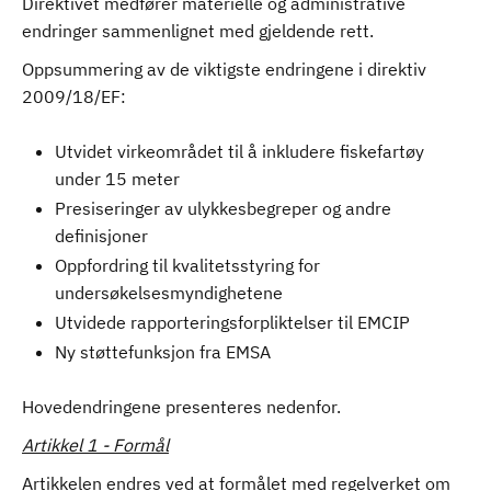
Direktivet medfører materielle og administrative
endringer sammenlignet med gjeldende rett.
Oppsummering av de viktigste endringene i direktiv
2009/18/EF:
Utvidet virkeområdet til å inkludere fiskefartøy
under 15 meter
Presiseringer av ulykkesbegreper og andre
definisjoner
Oppfordring til kvalitetsstyring for
undersøkelsesmyndighetene
Utvidede rapporteringsforpliktelser til EMCIP
Ny støttefunksjon fra EMSA
Hovedendringene presenteres nedenfor.
Artikkel 1 - Formål
Artikkelen endres ved at formålet med regelverket om