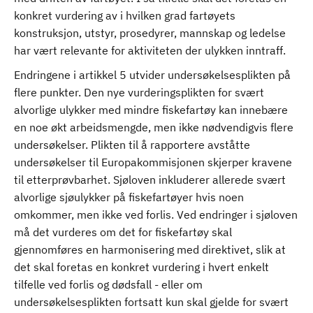
konkret vurdering av i hvilken grad fartøyets
konstruksjon, utstyr, prosedyrer, mannskap og ledelse
har vært relevante for aktiviteten der ulykken inntraff.
Endringene i artikkel 5 utvider undersøkelsesplikten på
flere punkter. Den nye vurderingsplikten for svært
alvorlige ulykker med mindre fiskefartøy kan innebære
en noe økt arbeidsmengde, men ikke nødvendigvis flere
undersøkelser. Plikten til å rapportere avståtte
undersøkelser til Europakommisjonen skjerper kravene
til etterprøvbarhet. Sjøloven inkluderer allerede svært
alvorlige sjøulykker på fiskefartøyer hvis noen
omkommer, men ikke ved forlis. Ved endringer i sjøloven
må det vurderes om det for fiskefartøy skal
gjennomføres en harmonisering med direktivet, slik at
det skal foretas en konkret vurdering i hvert enkelt
tilfelle ved forlis og dødsfall - eller om
undersøkelsesplikten fortsatt kun skal gjelde for svært