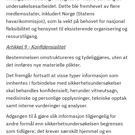
undersøkelsesarbeidet. Dette ble fremhevet av flere
medlemsstater, inkludert Norge (Statens
havarikommisjon), som la vekt på behovet for nasjonal
fleksibilitet og hensynet til eksisterende organisering og
ressurstilgang.
Artikkel 9 - Konfidensialitet
Bestemmelsen omstruktureres og tydeliggjøres, uten at
det innføres nye materielle plikter.
Det fremgår fortsatt at visse typer informasjon som
innhentes i forbindelse med sikkerhetsundersøkelser
skal behandles konfidensielt, herunder vitneutsagn,
medisinske og personlige opplysninger, tekniske opptak
samt interne vurderinger og analyser.
Adgangen til å gjøre slik informasjon tilgjengelig for
andre formål enn sikkerhetsundersøkelsen begrenses
som tidligere; det krever særskilt hjemmel og en