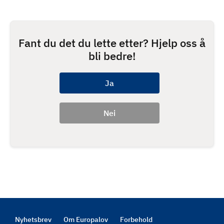
Fant du det du lette etter? Hjelp oss å
bli bedre!
Nyhetsbrev
Om Europalov
Forbehold