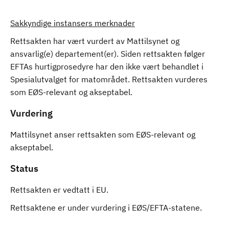
Sakkyndige instansers merknader
Rettsakten har vært vurdert av Mattilsynet og
ansvarlig(e) departement(er). Siden rettsakten følger
EFTAs hurtigprosedyre har den ikke vært behandlet i
Spesialutvalget for matområdet. Rettsakten vurderes
som EØS-relevant og akseptabel.
Vurdering
Mattilsynet anser rettsakten som EØS-relevant og
akseptabel.
Status
Rettsakten er vedtatt i EU.
Rettsaktene er under vurdering i EØS/EFTA-statene.