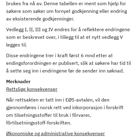
brukes fra nå av. Denne tabellen er ment som hjelp for
søkere som søker om fornyet godkjenning eller endring
av eksisterende godkjenninger.
Vedlegg I, II, III og IV endres for å reflektere endringene
som er beskrevet over, i tillegg til at et nytt vedlegg V
legges til.
Disse endringene trer i kraft først 6 mnd etter at
endingsforordningen er publisert, slik at søkere har tid til
å sette seg inn i endringene før de sender inn søknad.
Merknader
Rettslige konsekvenser
Når rettsakten er tatt inn i EØS-avtalen, vil den
gjennomføres i norsk rett ved inkorporasjon i forskrift
om tilsetningsstoffer til bruk i fôrvarer,
fôrtilsetningsstoff-forskriften.
Økonomiske og administrative konsekvenser