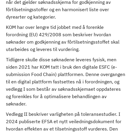
når det gjelder søknadsskjema for godkjenning av
fôrtilsetningsstoffer og en harmonisert liste over
dyrearter og kategorier.
KOM har over lengre tid jobbet med å forenkle
forordning (EU) 429/2008 som beskriver hvordan
søknader om godkjenning av fôrtilsetningsstoffet skal
utarbeides og leveres til vurdering.
Tidligere skulle disse søknadene leveres fysisk, men
siden 2021 har KOM tatt i bruk den digitale ESFC (e-
submission Food Chain) plattformen. Denne overgangen
til en digital plattform fastsettes nå i forordningen, og
vedlegg I som består av søknadsskjemaet oppdateres
og forenkles for å optimalisere behandlingen av
søknader.
Vedlegg II beskriver varligheten på toleransestudier. I
2024 publiserte EFSA et nytt veiledningsdokument for
hvordan effekten av et tilsetningsstoff vurderes. Den