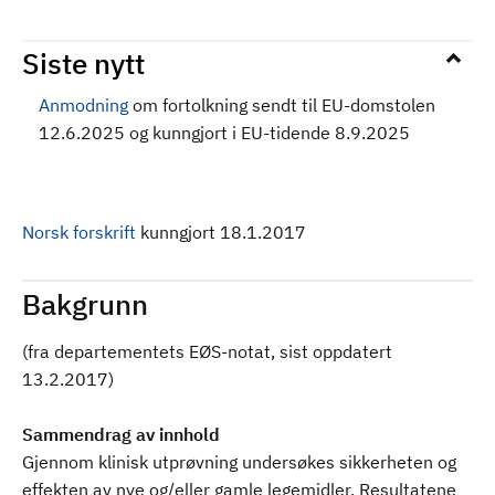
Siste nytt
Anmodning
om fortolkning sendt til EU-domstolen
12.6.2025 og kunngjort i EU-tidende 8.9.2025
Norsk forskrift
kunngjort 18.1.2017
Bakgrunn
(fra departementets EØS-notat, sist oppdatert
13.2.2017)
Sammendrag av innhold
Gjennom klinisk utprøvning undersøkes sikkerheten og
effekten av nye og/eller gamle legemidler. Resultatene