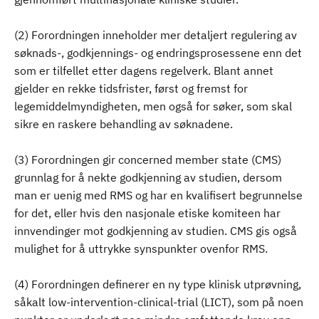
(2) Forordningen inneholder mer detaljert regulering av
søknads-, godkjennings- og endringsprosessene enn det
som er tilfellet etter dagens regelverk. Blant annet
gjelder en rekke tidsfrister, først og fremst for
legemiddelmyndigheten, men også for søker, som skal
sikre en raskere behandling av søknadene.
(3) Forordningen gir concerned member state (CMS)
grunnlag for å nekte godkjenning av studien, dersom
man er uenig med RMS og har en kvalifisert begrunnelse
for det, eller hvis den nasjonale etiske komiteen har
innvendinger mot godkjenning av studien. CMS gis også
mulighet for å uttrykke synspunkter ovenfor RMS.
(4) Forordningen definerer en ny type klinisk utprøvning,
såkalt low-intervention-clinical-trial (LICT), som på noen