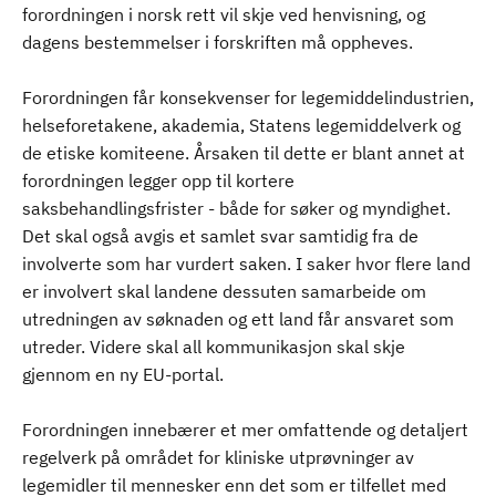
forordningen i norsk rett vil skje ved henvisning, og
dagens bestemmelser i forskriften må oppheves.
Forordningen får konsekvenser for legemiddelindustrien,
helseforetakene, akademia, Statens legemiddelverk og
de etiske komiteene. Årsaken til dette er blant annet at
forordningen legger opp til kortere
saksbehandlingsfrister - både for søker og myndighet.
Det skal også avgis et samlet svar samtidig fra de
involverte som har vurdert saken. I saker hvor flere land
er involvert skal landene dessuten samarbeide om
utredningen av søknaden og ett land får ansvaret som
utreder. Videre skal all kommunikasjon skal skje
gjennom en ny EU-portal.
Forordningen innebærer et mer omfattende og detaljert
regelverk på området for kliniske utprøvninger av
legemidler til mennesker enn det som er tilfellet med