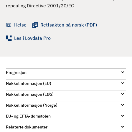
d
repealing Directive 2001/20/EC
Helse
Rettsakten på norsk (PDF)
Les i Lovdata Pro
Progresjon
Nøkkelinformasjon (EU)
Nøkkelinformasjon (EØS)
Nøkkelinformasjon (Norge)
EU- og EFTA-domstolen
Relaterte dokumenter