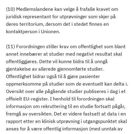
(10) Medlemslandene kan velge å frafalle kravet om
juridisk representant for utprøvninger som skjer på
deres territorium, dersom det i stedet finnes en
kontaktperson i Unionen.
(11) Forordningen stiller krav om offentlighet som blant
annet innebærer at studier med negativt resultat skal
offentliggjøres. Dette vil kunne bidra til å unngå
gjentakelse av allerede gjennomførte studier.
Offentlighet bidrar også til å gjøre pasienter
oppmerksomme på studier som de eventuelt kan delta i.
Oversikt over alle pågående studier publiseres i dag i et
offisielt EU-register. I henhold til forordningen skal
informasjon om rekruttering til en studie fortsatt pågår,
fremgå av oversikten. Det er videre fastsatt at data i en
rapport etter en klinisk utprøvning i utgangspunktet skal
anses for å være offentlig informasjon (med unntak av