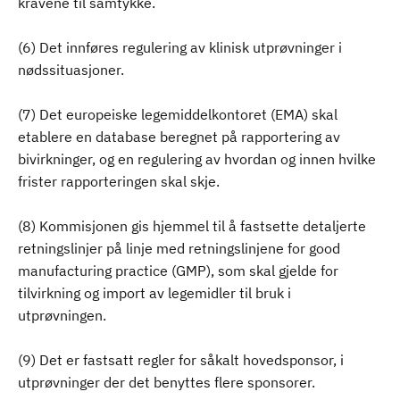
kravene til samtykke.
(6) Det innføres regulering av klinisk utprøvninger i
nødssituasjoner.
(7) Det europeiske legemiddelkontoret (EMA) skal
etablere en database beregnet på rapportering av
bivirkninger, og en regulering av hvordan og innen hvilke
frister rapporteringen skal skje.
(8) Kommisjonen gis hjemmel til å fastsette detaljerte
retningslinjer på linje med retningslinjene for good
manufacturing practice (GMP), som skal gjelde for
tilvirkning og import av legemidler til bruk i
utprøvningen.
(9) Det er fastsatt regler for såkalt hovedsponsor, i
utprøvninger der det benyttes flere sponsorer.