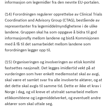
informasjon om legemidler fra den nevnte EU-portalen.
(14) Forordningen regulerer opprettelse av Clinical Trials
Coordination and Advisory Group (CTAG), bestående av
representanter fra legemiddelmyndighetene i de ulike
landene. Gruppen skal ha som oppgave å bidra til god
informasjonsfly mellom landene og bistå Kommisjonen
med å få til det samarbeidet mellom landene som
forordningen legger opp til.
(15) Organiseringen og involveringen av etisk komité
fastsettes nasjonalt. Det legges imidlertid vekt på at
vurderingen som hver enkelt medlemsstat skal av avgi,
skal være et samlet svar fra alle involverte aktører, og at
det dette skal avgis til samme tid. Dette er ikke et krav i
Norge i dag, og vil kreve et utstrakt samarbeid mellom
etikkomitéene og Legemiddelverket, og eventuelt andre
aktører som skal uttale seg.