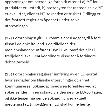
opplysninger om personlige forhold) etter at a) MT for
produktet er utstedt, b) prosedyren for utstedelse av MT
er avsluttet, eller c) MT-søknaden er trukket. I tillegg er
det fastsatt regler om åpenhet under selve
utprøvningen.
(12) Forordningen gir EU-kommisjonen adgang til å føre
tilsyn i de enkelte land. I de tilfellene der
medlemslandene utfører tilsyn i EØS-området eller i
tredjeland, skal EMA koordinere disse for å forhindre
dobbeltarbeid.
(13) Forordningen regulerer innføring av en EU-portal
hvor søknader om kliniske utprøvninger og annet
kommuniseres. Søknadsprosedyren forenkles ved at
søker sender inn én søknad via den nevnte EU-portalen,
og ikke lenger må sende søknad til hver aktuell
medlemsstat. Innbyggerne i EU skal kunne hente