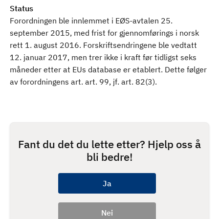
Status
Forordningen ble innlemmet i EØS-avtalen 25.
september 2015, med frist for gjennomførings i norsk
rett 1. august 2016. Forskriftsendringene ble vedtatt
12. januar 2017, men trer ikke i kraft før tidligst seks
måneder etter at EUs database er etablert. Dette følger
av forordningens art. art. 99, jf. art. 82(3).
Fant du det du lette etter? Hjelp oss å
bli bedre!