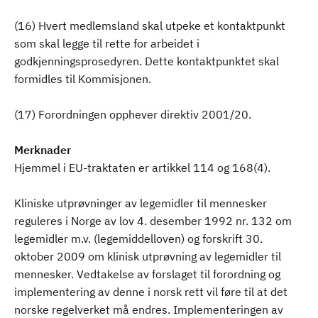
(16) Hvert medlemsland skal utpeke et kontaktpunkt
som skal legge til rette for arbeidet i
godkjenningsprosedyren. Dette kontaktpunktet skal
formidles til Kommisjonen.
(17) Forordningen opphever direktiv 2001/20.
Merknader
Hjemmel i EU-traktaten er artikkel 114 og 168(4).
Kliniske utprøvninger av legemidler til mennesker
reguleres i Norge av lov 4. desember 1992 nr. 132 om
legemidler m.v. (legemiddelloven) og forskrift 30.
oktober 2009 om klinisk utprøvning av legemidler til
mennesker. Vedtakelse av forslaget til forordning og
implementering av denne i norsk rett vil føre til at det
norske regelverket må endres. Implementeringen av