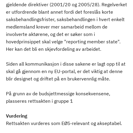
gjeldende direktiver (2001/20 og 2005/28). Regelverket
er utfordrende blant annet fordi det foreslås korte
saksbehandlingsfrister, saksbehandlingen i hvert enkelt
medlemsland krever mer samarbeid mellom de
involverte aktørene, og det er søker som i
hovedprinsippet skal velge "reporting member state".
Her kan det bli en skjevfordeling av arbeidet.
Siden all kommunikasjon i disse sakene er lagt opp til at
skal gå gjennom en ny EU-portal, er det viktig at denne
blir designet og driftet på en brukervennlig måte.
På grunn av de budsjettmessige konsekvensene,
plasseres rettsakten i gruppe 1
Vurdering
Rettsakten vurderes som EØS-relevant og akseptabel.