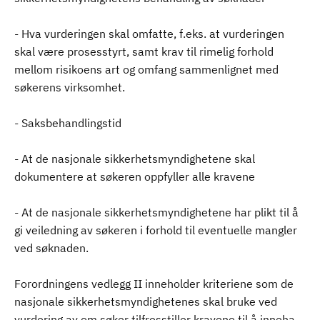
- Hva vurderingen skal omfatte, f.eks. at vurderingen
skal være prosesstyrt, samt krav til rimelig forhold
mellom risikoens art og omfang sammenlignet med
søkerens virksomhet.
- Saksbehandlingstid
- At de nasjonale sikkerhetsmyndighetene skal
dokumentere at søkeren oppfyller alle kravene
- At de nasjonale sikkerhetsmyndighetene har plikt til å
gi veiledning av søkeren i forhold til eventuelle mangler
ved søknaden.
Forordningens vedlegg II inneholder kriteriene som de
nasjonale sikkerhetsmyndighetenes skal bruke ved
vurdering av om søker tilfresstiller kravene til å inneha