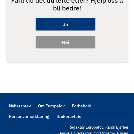
Fant du det du lette etter? Hjelp oss å
bli bedre!
Nyhetsbrev
Om Europalov
Forbehold
Footer
Personvernerklæring
Brukeravtale
Redaktør Europalov: Randi Bjørhei
Ansvarlig redaktør: Odd Storm-Paulsen