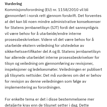
Vurdering
Kommisjonsforordning (EU) nr. 1158/2010 vil bli
gjennomført i norsk rett gjennom forskrift. Det forventes
at det kan bli noen mindre administrative konsekvenser
for Statens jernbanetilsyn (SJT) fordi det sannsynligvis
vil være behov for å utarbeide/endre interne
prosessbeskrivelser. Videre vil det være behov for å
utarbeide ekstern veiledning for utstedelse av
sikkerhetssertifikater del A og B. Statens jernbanetilsyn
har allerede utarbeidet interne prosessbeskrivelser for
tilsyn og veiledning om gjennomføring av revisjoner,
inspeksjoner og ledelsesmøter. Veiledningen er publisert
på tilsynets nettsider. Det må vurderes om det er behov
for revisjon av denne veiledningen som følge av
implementering av forordningen.
For enkelte tema er det i disse bestemmelsene mer
detaljerte krav enn de tilsynet setter i dag. Dette