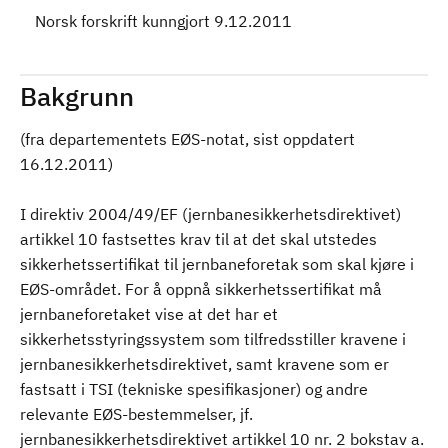
Norsk forskrift kunngjort 9.12.2011
Bakgrunn
(fra departementets EØS-notat, sist oppdatert
16.12.2011)
I direktiv 2004/49/EF (jernbanesikkerhetsdirektivet)
artikkel 10 fastsettes krav til at det skal utstedes
sikkerhetssertifikat til jernbaneforetak som skal kjøre i
EØS-området. For å oppnå sikkerhetssertifikat må
jernbaneforetaket vise at det har et
sikkerhetsstyringssystem som tilfredsstiller kravene i
jernbanesikkerhetsdirektivet, samt kravene som er
fastsatt i TSI (tekniske spesifikasjoner) og andre
relevante EØS-bestemmelser, jf.
jernbanesikkerhetsdirektivet artikkel 10 nr. 2 bokstav a.