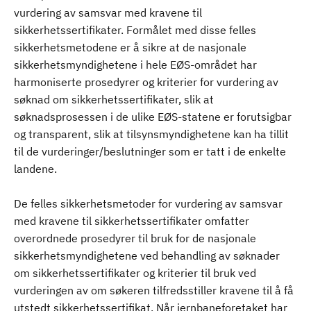
vurdering av samsvar med kravene til
sikkerhetssertifikater. Formålet med disse felles
sikkerhetsmetodene er å sikre at de nasjonale
sikkerhetsmyndighetene i hele EØS-området har
harmoniserte prosedyrer og kriterier for vurdering av
søknad om sikkerhetssertifikater, slik at
søknadsprosessen i de ulike EØS-statene er forutsigbar
og transparent, slik at tilsynsmyndighetene kan ha tillit
til de vurderinger/beslutninger som er tatt i de enkelte
landene.
De felles sikkerhetsmetoder for vurdering av samsvar
med kravene til sikkerhetssertifikater omfatter
overordnede prosedyrer til bruk for de nasjonale
sikkerhetsmyndighetene ved behandling av søknader
om sikkerhetssertifikater og kriterier til bruk ved
vurderingen av om søkeren tilfredsstiller kravene til å få
utstedt sikkerhetssertifikat. Når jernbaneforetaket har