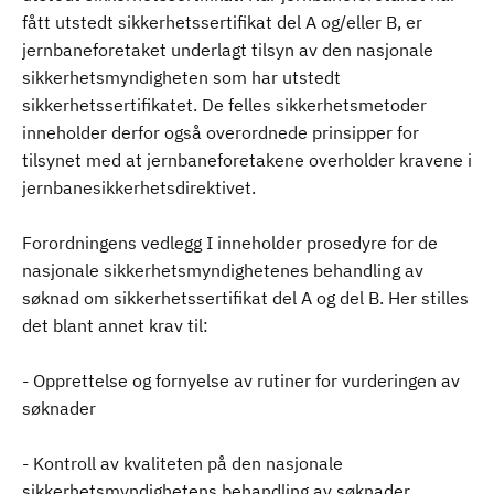
fått utstedt sikkerhetssertifikat del A og/eller B, er
jernbaneforetaket underlagt tilsyn av den nasjonale
sikkerhetsmyndigheten som har utstedt
sikkerhetssertifikatet. De felles sikkerhetsmetoder
inneholder derfor også overordnede prinsipper for
tilsynet med at jernbaneforetakene overholder kravene i
jernbanesikkerhetsdirektivet.
Forordningens vedlegg I inneholder prosedyre for de
nasjonale sikkerhetsmyndighetenes behandling av
søknad om sikkerhetssertifikat del A og del B. Her stilles
det blant annet krav til:
- Opprettelse og fornyelse av rutiner for vurderingen av
søknader
- Kontroll av kvaliteten på den nasjonale
sikkerhetsmyndighetens behandling av søknader