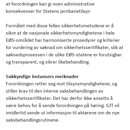
at forordningen kan gi noen administrative
konsekvenser for Statens jernbanetilsyn
Formålet med disse felles sikkerhetsmetodene er å
sikre at de nasjonale sikkerhetsmyndighetene i hele
EØS-området har harmoniserte prosedyrer og kriterier
for vurdering av søknad om sikkerhetssertifikater, slik at
søknadsprosessen i de ulike EØS-statene er forutsigbar
og transparent, og sikrer likebehandling.
Sakkyndige instansers merknader
Forordningen retter seg mot tilsynsmyndighetene, og
stiller krav til den interne saksbehandlingen av
sikkerhetssertifikater. Det har derfor ikke ansetts å
være behov for å sende forordningen på høring. SJT vil
imidlertid sende ut informasjon til aktørene om de nye
saksbehandlingsrutinene.