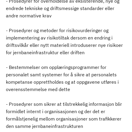
- Prosedyrer for overholdelse av eksisterende, nye og
endrede tekniske og driftsmessige standarder eller
andre normative krav
- Prosedyrer og metoder for risikovurderinger og
implementering av risikotiltak dersom en endring i
driftsvilkår eller nytt materiell introduserer nye risikoer
for jernbaneinfrastruktur eller driften
- Bestemmelser om opplæringsprogrammer for
personalet samt systemer for å sikre at personalets
kompetanse opprettholdes og at oppgavene utføres i
overensstemmelse med dette
- Prosedyrer som sikrer at tilstrekkelig informasjon blir
formidlet internt i organisasjonen og der det er
formålstjenelig mellom organisasjoner som trafikkerer
den samme jernbaneinfrastrukturen