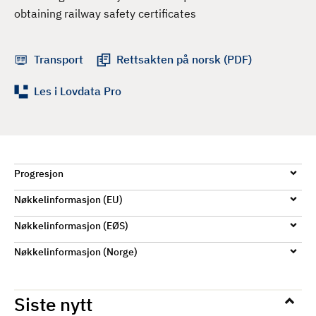
d
obtaining railway safety certificates
Transport
Rettsakten på norsk (PDF)
Les i Lovdata Pro
Progresjon
Nøkkelinformasjon (EU)
Nøkkelinformasjon (EØS)
Nøkkelinformasjon (Norge)
Siste nytt