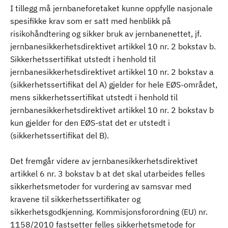
I tillegg må jernbaneforetaket kunne oppfylle nasjonale
spesifikke krav som er satt med henblikk på
risikohåndtering og sikker bruk av jernbanenettet, jf.
jernbanesikkerhetsdirektivet artikkel 10 nr. 2 bokstav b.
Sikkerhetssertifikat utstedt i henhold til
jernbanesikkerhetsdirektivet artikkel 10 nr. 2 bokstav a
(sikkerhetssertifikat del A) gjelder for hele EØS-området,
mens sikkerhetssertifikat utstedt i henhold til
jernbanesikkerhetsdirektivet artikkel 10 nr. 2 bokstav b
kun gjelder for den EØS-stat det er utstedt i
(sikkerhetssertifikat del B).
Det fremgår videre av jernbanesikkerhetsdirektivet
artikkel 6 nr. 3 bokstav b at det skal utarbeides felles
sikkerhetsmetoder for vurdering av samsvar med
kravene til sikkerhetssertifikater og
sikkerhetsgodkjenning. Kommisjonsforordning (EU) nr.
1158/2010 fastsetter felles sikkerhetsmetode for