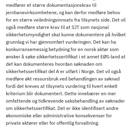
medfører et større dokumentasjonskrav til
jernbanevirksomhetene, og kan derfor medføre behov
for en større veiledningsinnsats fra tilsynets side. Det vil
også medføre større krav til at SJT som nasjonal
sikkerhetsmyndighet skal kunne dokumentere på hvilket
grunnlag vi har gjennomført vurderingen. Det kan ha
konkurransemessig betydning for en norsk aktør som
ønsker å søke sikkerhetssertifikat i et annet EØS-land at
det kan dokumenteres hvordan søknaden om
sikkerhetssertifikat del A er utført i Norge. Det vil også
medføre økt ressursbruk ved behandlingen av søknad
fordi det kreves at tilsynets vurdering til hvert enkelt
kriterium blir dokumentert. Dette innebærer en mer
omfattende og tidkrevende saksbehandling av søknader
om sikkerhetssertifikat. Det er ikke identifisert andre
økonomiske eller administrative konsekvenser for
private aktører eller for offentlig forvaltning.