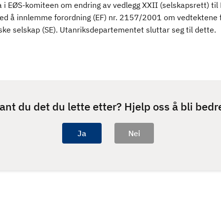
 i EØS-komiteen om endring av vedlegg XXII (selskapsrett) til
ved å innlemme forordning (EF) nr. 2157/2001 om vedtektene f
ke selskap (SE). Utanriksdepartementet sluttar seg til dette.
ant du det du lette etter? Hjelp oss å bli bedr