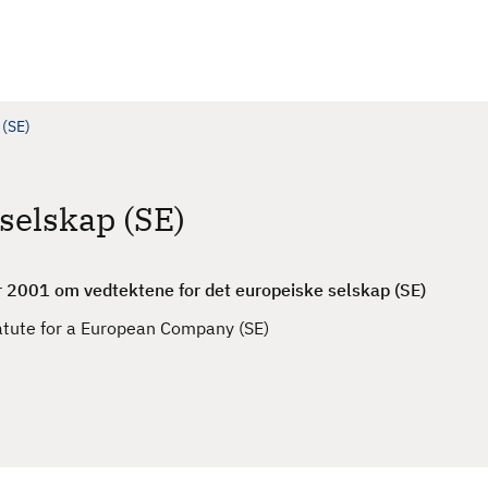
 (SE)
selskap (SE)
r 2001 om vedtektene for det europeiske selskap (SE)
atute for a European Company (SE)