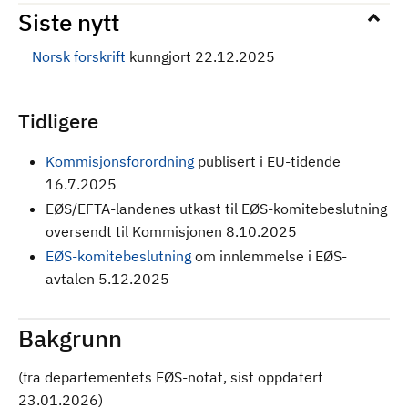
Siste nytt
Norsk forskrift
kunngjort 22.12.2025
Tidligere
Kommisjonsforordning
publisert i EU-tidende
16.7.2025
EØS/EFTA-landenes utkast til EØS-komitebeslutning
oversendt til Kommisjonen 8.10.2025
EØS-komitebeslutning
om innlemmelse i EØS-
avtalen 5.12.2025
Bakgrunn
(fra departementets EØS-notat, sist oppdatert
23.01.2026)