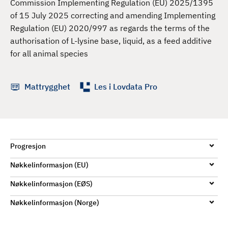
Commission Implementing Regulation (EU) 2025/1395
d
of 15 July 2025 correcting and amending Implementing
Regulation (EU) 2020/997 as regards the terms of the
authorisation of L-lysine base, liquid, as a feed additive
for all animal species
Mattrygghet
Les i Lovdata Pro
Progresjon
Nøkkelinformasjon (EU)
Nøkkelinformasjon (EØS)
Nøkkelinformasjon (Norge)