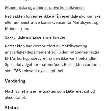
Økonomiske og administrative konsekvenser
Rettsakten forventes ikke å få vesentlige økonomiske
eller administrative konsekvenser for Mattilsynet og
fôrindustrien.
Sakkyndige instansers merknader
Rettsakten har vært vurdert av Mattilsynet og
ansvarlig(e) departement(er). Siden rettsakten følger
EFTAs hurtigprosedyre har den ikke vært behandlet i
Spesialutvalget for matområdet. Rettsakten vurderes
som EØS-relevant og akseptabel.
Vurdering
Mattilsynet anser rettsakten som EØS-relevant og
akseptabel.
Status