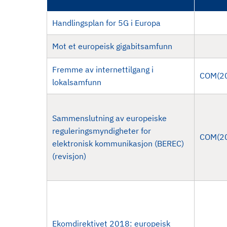
d
Handlingsplan for 5G i Europa
Mot et europeisk gigabitsamfunn
Fremme av internettilgang i
COM(2
lokalsamfunn
Sammenslutning av europeiske
reguleringsmyndigheter for
COM(2
elektronisk kommunikasjon (BEREC)
(revisjon)
Ekomdirektivet 2018: europeisk