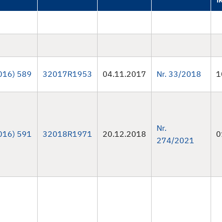
016) 589
32017R1953
04.11.2017
Nr. 33/2018
1
Nr.
016) 591
32018R1971
20.12.2018
0
274/2021