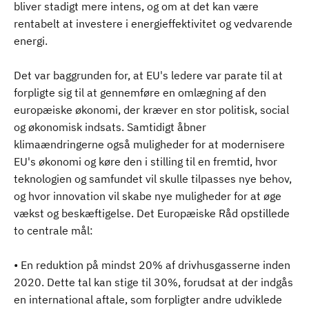
bliver stadigt mere intens, og om at det kan være
rentabelt at investere i energieffektivitet og vedvarende
energi.
Det var baggrunden for, at EU's ledere var parate til at
forpligte sig til at gennemføre en omlægning af den
europæiske økonomi, der kræver en stor politisk, social
og økonomisk indsats. Samtidigt åbner
klimaændringerne også muligheder for at modernisere
EU's økonomi og køre den i stilling til en fremtid, hvor
teknologien og samfundet vil skulle tilpasses nye behov,
og hvor innovation vil skabe nye muligheder for at øge
vækst og beskæftigelse. Det Europæiske Råd opstillede
to centrale mål:
• En reduktion på mindst 20% af drivhusgasserne inden
2020. Dette tal kan stige til 30%, forudsat at der indgås
en international aftale, som forpligter andre udviklede