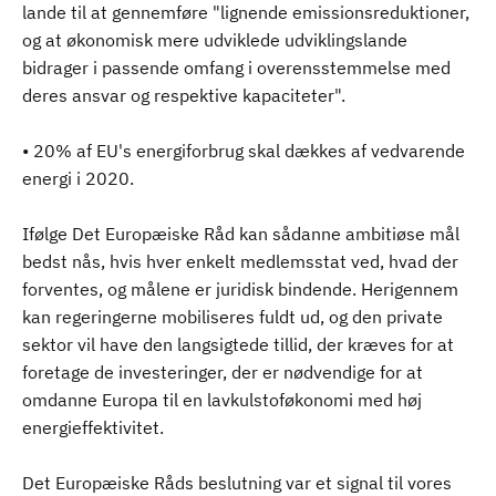
lande til at gennemføre "lignende emissionsreduktioner,
og at økonomisk mere udviklede udviklingslande
bidrager i passende omfang i overensstemmelse med
deres ansvar og respektive kapaciteter".
• 20% af EU's energiforbrug skal dækkes af vedvarende
energi i 2020.
Ifølge Det Europæiske Råd kan sådanne ambitiøse mål
bedst nås, hvis hver enkelt medlemsstat ved, hvad der
forventes, og målene er juridisk bindende. Herigennem
kan regeringerne mobiliseres fuldt ud, og den private
sektor vil have den langsigtede tillid, der kræves for at
foretage de investeringer, der er nødvendige for at
omdanne Europa til en lavkulstoføkonomi med høj
energieffektivitet.
Det Europæiske Råds beslutning var et signal til vores