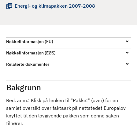
d
Energi- og klimapakken 2007-2008
Nøkkelinformasjon (EU)
Nøkkelinformasjon (EØS)
Relaterte dokumenter
Bakgrunn
Red. anm.: Klikk på lenken til "Pakke:" (over) for en
samlet oversikt over faktaark på nettstedet Europalov
knyttet til den lovgivende pakken som denne saken
tilhører.