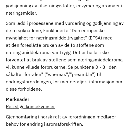
godkjenning av tilsetningsstoffer, enzymer og aromaer i
næringsmidler.
Som ledd i prosessene med vurdering og godkjenning av
de to søknadene, konkluderte "Den europeiske
myndighet for næringsmiddeltrygghet" (EFSA) med
at den foreslåtte bruken av de to stoffene som
næringsmiddelaroma var trygg. Det er heller ikke
forventet at bruk av stoffene som næringsmiddelaroma
vil kunne villede forbrukerne. Se punktene 3 - 8 i den
såkalte "fortalen" ("whereas"/"preamble") til
endringsforordningen, for mer detaljert informasjon om
disse forholdene.
Merknader
Rettslige konsekvenser
Gjennomføring i norsk rett av forordningen medfører
behov for endring i aromaforskriften.