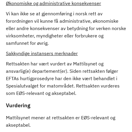
Økonomiske og administrative konsekvenser
Vi kan ikke se at gjennomføring i norsk rett av
forordningen vil kunne få administrative, økonomiske
eller andre konsekvenser av betydning for verken norske
virksomheter, myndigheter eller forbrukere og
samfunnet for øvrig.
Sakkyndige instansers merknader
Rettsakten har vært vurdert av Mattilsynet og
ansvarlig(e) departement(er). Siden rettsakten følger
EFTAs hurtigprosedyre har den ikke vært behandlet i
Spesialutvalget for matområdet. Rettsakten vurderes
som EØS-relevant og akseptabel.
Vurdering
Mattilsynet mener at rettsakten er EØS-relevant og
akseptabel.