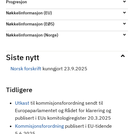
Progresjon
Nøkkelinformasjon (EU)
Nøkkelinformasjon (EØS)
Nøkkelinformasjon (Norge)
Siste nytt
Norsk forskrift
kunngjort 23.9.2025
Tidligere
Utkast
til kommisjonsforordning sendt til
Europaparlamentet og Rådet for klarering og
publisert i EUs komitologiregister 20.3.2025
Kommisjonsforordning
publisert i EU-tidende
5.6.2025