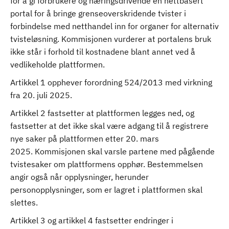
for å gi forbrukere og næringsdrivende en nettbasert
portal for å bringe grenseoverskridende tvister i
forbindelse med netthandel inn for organer for alternativ
tvisteløsning. Kommisjonen vurderer at portalens bruk
ikke står i forhold til kostnadene blant annet ved å
vedlikeholde plattformen.
Artikkel 1 opphever forordning 524/2013 med virkning
fra 20. juli 2025.
Artikkel 2 fastsetter at plattformen legges ned, og
fastsetter at det ikke skal være adgang til å registrere
nye saker på plattformen etter 20. mars
2025. Kommisjonen skal varsle partene med pågående
tvistesaker om plattformens opphør. Bestemmelsen
angir også når opplysninger, herunder
personopplysninger, som er lagret i plattformen skal
slettes.
Artikkel 3 og artikkel 4 fastsetter endringer i