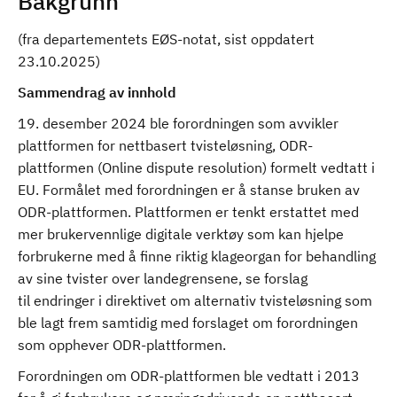
Bakgrunn
(fra departementets EØS-notat, sist oppdatert
23.10.2025)
Sammendrag av innhold
19. desember 2024 ble forordningen som avvikler
plattformen for nettbasert tvisteløsning, ODR-
plattformen (Online dispute resolution) formelt vedtatt i
EU. Formålet med forordningen er å stanse bruken av
ODR-plattformen. Plattformen er tenkt erstattet med
mer brukervennlige digitale verktøy som kan hjelpe
forbrukerne med å finne riktig klageorgan for behandling
av sine tvister over landegrensene, se forslag
til endringer i direktivet om alternativ tvisteløsning som
ble lagt frem samtidig med forslaget om forordningen
som opphever ODR-plattformen.
Forordningen om ODR-plattformen ble vedtatt i 2013