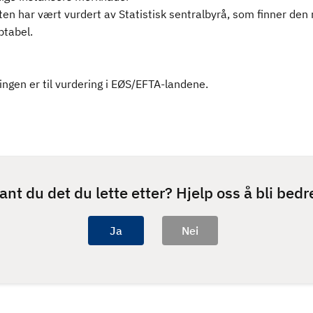
en har vært vurdert av Statistisk sentralbyrå, som finner den 
ptabel.
ngen er til vurdering i EØS/EFTA-landene.
ant du det du lette etter? Hjelp oss å bli bedr