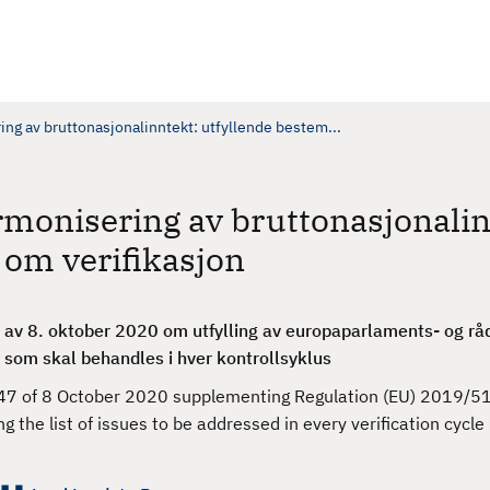
g av bruttonasjonalinntekt: utfyllende bestem...
monisering av bruttonasjonalin
 om verifikasjon
av 8. oktober 2020 om utfylling av europaparlaments- og rå
d som skal behandles i hver kontrollsyklus
7 of 8 October 2020 supplementing Regulation (EU) 2019/51
 the list of issues to be addressed in every verification cycle