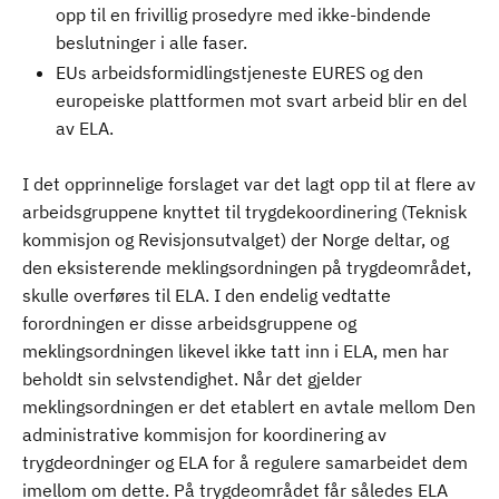
opp til en frivillig prosedyre med ikke-bindende
beslutninger i alle faser.
EUs arbeidsformidlingstjeneste EURES og den
europeiske plattformen mot svart arbeid blir en del
av ELA.
I det opprinnelige forslaget var det lagt opp til at flere av
arbeidsgruppene knyttet til trygdekoordinering (Teknisk
kommisjon og Revisjonsutvalget) der Norge deltar, og
den eksisterende meklingsordningen på trygdeområdet,
skulle overføres til ELA. I den endelig vedtatte
forordningen er disse arbeidsgruppene og
meklingsordningen likevel ikke tatt inn i ELA, men har
beholdt sin selvstendighet. Når det gjelder
meklingsordningen er det etablert en avtale mellom Den
administrative kommisjon for koordinering av
trygdeordninger og ELA for å regulere samarbeidet dem
imellom om dette. På trygdeområdet får således ELA