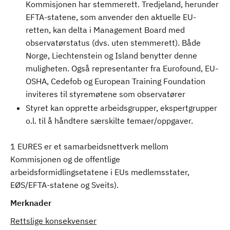
Kommisjonen har stemmerett. Tredjeland, herunder
EFTA-statene, som anvender den aktuelle EU-
retten, kan delta i Management Board med
observatørstatus (dvs. uten stemmerett). Både
Norge, Liechtenstein og Island benytter denne
muligheten. Også representanter fra Eurofound, EU-
OSHA, Cedefob og European Training Foundation
inviteres til styremøtene som observatører
Styret kan opprette arbeidsgrupper, ekspertgrupper
o.l. til å håndtere særskilte temaer/oppgaver.
1 EURES er et samarbeidsnettverk mellom
Kommisjonen og de offentlige
arbeidsformidlingsetatene i EUs medlemsstater,
EØS/EFTA-statene og Sveits).
Merknader
Rettslige konsekvenser