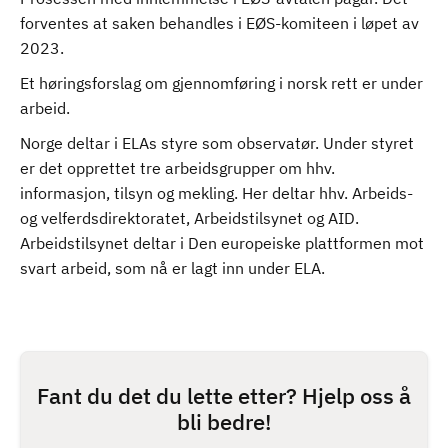
forventes at saken behandles i EØS-komiteen i løpet av
2023.
Et høringsforslag om gjennomføring i norsk rett er under
arbeid.
Norge deltar i ELAs styre som observatør. Under styret
er det opprettet tre arbeidsgrupper om hhv.
informasjon, tilsyn og mekling. Her deltar hhv. Arbeids-
og velferdsdirektoratet, Arbeidstilsynet og AID.
Arbeidstilsynet deltar i Den europeiske plattformen mot
svart arbeid, som nå er lagt inn under ELA.
Fant du det du lette etter? Hjelp oss å
bli bedre!