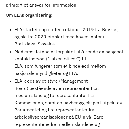
primært et ansvar for informasjon.
Om ELAs organisering:
ELA startet opp driften i oktober 2019 fra Brussel,
og ble fra 2020 etablert med hovedkontor i
Bratislava, Slovakia
Medlemsstatene er forpliktet til å sende en nasjonal
kontaktperson ("liaison officer") til
ELA, som fungerer som et bindeledd mellom
nasjonale myndigheter og ELA.
ELA ledes av et styre (Management
Board) bestående av en representant pr.
medlemsland og to representanter fra
Kommisjonen, samt en uavhengig ekspert utpekt av
Parlamentet og fire representanter fra
arbeidslivsorganisasjoner på EU-nivå. Bare
representantene fra medlemslandene og