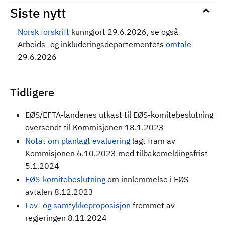
Siste nytt
Norsk forskrift
kunngjort 29.6.2026, se også
Arbeids- og inkluderingsdepartementets
omtale
29.6.2026
Tidligere
EØS/EFTA-landenes utkast til EØS-komitebeslutning
oversendt til Kommisjonen 18.1.2023
Notat om planlagt evaluering
lagt fram av
Kommisjonen 6.10.2023 med tilbakemeldingsfrist
5.1.2024
EØS-komitebeslutning
om innlemmelse i EØS-
avtalen 8.12.2023
Lov- og samtykkeproposisjon
fremmet av
regjeringen 8.11.2024