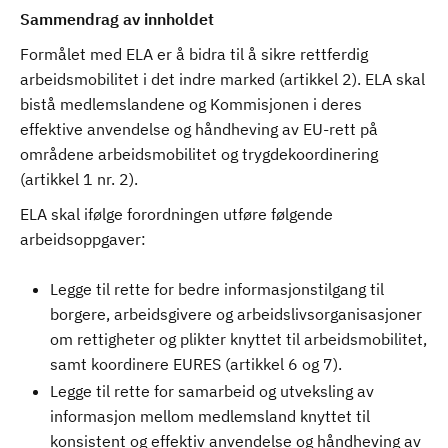
Sammendrag av innholdet
Formålet med ELA er å bidra til å sikre rettferdig
arbeidsmobilitet i det indre marked (artikkel 2). ELA skal
bistå medlemslandene og Kommisjonen i deres
effektive anvendelse og håndheving av EU-rett på
områdene arbeidsmobilitet og trygdekoordinering
(artikkel 1 nr. 2).
ELA skal ifølge forordningen utføre følgende
arbeidsoppgaver:
Legge til rette for bedre informasjonstilgang til
borgere, arbeidsgivere og arbeidslivsorganisasjoner
om rettigheter og plikter knyttet til arbeidsmobilitet,
samt koordinere EURES (artikkel 6 og 7).
Legge til rette for samarbeid og utveksling av
informasjon mellom medlemsland knyttet til
konsistent og effektiv anvendelse og håndheving av