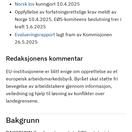
Norsk lov
kunngjort 10.4.2025
Oppfyllelse av forfatningsrettslige krav meldt av
Norge 10.4.2025. EØS-komiteens beslutning trer i
kraft 1.6.2025
Evalueringsrapport
lagt fram av Kommisjonen
26.5.2025
Redaksjonens kommentar
EU-institusjonene er blitt enige om opprettelse av et
europeisk arbeidsmarkedsbyrå. Byrået skal støtte fri
bevegelse av arbeidstakere gjennom informasjon,
veiledning og hjelp til løsning av konflikter over
landegrensene.
Bakgrunn