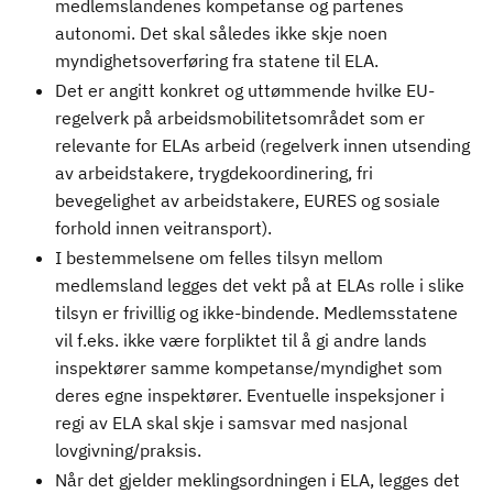
medlemslandenes kompetanse og partenes
autonomi. Det skal således ikke skje noen
myndighetsoverføring fra statene til ELA.
Det er angitt konkret og uttømmende hvilke EU-
regelverk på arbeidsmobilitetsområdet som er
relevante for ELAs arbeid (regelverk innen utsending
av arbeidstakere, trygdekoordinering, fri
bevegelighet av arbeidstakere, EURES og sosiale
forhold innen veitransport).
I bestemmelsene om felles tilsyn mellom
medlemsland legges det vekt på at ELAs rolle i slike
tilsyn er frivillig og ikke-bindende. Medlemsstatene
vil f.eks. ikke være forpliktet til å gi andre lands
inspektører samme kompetanse/myndighet som
deres egne inspektører. Eventuelle inspeksjoner i
regi av ELA skal skje i samsvar med nasjonal
lovgivning/praksis.
Når det gjelder meklingsordningen i ELA, legges det