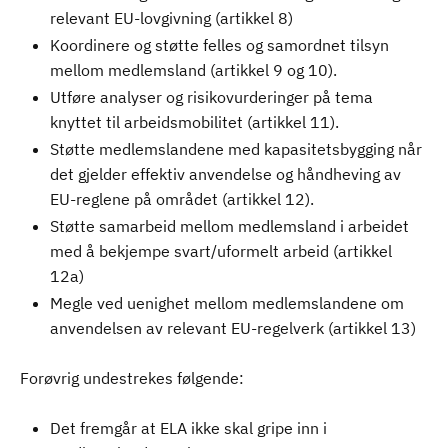
relevant EU-lovgivning (artikkel 8)
Koordinere og støtte felles og samordnet tilsyn
mellom medlemsland (artikkel 9 og 10).
Utføre analyser og risikovurderinger på tema
knyttet til arbeidsmobilitet (artikkel 11).
Støtte medlemslandene med kapasitetsbygging når
det gjelder effektiv anvendelse og håndheving av
EU-reglene på området (artikkel 12).
Støtte samarbeid mellom medlemsland i arbeidet
med å bekjempe svart/uformelt arbeid (artikkel
12a)
Megle ved uenighet mellom medlemslandene om
anvendelsen av relevant EU-regelverk (artikkel 13)
Forøvrig undestrekes følgende:
Det fremgår at ELA ikke skal gripe inn i