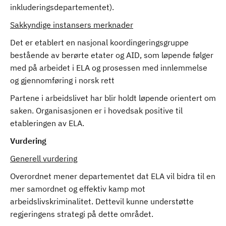
inkluderingsdepartementet).
Sakkyndige instansers merknader
Det er etablert en nasjonal koordingeringsgruppe
bestående av berørte etater og AID, som løpende følger
med på arbeidet i ELA og prosessen med innlemmelse
og gjennomføring i norsk rett
Partene i arbeidslivet har blir holdt løpende orientert om
saken. Organisasjonen er i hovedsak positive til
etableringen av ELA.
Vurdering
Generell vurdering
Overordnet mener departementet dat ELA vil bidra til en
mer samordnet og effektiv kamp mot
arbeidslivskriminalitet. Dettevil kunne understøtte
regjeringens strategi på dette området.