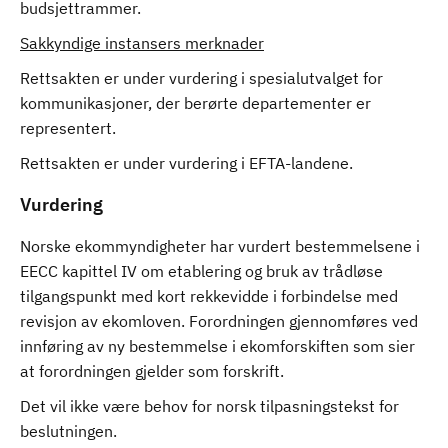
budsjettrammer.
Sakkyndige instansers merknader
Rettsakten er under vurdering i spesialutvalget for
kommunikasjoner, der berørte departementer er
representert.
Rettsakten er under vurdering i EFTA-landene.
Vurdering
Norske ekommyndigheter har vurdert bestemmelsene i
EECC kapittel IV om etablering og bruk av trådløse
tilgangspunkt med kort rekkevidde i forbindelse med
revisjon av ekomloven. Forordningen gjennomføres ved
innføring av ny bestemmelse i ekomforskiften som sier
at forordningen gjelder som forskrift.
Det vil ikke være behov for norsk tilpasningstekst for
beslutningen.