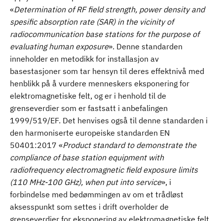
«
Determination of RF field strength, power density and
spesific absorption rate (SAR) in the vicinity of
radiocommunication base stations for the purpose of
evaluating human exposure
». Denne standarden
inneholder en metodikk for installasjon av
basestasjoner som tar hensyn til deres effektnivå med
henblikk på å vurdere menneskers eksponering for
elektromagnetiske felt, og er i henhold til de
grenseverdier som er fastsatt i anbefalingen
1999/519/EF. Det henvises også til denne standarden i
den harmoniserte europeiske standarden EN
50401:2017 «
Product standard to demonstrate the
compliance of base station equipment with
radiofrequency electromagnetic field exposure limits
(110 MHz-100 GHz), when put into service
», i
forbindelse med bedømmingen av om et trådløst
aksesspunkt som settes i drift overholder de
grenseverdier for eksponering av elektromagnetiske felt,