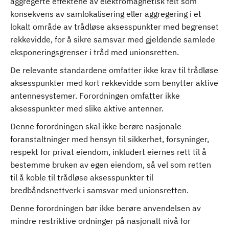
aggregerte effektene av elektromagnetisk felt som
konsekvens av samlokalisering eller aggregering i et
lokalt område av trådløse aksesspunkter med begrenset
rekkevidde, for å sikre samsvar med gjeldende samlede
eksponeringsgrenser i tråd med unionsretten.
De relevante standardene omfatter ikke krav til trådløse
aksesspunkter med kort rekkevidde som benytter aktive
antennesystemer. Forordningen omfatter ikke
aksesspunkter med slike aktive antenner.
Denne forordningen skal ikke berøre nasjonale
foranstaltninger med hensyn til sikkerhet, forsyninger,
respekt for privat eiendom, inkludert eiernes rett til å
bestemme bruken av egen eiendom, så vel som retten
til å koble til trådløse aksesspunkter til
bredbåndsnettverk i samsvar med unionsretten.
Denne forordningen bør ikke berøre anvendelsen av
mindre restriktive ordninger på nasjonalt nivå for