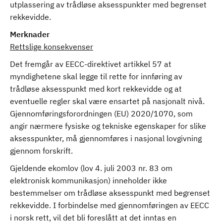
utplassering av trådløse aksesspunkter med begrenset
rekkevidde.
Merknader
Rettslige konsekvenser
Det fremgår av EECC-direktivet artikkel 57 at
myndighetene skal legge til rette for innføring av
trådløse aksesspunkt med kort rekkevidde og at
eventuelle regler skal være ensartet på nasjonalt nivå.
Gjennomføringsforordningen (EU) 2020/1070, som
angir nærmere fysiske og tekniske egenskaper for slike
aksesspunkter, må gjennomføres i nasjonal lovgivning
gjennom forskrift.
Gjeldende ekomlov (lov 4. juli 2003 nr. 83 om
elektronisk kommunikasjon) inneholder ikke
bestemmelser om trådløse aksesspunkt med begrenset
rekkevidde. I forbindelse med gjennomføringen av EECC
i norsk rett, vil det bli foreslått at det inntas en