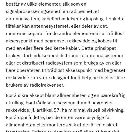
består av ulike elementer, slik som en
signalprosesseringsenhet, en radioenhet, et
antennesystem, kabelforbindelser og kapsling. I enkelte
tilfeller kan antennesystemet, eller deler av det,
monteres separat fra de andre elementene i et trådløst
aksesspunkt med begrenset rekkevidde og kobles til
med en eller flere dedikerte kabler. Dette prinsippet
brukes i forbindelse med distribuerte antennesystemer
eller et distribuert radiosystem som brukes av en eller
flere operatører. Et trådløst aksesspunkt med begrenset
rekkevidde kan være designet for å betjene to eller flere
brukere av radiofrekvenser.
For å sikre aksept blant allmennheten og en bærekraftig
utrulling, bør trådløse aksesspunkt med begrenset
rekkevidde, jf. artikkel 57, ha minimal visuell påvirkning.
For å oppnå dette, bør de enten være usynlige for
allmennheten eller monteres slik at de får en diskret