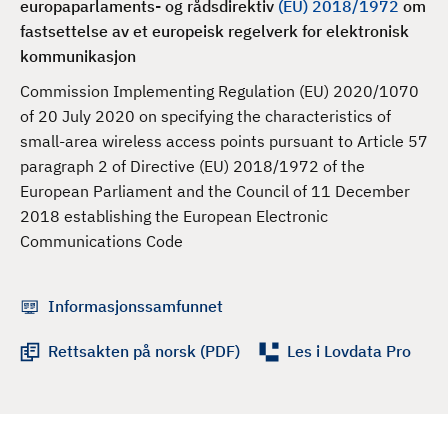
europaparlaments- og rådsdirektiv
(EU) 2018/1972
om
d
fastsettelse av et europeisk regelverk for elektronisk
kommunikasjon
Commission Implementing Regulation (EU) 2020/1070
of 20 July 2020 on specifying the characteristics of
small-area wireless access points pursuant to Article 57
paragraph 2 of Directive (EU) 2018/1972 of the
European Parliament and the Council of 11 December
2018 establishing the European Electronic
Communications Code
Informasjonssamfunnet
Rettsakten på norsk (PDF)
Les i Lovdata Pro