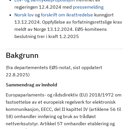
regjeringen 12.4.2024 med
pressemelding
Norsk lov
og
forskrift om ikrattredelse
kunngjort
13.12.2024.
Oppfyllelse av forfatningsrettslige krav
meldt av Norge 13.12.2024. EØS-komiteens
beslutning trer i kraft 1.2.2025
Bakgrunn
(fra departementets EØS-notat, sist oppdatert
22.8.2025)
Sammendrag av innhold
Europaparlaments- og rådsdirektiv (EU) 2018/1972 om
fastsettelse av et europeisk regelverk for elektronisk
kommunikasjon, EECC, del II kapittel IV (artiklene 56 til
58) omhandler innføring og bruk av trådløst
nettverksutstyr. Artikkel 57 omhandler etablering og