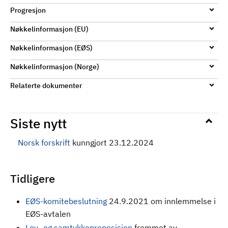
Progresjon
Nøkkelinformasjon (EU)
Nøkkelinformasjon (EØS)
Nøkkelinformasjon (Norge)
Relaterte dokumenter
Siste nytt
Norsk forskrift
kunngjort 23.12.2024
Tidligere
EØS-komitebeslutning
24.9.2021 om innlemmelse i
EØS-avtalen
Lov- og samtykkeproposisjon
fremmet av