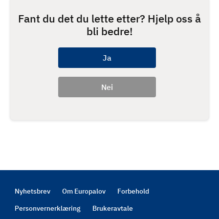
Fant du det du lette etter? Hjelp oss å
bli bedre!
Nyhetsbrev
Om Europalov
Forbehold
Footer
Personvernerklæring
Brukeravtale