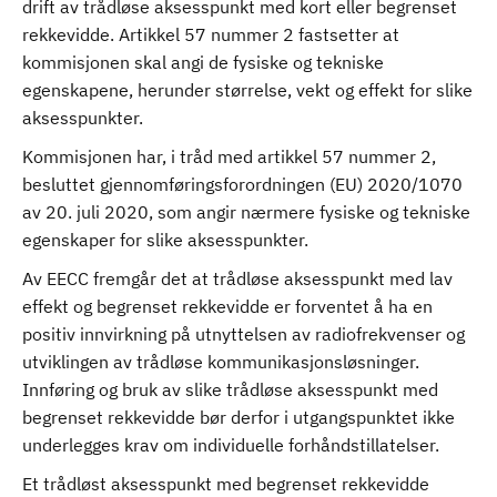
drift av trådløse aksesspunkt med kort eller begrenset
rekkevidde. Artikkel 57 nummer 2 fastsetter at
kommisjonen skal angi de fysiske og tekniske
egenskapene, herunder størrelse, vekt og effekt for slike
aksesspunkter.
Kommisjonen har, i tråd med artikkel 57 nummer 2,
besluttet gjennomføringsforordningen (EU) 2020/1070
av 20. juli 2020, som angir nærmere fysiske og tekniske
egenskaper for slike aksesspunkter.
Av EECC fremgår det at trådløse aksesspunkt med lav
effekt og begrenset rekkevidde er forventet å ha en
positiv innvirkning på utnyttelsen av radiofrekvenser og
utviklingen av trådløse kommunikasjonsløsninger.
Innføring og bruk av slike trådløse aksesspunkt med
begrenset rekkevidde bør derfor i utgangspunktet ikke
underlegges krav om individuelle forhåndstillatelser.
Et trådløst aksesspunkt med begrenset rekkevidde