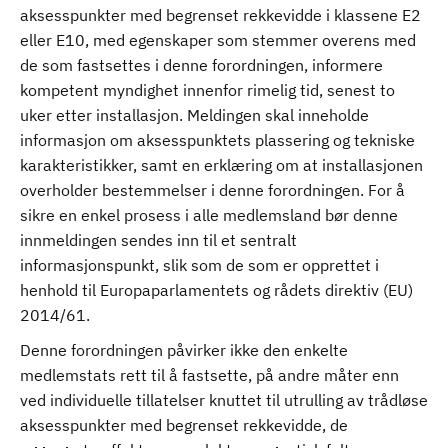
aksesspunkter med begrenset rekkevidde i klassene E2
eller E10, med egenskaper som stemmer overens med
de som fastsettes i denne forordningen, informere
kompetent myndighet innenfor rimelig tid, senest to
uker etter installasjon. Meldingen skal inneholde
informasjon om aksesspunktets plassering og tekniske
karakteristikker, samt en erklæring om at installasjonen
overholder bestemmelser i denne forordningen. For å
sikre en enkel prosess i alle medlemsland bør denne
innmeldingen sendes inn til et sentralt
informasjonspunkt, slik som de som er opprettet i
henhold til Europaparlamentets og rådets direktiv (EU)
2014/61.
Denne forordningen påvirker ikke den enkelte
medlemstats rett til å fastsette, på andre måter enn
ved individuelle tillatelser knuttet til utrulling av trådløse
aksesspunkter med begrenset rekkevidde, de