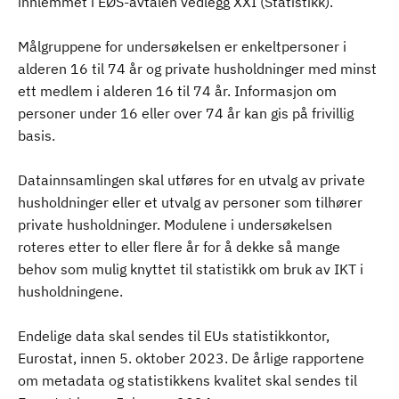
innlemmet i EØS-avtalen vedlegg XXI (Statistikk).
Målgruppene for undersøkelsen er enkeltpersoner i
alderen 16 til 74 år og private husholdninger med minst
ett medlem i alderen 16 til 74 år. Informasjon om
personer under 16 eller over 74 år kan gis på frivillig
basis.
Datainnsamlingen skal utføres for en utvalg av private
husholdninger eller et utvalg av personer som tilhører
private husholdninger. Modulene i undersøkelsen
roteres etter to eller flere år for å dekke så mange
behov som mulig knyttet til statistikk om bruk av IKT i
husholdningene.
Endelige data skal sendes til EUs statistikkontor,
Eurostat, innen 5. oktober 2023. De årlige rapportene
om metadata og statistikkens kvalitet skal sendes til