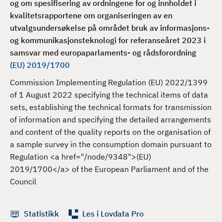
og om spesifisering av ordningene for og innholdet i
d
kvalitetsrapportene om organiseringen av en
utvalgsundersøkelse på området bruk av informasjons-
og kommunikasjonsteknologi for referanseåret 2023 i
samsvar med europaparlaments- og rådsforordning
(EU) 2019/1700
Commission Implementing Regulation (EU) 2022/1399
of 1 August 2022 specifying the technical items of data
sets, establishing the technical formats for transmission
of information and specifying the detailed arrangements
and content of the quality reports on the organisation of
a sample survey in the consumption domain pursuant to
Regulation <a href="/node/9348">(EU)
2019/1700</a> of the European Parliament and of the
Council
Statistikk
Les i Lovdata Pro