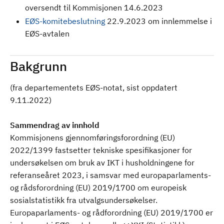
oversendt til Kommisjonen 14.6.2023
EØS-komitebeslutning
22.9.2023 om innlemmelse i
EØS-avtalen
Bakgrunn
(fra departementets EØS-notat, sist oppdatert
9.11.2022)
Sammendrag av innhold
Kommisjonens gjennomføringsforordning (EU)
2022/1399 fastsetter tekniske spesifikasjoner for
undersøkelsen om bruk av IKT i husholdningene for
referanseåret 2023, i samsvar med europaparlaments-
og rådsforordning (EU) 2019/1700 om europeisk
sosialstatistikk fra utvalgsundersøkelser.
Europaparlaments- og rådforordning (EU) 2019/1700 er