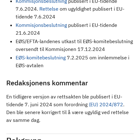
Kommisjonsbeslutning
publisert i EU-tidende
7.6.2024.
Rettelse
om ugyldighet publisert i EU-
tidende 7.6.2024
Kommisjonsbeslutning
publisert i EU-tidende
21.6.2024
EØS/EFTA-landenes utkast til EØS-komitebeslutning
oversendt til Kommisjonen 17.12.2024
EØS-komitebeslutning
7.2.2025 om innlemmelse i
EØS-avtalen
Redaksjonens kommentar
En tidligere versjon av rettsakten ble publisert i EU-
tidende 7. juni 2024 som forordning
(EU) 2024/872
.
Den ble senere korrigert til å være ugyldig ved rettelse
av samme dag.