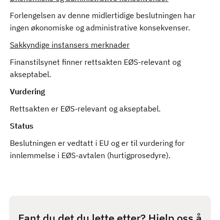
Forlengelsen av denne midlertidige beslutningen har
ingen økonomiske og administrative konsekvenser.
Sakkyndige instansers merknader
Finanstilsynet finner rettsakten EØS-relevant og
akseptabel.
Vurdering
Rettsakten er EØS-relevant og akseptabel.
Status
Beslutningen er vedtatt i EU og er til vurdering for
innlemmelse i EØS-avtalen (hurtigprosedyre).
Fant du det du lette etter? Hjelp oss å