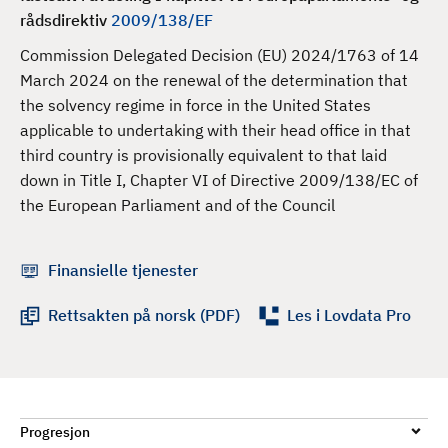
d
rådsdirektiv
2009/138/EF
Commission Delegated Decision (EU) 2024/1763 of 14
March 2024 on the renewal of the determination that
the solvency regime in force in the United States
applicable to undertaking with their head office in that
third country is provisionally equivalent to that laid
down in Title I, Chapter VI of Directive 2009/138/EC of
the European Parliament and of the Council
Finansielle tjenester
Rettsakten på norsk (PDF)
Les i Lovdata Pro
Progresjon