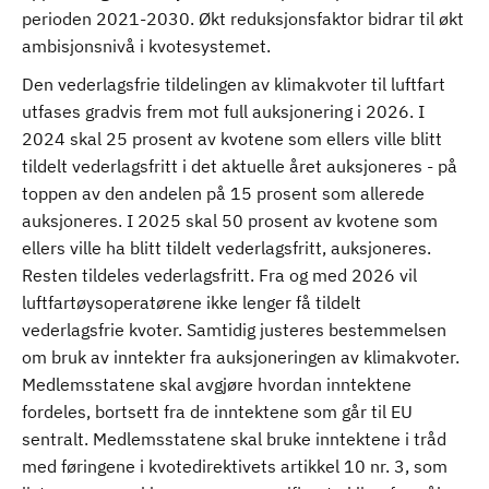
perioden 2021-2030. Økt reduksjonsfaktor bidrar til økt
ambisjonsnivå i kvotesystemet.
Den vederlagsfrie tildelingen av klimakvoter til luftfart
utfases gradvis frem mot full auksjonering i 2026. I
2024 skal 25 prosent av kvotene som ellers ville blitt
tildelt vederlagsfritt i det aktuelle året auksjoneres - på
toppen av den andelen på 15 prosent som allerede
auksjoneres. I 2025 skal 50 prosent av kvotene som
ellers ville ha blitt tildelt vederlagsfritt, auksjoneres.
Resten tildeles vederlagsfritt. Fra og med 2026 vil
luftfartøysoperatørene ikke lenger få tildelt
vederlagsfrie kvoter. Samtidig justeres bestemmelsen
om bruk av inntekter fra auksjoneringen av klimakvoter.
Medlemsstatene skal avgjøre hvordan inntektene
fordeles, bortsett fra de inntektene som går til EU
sentralt. Medlemsstatene skal bruke inntektene i tråd
med føringene i kvotedirektivets artikkel 10 nr. 3, som