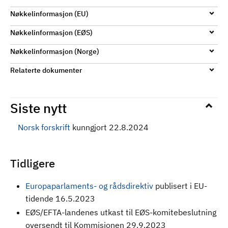
Nøkkelinformasjon (EU)
Nøkkelinformasjon (EØS)
Nøkkelinformasjon (Norge)
Relaterte dokumenter
Siste nytt
Norsk forskrift
kunngjort 22.8.2024
Tidligere
Europaparlaments- og rådsdirektiv
publisert i EU-
tidende 16.5.2023
EØS/EFTA-landenes utkast til EØS-komitebeslutning
oversendt til Kommisjonen 29.9.2023