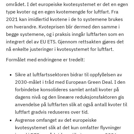
området. I det europeiske kvotesystemet er det en egen
type kvoter og en egen kvotemengde for luftfart. Fra
2021 kan imidlertid kvotene i de to systemene brukes
om hverandre. Kvoteprisen blir dermed den samme i
begge systemene, og i praksis inngår luftfarten som en
integrert del av EU ETS. Gjennom rettsakten gjøres det
nå enkelte justeringer i kvotesystemet for luftfart.
Formålet med endringene er tredelt:
Sikre at luftfartssektoren bidrar til oppfyllelsen av
2030-målet i tråd med European Green Deal. I den
forbindelse konsolideres samlet antall kvoter på
dagens nivå og den lineære reduksjonsfaktoren gis
anvendelse på luftfarten slik at også antall kvoter til
luftfart gradvis reduseres over tid.
Avgrense omfanget av det europeiske
kvotesystemet slik at det kun omfatter flyvninger