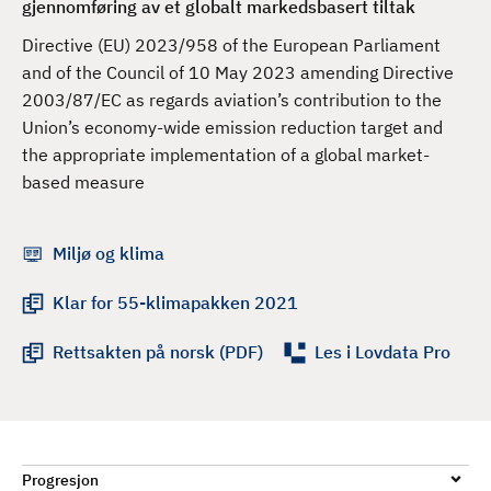
gjennomføring av et globalt markedsbasert tiltak
d
Directive (EU) 2023/958 of the European Parliament
and of the Council of 10 May 2023 amending Directive
2003/87/EC as regards aviation’s contribution to the
Union’s economy-wide emission reduction target and
the appropriate implementation of a global market-
based measure
Miljø og klima
Klar for 55-klimapakken 2021
Rettsakten på norsk (PDF)
Les i Lovdata Pro
Progresjon