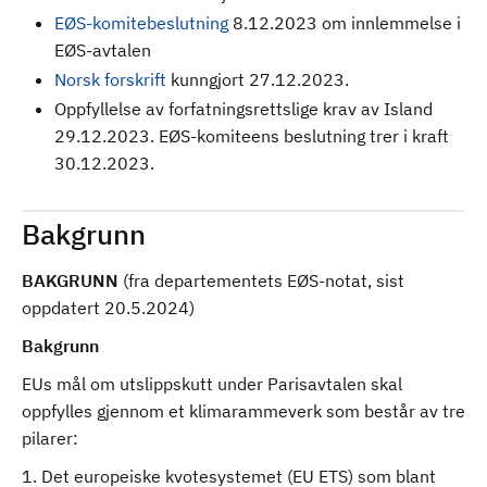
EØS-komitebeslutning
8.12.2023 om innlemmelse i
EØS-avtalen
Norsk forskrift
kunngjort 27.12.2023.
Oppfyllelse av forfatningsrettslige krav av Island
29.12.2023. EØS-komiteens beslutning trer i kraft
30.12.2023.
Bakgrunn
BAKGRUNN
(fra departementets EØS-notat, sist
oppdatert 20.5.2024)
Bakgrunn
EUs mål om utslippskutt under Parisavtalen skal
oppfylles gjennom et klimarammeverk som består av tre
pilarer:
1. Det europeiske kvotesystemet (EU ETS) som blant