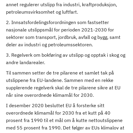
annet regulerer utslipp fra industri, kraftproduksjon,
petroleumsvirksomhet og luftfart.
2. Innsatsfordelingsforordningen som fastsetter
nasjonale utslippsmål for perioden 2021-2030 for
sektorer som transport, jordbruk, avfall og bygg, samt
deler av industri og petroleumssektoren.
3. Regelverk om bokføring av utslipp og opptak i skog og
andre landarealer.
Til sammen setter de tre pilarene et samlet tak på
utslippene fra EU-landene. Sammen med en rekke
supplerende regelverk skal de tre pilarene sikre at EU
når sine overordnede klimamål for 2030.
I desember 2020 besluttet EU å forsterke sitt
overordnede klimamål for 2030 fra et kutt på 40
prosent fra 1990 til et mål om å kutte nettoutslippene
med 55 prosent fra 1990. Det følger av EUs klimalov at