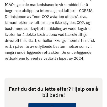
ICAOs globale markedsbaserte virkemiddel for å
begrense utslipp fra internasjonal luftfart - CORSIA.
Definisjonen av "non-CO2 aviation effects", dvs.
klimaeffekter av luftfart som ikke skyldes CO2, og
bestemmelser knyttet til tildeling av vederlagsfrie
kvoter for å dekke kostnadene ved bærekraftige
drivstoff til luftfart, er heller ikke gjennomført i norsk
rett, i påvente av utfyllende bestemmelser som vil
inngå i underliggende rettsakter. De underliggende
rettsaktene forventes vedtatt i løpet av 2024.
Fant du det du lette etter? Hjelp oss å
bli bedre!