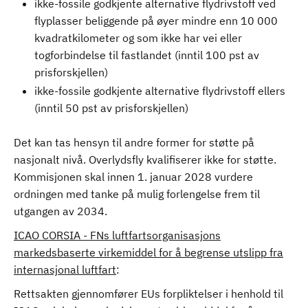
ikke-fossile godkjente alternative flydrivstoff ved
flyplasser beliggende på øyer mindre enn 10 000
kvadratkilometer og som ikke har vei eller
togforbindelse til fastlandet (inntil 100 pst av
prisforskjellen)
ikke-fossile godkjente alternative flydrivstoff ellers
(inntil 50 pst av prisforskjellen)
Det kan tas hensyn til andre former for støtte på
nasjonalt nivå. Overlydsfly kvalifiserer ikke for støtte.
Kommisjonen skal innen 1. januar 2028 vurdere
ordningen med tanke på mulig forlengelse frem til
utgangen av 2034.
ICAO CORSIA - FNs luftfartsorganisasjons
markedsbaserte virkemiddel for å begrense utslipp fra
internasjonal luftfart
:
Rettsakten gjennomfører EUs forpliktelser i henhold til