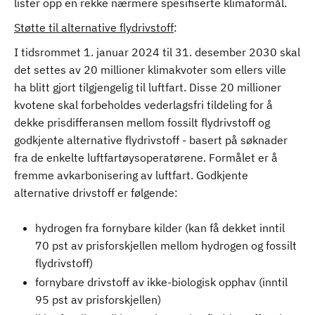
lister opp en rekke nærmere spesifiserte klimaformål.
Støtte til alternative flydrivstoff
:
I tidsrommet 1. januar 2024 til 31. desember 2030 skal
det settes av 20 millioner klimakvoter som ellers ville
ha blitt gjort tilgjengelig til luftfart. Disse 20 millioner
kvotene skal forbeholdes vederlagsfri tildeling for å
dekke prisdifferansen mellom fossilt flydrivstoff og
godkjente alternative flydrivstoff - basert på søknader
fra de enkelte luftfartøysoperatørene. Formålet er å
fremme avkarbonisering av luftfart. Godkjente
alternative drivstoff er følgende:
hydrogen fra fornybare kilder (kan få dekket inntil
70 pst av prisforskjellen mellom hydrogen og fossilt
flydrivstoff)
fornybare drivstoff av ikke-biologisk opphav (inntil
95 pst av prisforskjellen)