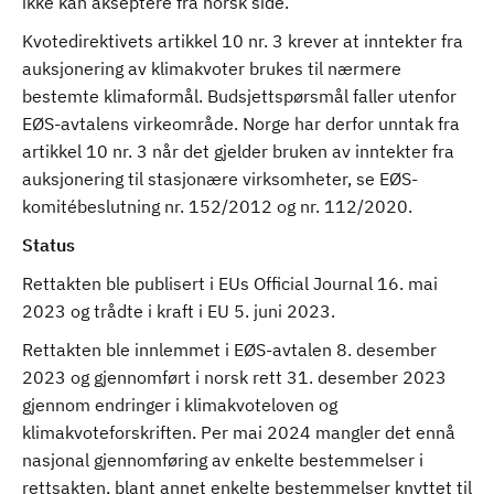
ikke kan akseptere fra norsk side.
Kvotedirektivets artikkel 10 nr. 3 krever at inntekter fra
auksjonering av klimakvoter brukes til nærmere
bestemte klimaformål. Budsjettspørsmål faller utenfor
EØS-avtalens virkeområde. Norge har derfor unntak fra
artikkel 10 nr. 3 når det gjelder bruken av inntekter fra
auksjonering til stasjonære virksomheter, se EØS-
komitébeslutning nr. 152/2012 og nr. 112/2020.
Status
Rettakten ble publisert i EUs Official Journal 16. mai
2023 og trådte i kraft i EU 5. juni 2023.
Rettakten ble innlemmet i EØS-avtalen 8. desember
2023 og gjennomført i norsk rett 31. desember 2023
gjennom endringer i klimakvoteloven og
klimakvoteforskriften. Per mai 2024 mangler det ennå
nasjonal gjennomføring av enkelte bestemmelser i
rettsakten, blant annet enkelte bestemmelser knyttet til