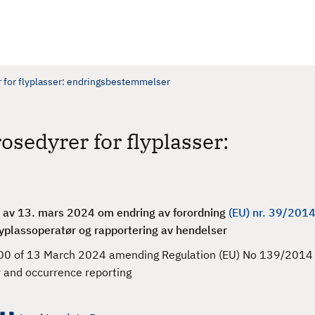
r for flyplasser: endringsbestemmelser
osedyrer for flyplasser:
 av 13. mars 2024 om endring av forordning
(EU) nr. 39/201
flyplassoperatør og rapportering av hendelser
00 of 13 March 2024 amending Regulation (EU) No 139/2014 
 and occurrence reporting