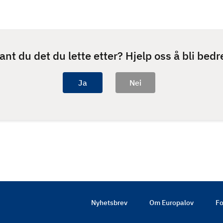
ant du det du lette etter? Hjelp oss å bli bedr
Nyhetsbrev
Om Europalov
Fo