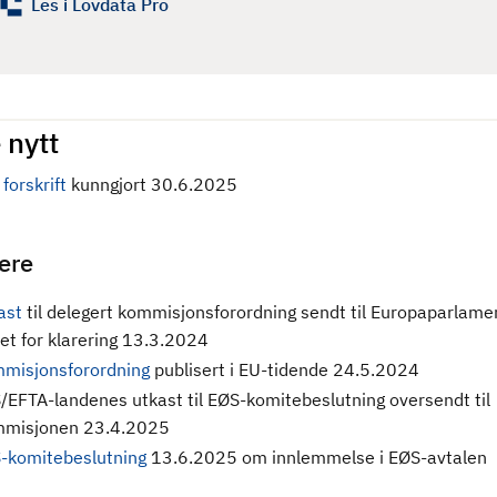
Les i Lovdata Pro
 nytt
forskrift
kunngjort 30.6.2025
gere
ast
til delegert kommisjonsforordning sendt til Europaparlame
et for klarering 13.3.2024
misjonsforordning
publisert i EU-tidende 24.5.2024
/EFTA-landenes utkast til EØS-komitebeslutning oversendt til
misjonen 23.4.2025
-komitebeslutning
13.6.2025 om innlemmelse i EØS-avtalen