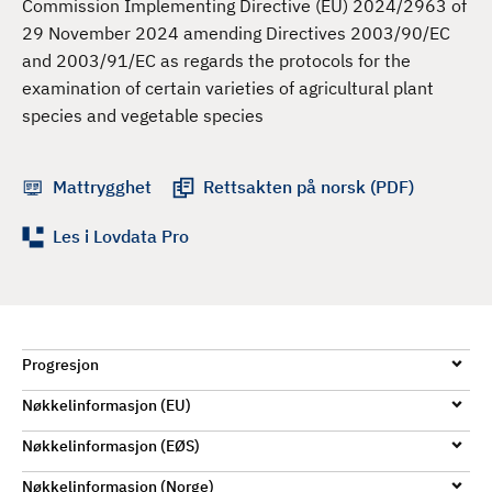
Commission Implementing Directive (EU) 2024/2963 of
d
29 November 2024 amending Directives 2003/90/EC
and 2003/91/EC as regards the protocols for the
examination of certain varieties of agricultural plant
species and vegetable species
Mattrygghet
Rettsakten på norsk (PDF)
Les i Lovdata Pro
Progresjon
Nøkkelinformasjon (EU)
Nøkkelinformasjon (EØS)
Nøkkelinformasjon (Norge)