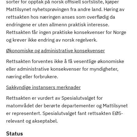
sorter for opptak på norsk offisiell sortsliste, kjøper
Mattilsynet nyhetsprøvingen fra andre land. Høring av
rettsakten hos næringen anses som overflødig da
endringene er uten allmenn praktisk interesse.
Rettsakten får ingen praktiske konsekvenser for Norge
og krever ikke endring av norsk regelverk.
Økonomiske og administrative konsekvenser
Rettsakten forventes ikke å få vesentlige økonomiske
eller administrative konsekvenser for myndigheter,
næring eller forbrukere.
Sakkyndige instansers merknader
Rettsakten er vurdert av Spesialutvalget for
matområdet der berørte departementer og Mattilsynet
er representert. Spesialutvalget fant rettsakten EØS-
relevant og akseptabel.
Status