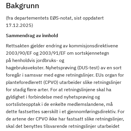
Bakgrunn
(fra departementets EØS-notat, sist oppdatert
17.12.2025)
Sammendrag av innhold
Rettsakten gjelder endring av kommisjonsdirektivene
2003/90/EF og 2003/91/EF om sortskjennetegn
på henholdvis jordbruks- og
hagebruksvekster. Nyhetsprøving (DUS-test) av en sort
foregår i samsvar med egne retningslinjer. EUs organ for
planteforedlerett (CPVO) utarbeider slike retningslinjer
for stadig flere arter. For at retningslinjene skal ha
gyldighet i forbindelse med nyhetsprøving og
sortslisteopptak i de enkelte medlemslandene, må
dette fastsettes særskilt i et gjennomføringsdirektiv. For
de artene der CPVO ikke har fastsatt slike retningslinjer,
skal det benyttes tilsvarende retningslinjer utarbeidet