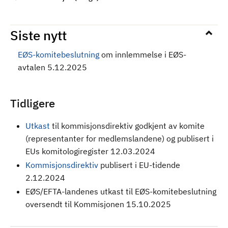
Siste nytt
EØS-komitebeslutning
om innlemmelse i EØS-
avtalen 5.12.2025
Tidligere
Utkast
til kommisjonsdirektiv godkjent av komite
(representanter for medlemslandene) og publisert i
EUs komitologiregister 12.03.2024
Kommisjonsdirektiv
publisert i EU-tidende
2.12.2024
EØS/EFTA-landenes utkast til EØS-komitebeslutning
oversendt til Kommisjonen 15.10.2025