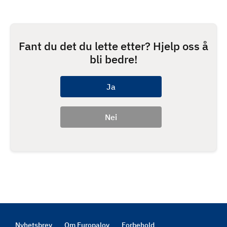
Fant du det du lette etter? Hjelp oss å
bli bedre!
Nyhetsbrev
Om Europalov
Forbehold