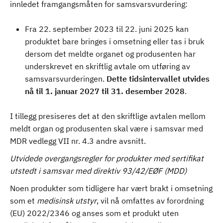
innledet framgangsmåten for samsvarsvurdering:
Fra 22. september 2023 til 22. juni 2025 kan
produktet bare bringes i omsetning eller tas i bruk
dersom det meldte organet og produsenten har
underskrevet en skriftlig avtale om utføring av
samsvarsvurderingen.
Dette tidsintervallet utvides
nå til 1. januar 2027 til 31. desember 2028
.
I tillegg presiseres det at den skriftlige avtalen mellom
meldt organ og produsenten skal være i samsvar med
MDR vedlegg VII nr. 4.3 andre avsnitt.
Utvidede overgangsregler for produkter med sertifikat
utstedt i samsvar med direktiv 93/42/EØF (MDD)
Noen produkter som tidligere har vært brakt i omsetning
som et
medisinsk utstyr
, vil nå omfattes av forordning
(EU) 2022/2346 og anses som et produkt uten