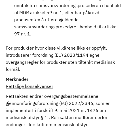
unntak fra samsvarsvurderingsprosedyren i henhold
til MDR artikkel 59 nr. 1, eller har påkrevd
produsenten å utføre gjeldende
samsvarsvurderingsprosedyre i henhold til artikkel
97 nr. 1.
For produkter hvor disse vilkårene ikke er oppfylt,
introduserer forordning (EU) 2023/1194 egne
overgangsregler for produkter uten tiltenkt medisinsk
formål.
Merknader
Rettslige konsekvenser
Rettsakten endrer overgangsbestemmelsene i
gjennomføringsforordning (EU) 2022/2346, som er
implementert i forskrift 9. mai 2021 nr. 1476 om
medisinsk utstyr § 1f. Rettsakten medfører derfor
endringer i forskrift om medisinsk utstyr.