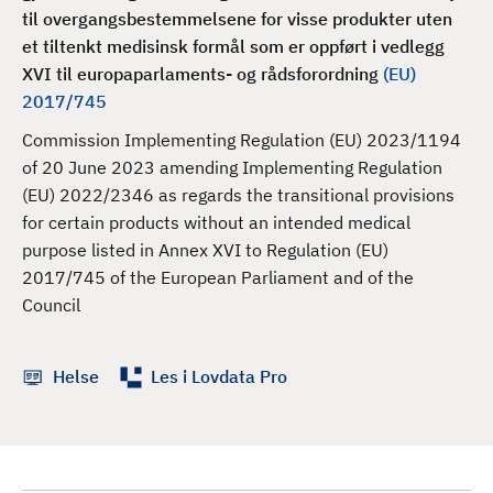
d
til overgangsbestemmelsene for visse produkter uten
et tiltenkt medisinsk formål som er oppført i vedlegg
XVI til
europaparlaments- og rådsforordning
(EU)
2017/745
Commission Implementing Regulation (EU) 2023/1194
of 20 June 2023 amending Implementing Regulation
(EU) 2022/2346 as regards the transitional provisions
for certain products without an intended medical
purpose listed in Annex XVI to Regulation (EU)
2017/745 of the European Parliament and of the
Council
Helse
Les i Lovdata Pro