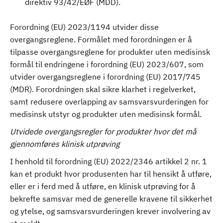
direktiv 93/42/EØF (MDD).
Forordning (EU) 2023/1194 utvider disse
overgangsreglene. Formålet med forordningen er å
tilpasse overgangsreglene for produkter uten medisinsk
formål til endringene i forordning (EU) 2023/607, som
utvider overgangsreglene i forordning (EU) 2017/745
(MDR). Forordningen skal sikre klarhet i regelverket,
samt redusere overlapping av samsvarsvurderingen for
medisinsk utstyr og produkter uten medisinsk formål.
Utvidede overgangsregler for produkter hvor det må
gjennomføres klinisk utprøving
I henhold til forordning (EU) 2022/2346 artikkel 2 nr. 1
kan et produkt hvor produsenten har til hensikt å utføre,
eller er i ferd med å utføre, en klinisk utprøving for å
bekrefte samsvar med de generelle kravene til sikkerhet
og ytelse, og samsvarsvurderingen krever involvering av