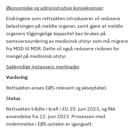
Økonomiske og administrative konsekvenser
Endringene som rettsakten introduserer vil redusere
belastningen på meldte organer, samt gjøre at meldte
organers tilgjengelige kapasitet kan brukes på
samsvarsvurdering av medisinsk utstyr som må migrere
fra MDD til MDR. Dette vil også redusere risikoen for
mangel på medisinsk utstyr.
Sakkyndige instansers merknader
Vurdering
Rettsakten anses EØS-relevant og akseptabel.
Status
Rettsakten trådte i kraft i EU 20. juni 2023, og fikk
anvendelse fra 22. juni 2023. Prosessen med
innlemmelse i EØS-avtalen er igangsatt.