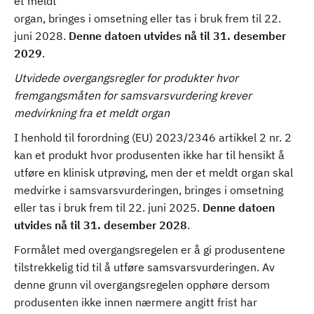
et meldt
organ, bringes i omsetning eller tas i bruk frem til 22.
juni 2028.
Denne datoen utvides nå til 31. desember
2029
.
Utvidede overgangsregler for produkter hvor
fremgangsmåten for samsvarsvurdering krever
medvirkning fra et meldt organ
I henhold til forordning (EU) 2023/2346 artikkel 2 nr. 2
kan et produkt hvor produsenten ikke har til hensikt å
utføre en klinisk utprøving, men der et meldt organ skal
medvirke i samsvarsvurderingen, bringes i omsetning
eller tas i bruk frem til 22. juni 2025.
Denne datoen
utvides nå til 31. desember 2028
.
Formålet med overgangsregelen er å gi produsentene
tilstrekkelig tid til å utføre samsvarsvurderingen. Av
denne grunn vil overgangsregelen opphøre dersom
produsenten ikke innen nærmere angitt frist har