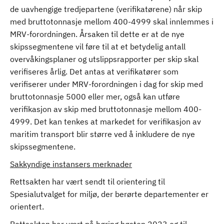
de uavhengige tredjepartene (verifikatørene) når skip
med bruttotonnasje mellom 400-4999 skal innlemmes i
MRV-forordningen. Årsaken til dette er at de nye
skipssegmentene vil føre til at et betydelig antall
overvåkingsplaner og utslippsrapporter per skip skal
verifiseres årlig. Det antas at verifikatører som
verifiserer under MRV-forordningen i dag for skip med
bruttotonnasje 5000 eller mer, også kan utføre
verifikasjon av skip med bruttotonnasje mellom 400-
4999. Det kan tenkes at markedet for verifikasjon av
maritim transport blir større ved å inkludere de nye
skipssegmentene.
Sakkyndige instansers merknader
Rettsakten har vært sendt til orientering til
Spesialutvalget for miljø, der berørte departementer er
orientert.