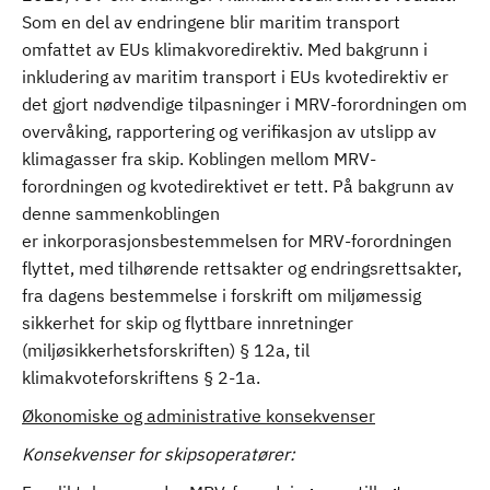
Som en del av endringene blir maritim transport
omfattet av EUs klimakvoredirektiv. Med bakgrunn i
inkludering av maritim transport i EUs kvotedirektiv er
det gjort nødvendige tilpasninger i MRV-forordningen om
overvåking, rapportering og verifikasjon av utslipp av
klimagasser fra skip. Koblingen mellom MRV-
forordningen og kvotedirektivet er tett. På bakgrunn av
denne sammenkoblingen
er inkorporasjonsbestemmelsen for MRV-forordningen
flyttet, med tilhørende rettsakter og endringsrettsakter,
fra dagens bestemmelse i forskrift om miljømessig
sikkerhet for skip og flyttbare innretninger
(miljøsikkerhetsforskriften) § 12a, til
klimakvoteforskriftens § 2-1a.
Økonomiske og administrative konsekvenser
Konsekvenser for skipsoperatører: