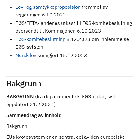
Lov- og samtykkeproposisjon
fremmet av
regjeringen 6.10.2023
EØS/EFTA-landenes utkast til EØS-komitebeslutning
oversendt til Kommisjonen 6.10.2023
EØS-komitebeslutning
8.12.2023 om innlemmelse i
EØS-avtalen
Norsk lov
kunngjort 15.12.2023
Bakgrunn
BAKGRUNN
(fra departementets EØS-notat, sist
oppdatert 21.2.2024)
Sammendrag av innhold
Bakgrunn
EUs kvotesystem er en sentral del av den europeiske