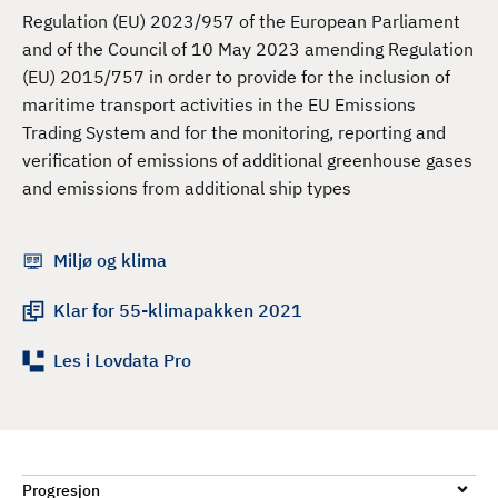
d
Regulation (EU) 2023/957 of the European Parliament
and of the Council of 10 May 2023 amending Regulation
(EU) 2015/757 in order to provide for the inclusion of
maritime transport activities in the EU Emissions
Trading System and for the monitoring, reporting and
verification of emissions of additional greenhouse gases
and emissions from additional ship types
Miljø og klima
Klar for 55-klimapakken 2021
Les i Lovdata Pro
Progresjon