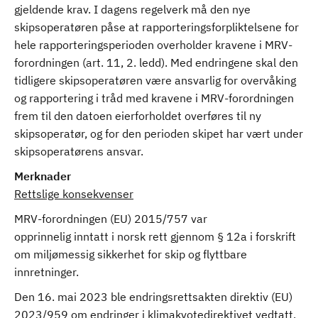
gjeldende krav. I dagens regelverk må den nye
skipsoperatøren påse at rapporteringsforpliktelsene for
hele rapporteringsperioden overholder kravene i MRV-
forordningen (art. 11, 2. ledd). Med endringene skal den
tidligere skipsoperatøren være ansvarlig for overvåking
og rapportering i tråd med kravene i MRV-forordningen
frem til den datoen eierforholdet overføres til ny
skipsoperatør, og for den perioden skipet har vært under
skipsoperatørens ansvar.
Merknader
Rettslige konsekvenser
MRV-forordningen (EU) 2015/757 var
opprinnelig inntatt i norsk rett gjennom § 12a i forskrift
om miljømessig sikkerhet for skip og flyttbare
innretninger.
Den 16. mai 2023 ble endringsrettsakten direktiv (EU)
2023/959 om endringer i klimakvotedirektivet vedtatt.