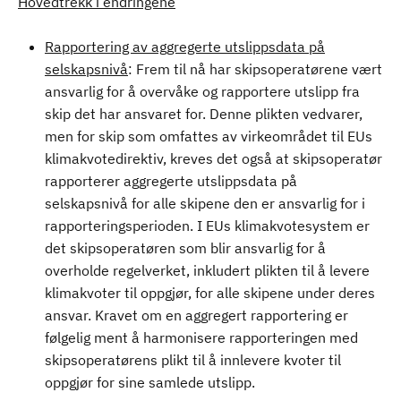
Hovedtrekk i endringene
Rapportering av aggregerte utslippsdata på
selskapsnivå
: Frem til nå har skipsoperatørene vært
ansvarlig for å overvåke og rapportere utslipp fra
skip det har ansvaret for. Denne plikten vedvarer,
men for skip som omfattes av virkeområdet til EUs
klimakvotedirektiv, kreves det også at skipsoperatør
rapporterer aggregerte utslippsdata på
selskapsnivå for alle skipene den er ansvarlig for i
rapporteringsperioden. I EUs klimakvotesystem er
det skipsoperatøren som blir ansvarlig for å
overholde regelverket, inkludert plikten til å levere
klimakvoter til oppgjør, for alle skipene under deres
ansvar. Kravet om en aggregert rapportering er
følgelig ment å harmonisere rapporteringen med
skipsoperatørens plikt til å innlevere kvoter til
oppgjør for sine samlede utslipp.