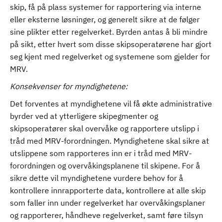
skip, få på plass systemer for rapportering via interne
eller eksterne løsninger, og generelt sikre at de følger
sine plikter etter regelverket. Byrden antas å bli mindre
på sikt, etter hvert som disse skipsoperatørene har gjort
seg kjent med regelverket og systemene som gjelder for
MRV.
Konsekvenser for myndighetene:
Det forventes at myndighetene vil få økte administrative
byrder ved at ytterligere skipegmenter og
skipsoperatører skal overvåke og rapportere utslipp i
tråd med MRV-forordningen. Myndighetene skal sikre at
utslippene som rapporteres inn er i tråd med MRV-
forordningen og overvåkingsplanene til skipene. For å
sikre dette vil myndighetene vurdere behov for å
kontrollere innrapporterte data, kontrollere at alle skip
som faller inn under regelverket har overvåkingsplaner
og rapporterer, håndheve regelverket, samt føre tilsyn