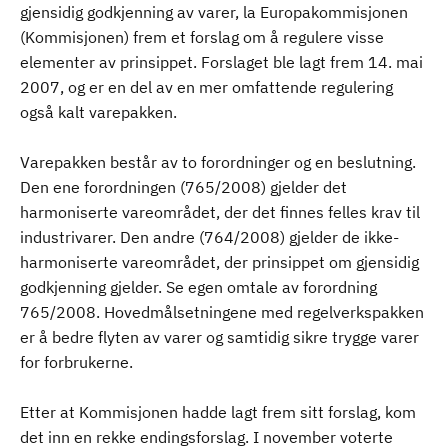
gjensidig godkjenning av varer, la Europakommisjonen
(Kommisjonen) frem et forslag om å regulere visse
elementer av prinsippet. Forslaget ble lagt frem 14. mai
2007, og er en del av en mer omfattende regulering
også kalt varepakken.
Varepakken består av to forordninger og en beslutning.
Den ene forordningen (765/2008) gjelder det
harmoniserte vareområdet, der det finnes felles krav til
industrivarer. Den andre (764/2008) gjelder de ikke-
harmoniserte vareområdet, der prinsippet om gjensidig
godkjenning gjelder. Se egen omtale av forordning
765/2008. Hovedmålsetningene med regelverkspakken
er å bedre flyten av varer og samtidig sikre trygge varer
for forbrukerne.
Etter at Kommisjonen hadde lagt frem sitt forslag, kom
det inn en rekke endingsforslag. I november voterte