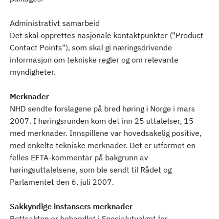
Administrativt samarbeid
Det skal opprettes nasjonale kontaktpunkter ("Product
Contact Points"), som skal gi næringsdrivende
informasjon om tekniske regler og om relevante
myndigheter.
Merknader
NHD sendte forslagene på bred høring i Norge i mars
2007. I høringsrunden kom det inn 25 uttalelser, 15
med merknader. Innspillene var hovedsakelig positive,
med enkelte tekniske merknader. Det er utformet en
felles EFTA-kommentar på bakgrunn av
høringsuttalelsene, som ble sendt til Rådet og
Parlamentet den 6. juli 2007.
Sakkyndige instansers merknader
Rettsakten er behandlet i Spesialutvalget for