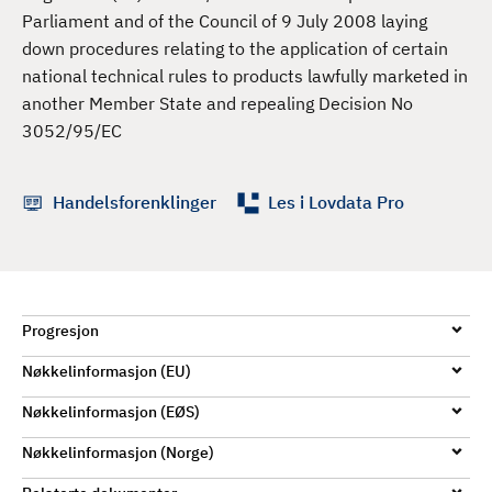
d
Parliament and of the Council of 9 July 2008 laying
down procedures relating to the application of certain
national technical rules to products lawfully marketed in
another Member State and repealing Decision No
3052/95/EC
Handelsforenklinger
Les i Lovdata Pro
Progresjon
Nøkkelinformasjon (EU)
Nøkkelinformasjon (EØS)
Nøkkelinformasjon (Norge)