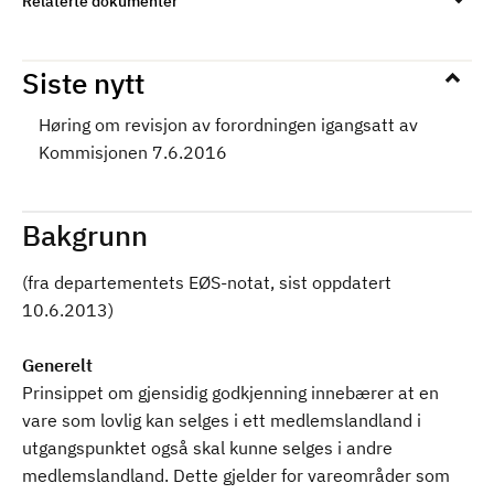
Relaterte dokumenter
Siste nytt
Høring om revisjon av forordningen igangsatt av
Kommisjonen 7.6.2016
Bakgrunn
(fra departementets EØS-notat, sist oppdatert
10.6.2013)
Generelt
Prinsippet om gjensidig godkjenning innebærer at en
vare som lovlig kan selges i ett medlemslandland i
utgangspunktet også skal kunne selges i andre
medlemslandland. Dette gjelder for vareområder som