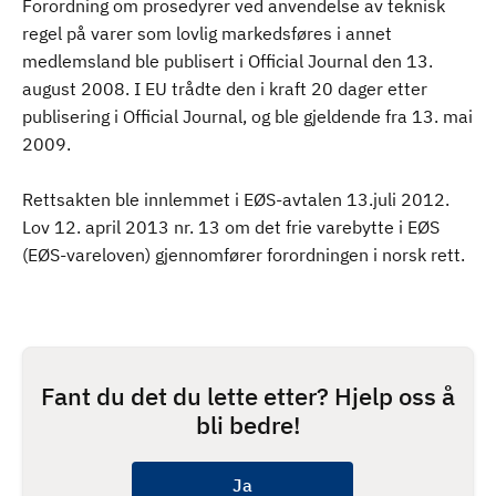
Forordning om prosedyrer ved anvendelse av teknisk
regel på varer som lovlig markedsføres i annet
medlemsland ble publisert i Official Journal den 13.
august 2008. I EU trådte den i kraft 20 dager etter
publisering i Official Journal, og ble gjeldende fra 13. mai
2009.
Rettsakten ble innlemmet i EØS-avtalen 13.juli 2012.
Lov 12. april 2013 nr. 13 om det frie varebytte i EØS
(EØS-vareloven) gjennomfører forordningen i norsk rett.
Fant du det du lette etter? Hjelp oss å
bli bedre!