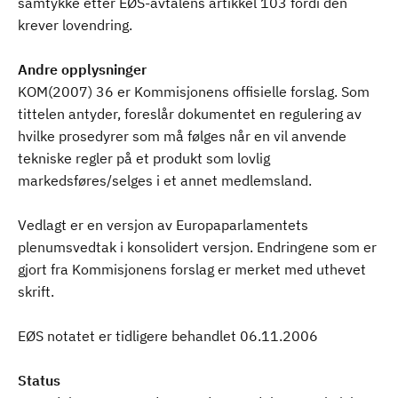
samtykke etter EØS-avtalens artikkel 103 fordi den
krever lovendring.
Andre opplysninger
KOM(2007) 36 er Kommisjonens offisielle forslag. Som
tittelen antyder, foreslår dokumentet en regulering av
hvilke prosedyrer som må følges når en vil anvende
tekniske regler på et produkt som lovlig
markedsføres/selges i et annet medlemsland.
Vedlagt er en versjon av Europaparlamentets
plenumsvedtak i konsolidert versjon. Endringene som er
gjort fra Kommisjonens forslag er merket med uthevet
skrift.
EØS notatet er tidligere behandlet 06.11.2006
Status