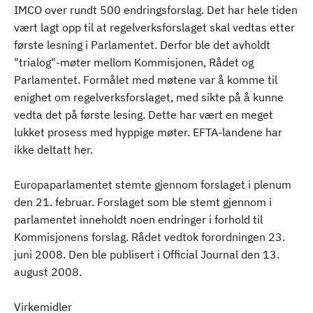
IMCO over rundt 500 endringsforslag. Det har hele tiden
vært lagt opp til at regelverksforslaget skal vedtas etter
første lesning i Parlamentet. Derfor ble det avholdt
"trialog"-møter mellom Kommisjonen, Rådet og
Parlamentet. Formålet med møtene var å komme til
enighet om regelverksforslaget, med sikte på å kunne
vedta det på første lesing. Dette har vært en meget
lukket prosess med hyppige møter. EFTA-landene har
ikke deltatt her.
Europaparlamentet stemte gjennom forslaget i plenum
den 21. februar. Forslaget som ble stemt gjennom i
parlamentet inneholdt noen endringer i forhold til
Kommisjonens forslag. Rådet vedtok forordningen 23.
juni 2008. Den ble publisert i Official Journal den 13.
august 2008.
Virkemidler