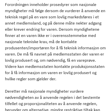
Forordningen inneholder prosedyrer som nasjonale
myndigheter må følge dersom de vurderer å anvende en
teknisk regel på en vare som lovlig markedsføres i et
annet medlemsland, og på denne måte nekter adgang
eller krever endring for varen. Dersom myndighetene
finner at en varen ikke er i overensstemmelse med
nasjonale tekniske krav, må de kontakte
produsenten/importøren for å få teknisk informasjon om
varen. De må få navnet på medlemsstaten der varen er
lovlig produsert og, om nødvendig, få en vareprøve.
Videre kan medlemsstaten kontakte produksjonsstaten
for å få informasjon om varen er lovlig produsert og
hvilke regler som gjelder der.
Deretter må nasjonale myndigheter vurdere
nødvendigheten av å anvende regelen i det bestemte
tilfellet og proporsjonaliteten av å anvende regelen,
herunder om alternative, mindre restriktive tiltak kan