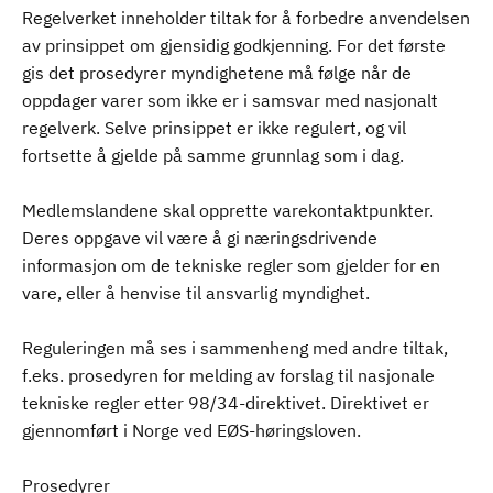
Regelverket inneholder tiltak for å forbedre anvendelsen
av prinsippet om gjensidig godkjenning. For det første
gis det prosedyrer myndighetene må følge når de
oppdager varer som ikke er i samsvar med nasjonalt
regelverk. Selve prinsippet er ikke regulert, og vil
fortsette å gjelde på samme grunnlag som i dag.
Medlemslandene skal opprette varekontaktpunkter.
Deres oppgave vil være å gi næringsdrivende
informasjon om de tekniske regler som gjelder for en
vare, eller å henvise til ansvarlig myndighet.
Reguleringen må ses i sammenheng med andre tiltak,
f.eks. prosedyren for melding av forslag til nasjonale
tekniske regler etter 98/34-direktivet. Direktivet er
gjennomført i Norge ved EØS-høringsloven.
Prosedyrer