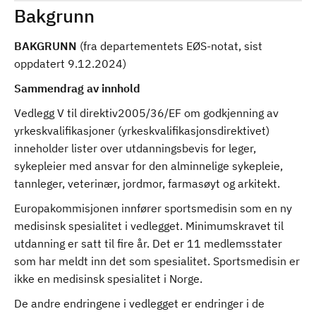
Bakgrunn
BAKGRUNN
(fra departementets EØS-notat, sist
oppdatert 9.12.2024)
Sammendrag av innhold
Vedlegg V til direktiv2005/36/EF om godkjenning av
yrkeskvalifikasjoner (yrkeskvalifikasjonsdirektivet)
inneholder lister over utdanningsbevis for leger,
sykepleier med ansvar for den alminnelige sykepleie,
tannleger, veterinær, jordmor, farmasøyt og arkitekt.
Europakommisjonen innfører sportsmedisin som en ny
medisinsk spesialitet i vedlegget. Minimumskravet til
utdanning er satt til fire år. Det er 11 medlemsstater
som har meldt inn det som spesialitet. Sportsmedisin er
ikke en medisinsk spesialitet i Norge.
De andre endringene i vedlegget er endringer i de