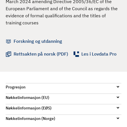
March 2024 amending Directive 2005/36/EC of the
d
European Parliament and of the Council as regards the
evidence of formal qualifications and the titles of
training courses
Forskning og utdanning
Rettsakten på norsk (PDF)
Les i Lovdata Pro
Progresjon
Nøkkelinformasjon (EU)
Nøkkelinformasjon (EØS)
Nøkkelinformasjon (Norge)