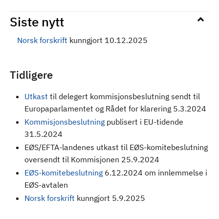
Siste nytt
Norsk forskrift
kunngjort 10.12.2025
Tidligere
Utkast
til delegert kommisjonsbeslutning sendt til
Europaparlamentet og Rådet for klarering 5.3.2024
Kommisjonsbeslutning
publisert i EU-tidende
31.5.2024
EØS/EFTA-landenes utkast til EØS-komitebeslutning
oversendt til Kommisjonen 25.9.2024
EØS-komitebeslutning
6.12.2024 om innlemmelse i
EØS-avtalen
Norsk forskrift
kunngjort 5.9.2025