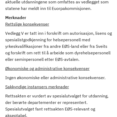
aktuelle utdanningene som omfattes av vedlegget som
statene har meldt inn til Euorpakommisjonen.
Merknader
Rettslige konsekvenser
Vedlegg V er tatt inn i forskrift om autorisasjon, lisens og
spesialistgodkjenning for helsepersonell med
yrkeskvalifikasjoner fra andre EØS-land eller fra Sveits
og forskrift om rett til å arbeide som dyrehelsepersonell
eller seminpersonell etter EØS-avtalen.
Økonomiske og administrative konsekvenser
Ingen økonomiske eller administrative konsekvenser.
Sakkyndige instansers merknader
Rettsakten er vurdert av spesialutvalget for utdanning,
der berørte departementer er representert.
Spesialutvalget fant rettsakten EØS-relevant og
akseptabel.