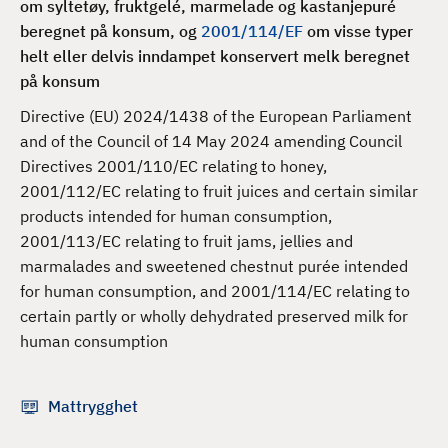
om syltetøy, fruktgelé, marmelade og kastanjepuré
d
beregnet på konsum, og
2001/114/EF
om visse typer
helt eller delvis inndampet konservert melk beregnet
på konsum
Directive (EU) 2024/1438 of the European Parliament
and of the Council of 14 May 2024 amending Council
Directives 2001/110/EC relating to honey,
2001/112/EC relating to fruit juices and certain similar
products intended for human consumption,
2001/113/EC relating to fruit jams, jellies and
marmalades and sweetened chestnut purée intended
for human consumption, and 2001/114/EC relating to
certain partly or wholly dehydrated preserved milk for
human consumption
Mattrygghet