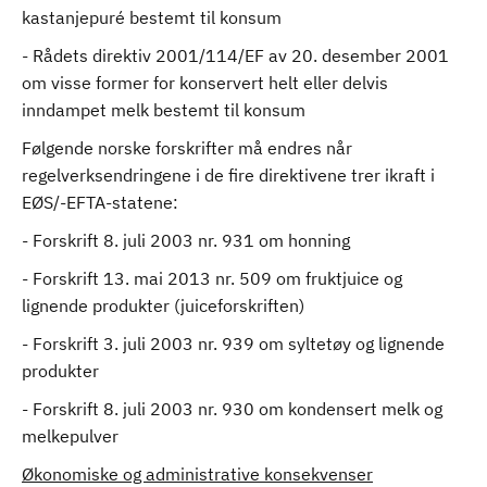
kastanjepuré bestemt til konsum
- Rådets direktiv 2001/114/EF av 20. desember 2001
om visse former for konservert helt eller delvis
inndampet melk bestemt til konsum
Følgende norske forskrifter må endres når
regelverksendringene i de fire direktivene trer ikraft i
EØS/-EFTA-statene:
- Forskrift 8. juli 2003 nr. 931 om honning
- Forskrift 13. mai 2013 nr. 509 om fruktjuice og
lignende produkter (juiceforskriften)
- Forskrift 3. juli 2003 nr. 939 om syltetøy og lignende
produkter
- Forskrift 8. juli 2003 nr. 930 om kondensert melk og
melkepulver
Økonomiske og administrative konsekvenser