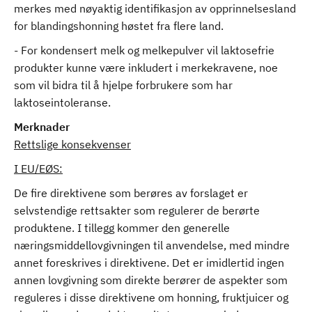
merkes med nøyaktig identifikasjon av opprinnelsesland
for blandingshonning høstet fra flere land.
- For kondensert melk og melkepulver vil laktosefrie
produkter kunne være inkludert i merkekravene, noe
som vil bidra til å hjelpe forbrukere som har
laktoseintoleranse.
Merknader
Rettslige konsekvenser
I EU/EØS:
De fire direktivene som berøres av forslaget er
selvstendige rettsakter som regulerer de berørte
produktene. I tillegg kommer den generelle
næringsmiddellovgivningen til anvendelse, med mindre
annet foreskrives i direktivene. Det er imidlertid ingen
annen lovgivning som direkte berører de aspekter som
reguleres i disse direktivene om honning, fruktjuicer og