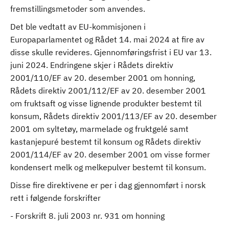
fremstillingsmetoder som anvendes.
Det ble vedtatt av EU-kommisjonen i
Europaparlamentet og Rådet 14. mai 2024 at fire av
disse skulle revideres. Gjennomføringsfrist i EU var 13.
juni 2024. Endringene skjer i Rådets direktiv
2001/110/EF av 20. desember 2001 om honning,
Rådets direktiv 2001/112/EF av 20. desember 2001
om fruktsaft og visse lignende produkter bestemt til
konsum, Rådets direktiv 2001/113/EF av 20. desember
2001 om syltetøy, marmelade og fruktgelé samt
kastanjepuré bestemt til konsum og Rådets direktiv
2001/114/EF av 20. desember 2001 om visse former
kondensert melk og melkepulver bestemt til konsum.
Disse fire direktivene er per i dag gjennomført i norsk
rett i følgende forskrifter
- Forskrift 8. juli 2003 nr. 931 om honning