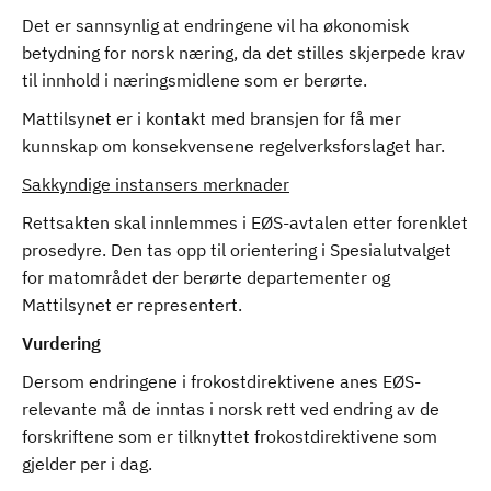
Det er sannsynlig at endringene vil ha økonomisk
betydning for norsk næring, da det stilles skjerpede krav
til innhold i næringsmidlene som er berørte.
Mattilsynet er i kontakt med bransjen for få mer
kunnskap om konsekvensene regelverksforslaget har.
Sakkyndige instansers merknader
Rettsakten skal innlemmes i EØS-avtalen etter forenklet
prosedyre. Den tas opp til orientering i Spesialutvalget
for matområdet der berørte departementer og
Mattilsynet er representert.
Vurdering
Dersom endringene i frokostdirektivene anes EØS-
relevante må de inntas i norsk rett ved endring av de
forskriftene som er tilknyttet frokostdirektivene som
gjelder per i dag.