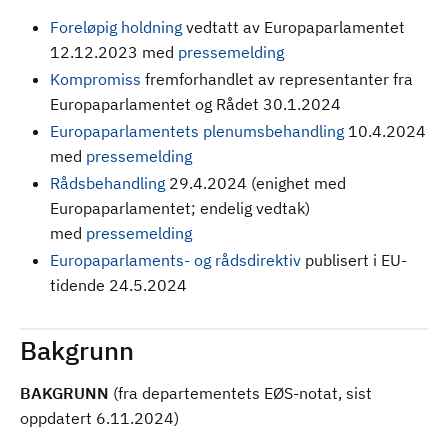
Foreløpig holdning
vedtatt av Europaparlamentet
12.12.2023 med
pressemelding
Kompromiss
fremforhandlet av representanter fra
Europaparlamentet og Rådet 30.1.2024
Europaparlamentets plenumsbehandling
10.4.2024
med
pressemelding
Rådsbehandling
29.4.2024 (enighet med
Europaparlamentet; endelig vedtak)
med
pressemelding
Europaparlaments- og rådsdirektiv
publisert i EU-
tidende 24.5.2024
Bakgrunn
BAKGRUNN
(fra departementets EØS-notat, sist
oppdatert 6.11.2024)