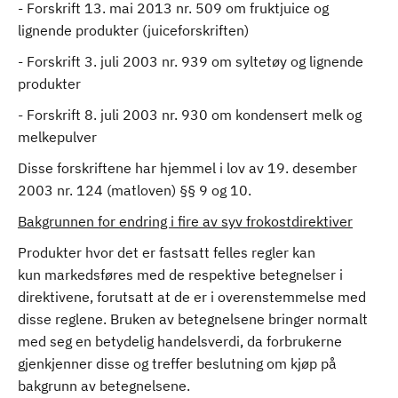
- Forskrift 13. mai 2013 nr. 509 om fruktjuice og
lignende produkter (juiceforskriften)
- Forskrift 3. juli 2003 nr. 939 om syltetøy og lignende
produkter
- Forskrift 8. juli 2003 nr. 930 om kondensert melk og
melkepulver
Disse forskriftene har hjemmel i lov av 19. desember
2003 nr. 124 (matloven) §§ 9 og 10.
Bakgrunnen for endring i fire av syv frokostdirektiver
Produkter hvor det er fastsatt felles regler kan
kun markedsføres med de respektive betegnelser i
direktivene, forutsatt at de er i overenstemmelse med
disse reglene. Bruken av betegnelsene bringer normalt
med seg en betydelig handelsverdi, da forbrukerne
gjenkjenner disse og treffer beslutning om kjøp på
bakgrunn av betegnelsene.