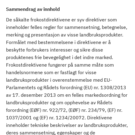
Sammendrag av innhold
De såkalte frokostdirektivene er syv direktiver som
inneholder felles regler for sammensetning, betegnelse,
merking og presentasjon av visse landbruksprodukter.
Formålet med bestemmelsene i direktivene er å
beskytte forbrukers interesser og sikre disse
produktenes frie bevegelighet i det indre marked.
Frokostdirektivene fungerer på samme måte som
handelsnormene som er fastlagt for visse
landbruksprodukter i overenstemmelse med EU-
Parlamentets og Rådets forordning (EU) nr. 1308/2013
av 17. desember 2013 om en felles markedsordning for
landbruksprodukter og om opphevelse av Rådets
forordning (EØF) nr. 922/72, (EØF) nr. 234/79, (EF) nr.
1037/2001 og (EF) nr. 1234/20072. Direktivene
inneholder tekniske beskrivelser av landbruksprodukter,
deres sammensetning, egenskaper og de