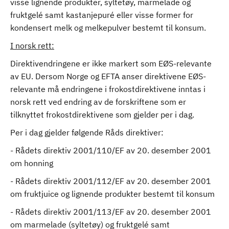
visse lignende produkter, syltetøy, marmelade og
fruktgelé samt kastanjepuré eller visse former for
kondensert melk og melkepulver bestemt til konsum.
I norsk rett:
Direktivendringene er ikke markert som EØS-relevante
av EU. Dersom Norge og EFTA anser direktivene EØS-
relevante må endringene i frokostdirektivene inntas i
norsk rett ved endring av de forskriftene som er
tilknyttet frokostdirektivene som gjelder per i dag.
Per i dag gjelder følgende Råds direktiver:
- Rådets direktiv 2001/110/EF av 20. desember 2001
om honning
- Rådets direktiv 2001/112/EF av 20. desember 2001
om fruktjuice og lignende produkter bestemt til konsum
- Rådets direktiv 2001/113/EF av 20. desember 2001
om marmelade (syltetøy) og fruktgelé samt