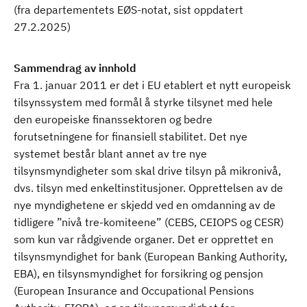
(fra departementets EØS-notat, sist oppdatert
27.2.2025)
Sammendrag av innhold
Fra 1. januar 2011 er det i EU etablert et nytt europeisk
tilsynssystem med formål å styrke tilsynet med hele
den europeiske finanssektoren og bedre
forutsetningene for finansiell stabilitet. Det nye
systemet består blant annet av tre nye
tilsynsmyndigheter som skal drive tilsyn på mikronivå,
dvs. tilsyn med enkeltinstitusjoner. Opprettelsen av de
nye myndighetene er skjedd ved en omdanning av de
tidligere ”nivå tre-komiteene” (CEBS, CEIOPS og CESR)
som kun var rådgivende organer. Det er opprettet en
tilsynsmyndighet for bank (European Banking Authority,
EBA), en tilsynsmyndighet for forsikring og pensjon
(European Insurance and Occupational Pensions