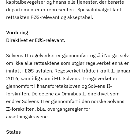
kapitalbevegelser og finansielle tjenester, der berørte
departementer er representert. Spesialutvalget fant
rettsakten EØS-relevant og akseptabel.
Vurdering
Direktivet er EØS-relevant.
Solvens II-regelverket er gjennomført også i Norge, selv
om ikke alle rettsaktene som utgjør regelverket ennå er
inntatt i EØS-avtalen. Regelverket trådte i kraft 1. januar
2016, samtidig som i EU. Solvens II-regelverket er
gjennomført i finansforetaksloven og Solvens II-
forskriften. De delene av Omnibus II-direktivet som
endrer Solvens II er gjennomført i den norske Solvens
II-forskriften, bl.a. overgangsregler for
avsetningskravene.
Status