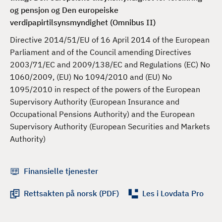
d
og pensjon og Den europeiske
verdipapirtilsynsmyndighet (Omnibus II)
Directive 2014/51/EU of 16 April 2014 of the European
Parliament and of the Council amending Directives
2003/71/EC and 2009/138/EC and Regulations (EC) No
1060/2009, (EU) No 1094/2010 and (EU) No
1095/2010 in respect of the powers of the European
Supervisory Authority (European Insurance and
Occupational Pensions Authority) and the European
Supervisory Authority (European Securities and Markets
Authority)
Finansielle tjenester
Rettsakten på norsk (PDF)
Les i Lovdata Pro