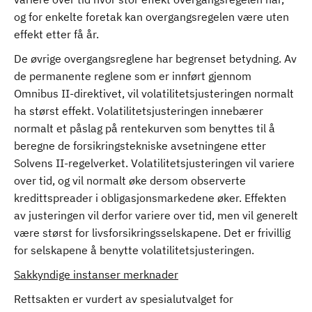
og for enkelte foretak kan overgangsregelen være uten
effekt etter få år.
De øvrige overgangsreglene har begrenset betydning. Av
de permanente reglene som er innført gjennom
Omnibus II-direktivet, vil volatilitetsjusteringen normalt
ha størst effekt. Volatilitetsjusteringen innebærer
normalt et påslag på rentekurven som benyttes til å
beregne de forsikringstekniske avsetningene etter
Solvens II-regelverket. Volatilitetsjusteringen vil variere
over tid, og vil normalt øke dersom observerte
kredittspreader i obligasjonsmarkedene øker. Effekten
av justeringen vil derfor variere over tid, men vil generelt
være størst for livsforsikringsselskapene. Det er frivillig
for selskapene å benytte volatilitetsjusteringen.
Sakkyndige instanser merknader
Rettsakten er vurdert av spesialutvalget for