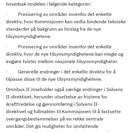
hovedsak inndeles i følgende kategorier:
· Presisering av områder innenfor det enkelte
direktiv, hvor Kommisjonen kan vedta bindende tekniske
standarder på bakgrunn av forslag fra de nye
tilsynsmyndighetene.
· Presisering av områder innenfor det enkelte
direktiv, hvor de nye tilsynsmyndighetene kan megle og
avgjøre tvister mellom nasjonale tilsynsmyndigheter.
· Generelle endringer i det enkelte direktiv for å
tilpasse disse til de nye tilsynsmyndighetene.
Omnibus II inneholder også særlige endringer i Solvens
II-direktivet, herunder utsettelse av fristene for
ikrafttredelse og gjennomføring i Solvens II-
direktivet og fullmakter til Kommisjonen til å fastsette
overgangsbestemmelser på en rekke sentrale
områder. Det gis muligheter for omfattende