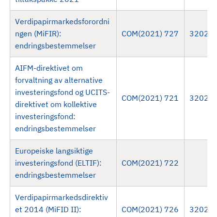
d
Verdipapirmarkedsforordni
ngen (MiFIR):
COM(2021) 727
32024
endringsbestemmelser
AIFM-direktivet om
forvaltning av alternative
investeringsfond og UCITS-
COM(2021) 721
32024
direktivet om kollektive
investeringsfond:
endringsbestemmelser
Europeiske langsiktige
investeringsfond (ELTIF):
COM(2021) 722
endringsbestemmelser
Verdipapirmarkedsdirektiv
et 2014 (MiFID II):
COM(2021) 726
32024