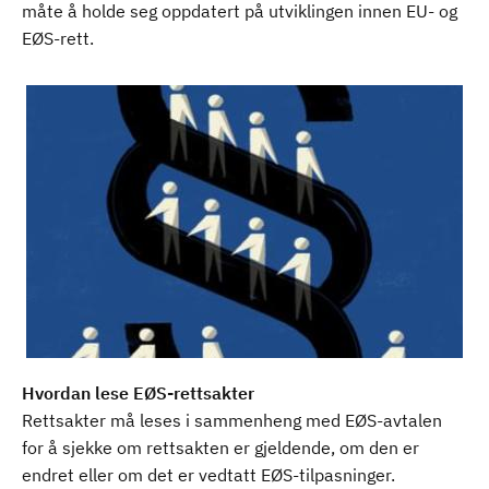
måte å holde seg oppdatert på utviklingen innen EU- og
EØS-rett.
Hvordan lese EØS-rettsakter
Rettsakter må leses i sammenheng med EØS-avtalen
for å sjekke om rettsakten er gjeldende, om den er
endret eller om det er vedtatt EØS-tilpasninger.