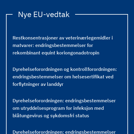
Nye EU-vedtak
Restkonsentrasjoner av veterinærlegemidler i
matvarer: endringsbestemmelser for
rekombinant equint koriongonadotropin
Dyrehelseforordningen og kontrollforordningen:
endringsbestemmelser om helsesertifikat ved
forflytninger av landdyr
Dyrehelseforordningen: endringsbestemmelser
om utryddelsesprogram for infeksjon med
blåtungevirus og sykdomsfri status
Dyrehelseforordningen: endringsbestemmelser