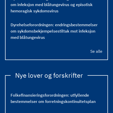
om infeksjon med blåtungevirus og episotisk
hemoragisk sykdomsvirus
Dyrehelseforordningen: endringsbestemmelser
om sykdomsbekjempelsestiltak mot infeksjon
med blåtungevirus
Se alle
Nye lover og forskrifter
Folkefinansieringsforordningen: utfyllende
bestemmelser om forretningskontinuitetsplan