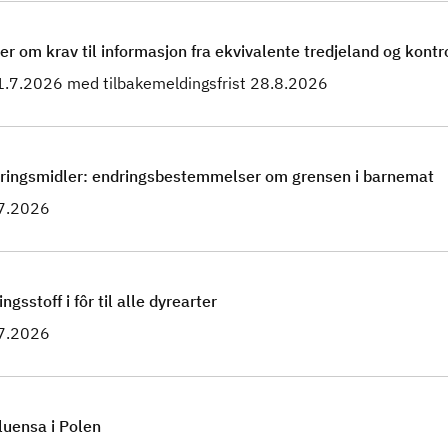
om krav til informasjon fra ekvivalente tredjeland og kontr
31.7.2026 med tilbakemeldingsfrist 28.8.2026
 næringsmidler: endringsbestemmelser om grensen i barnemat
.7.2026
gsstoff i fôr til alle dyrearter
.7.2026
luensa i Polen