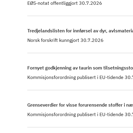
EØS-notat offentliggjort 30.7.2026
Tredjelandslisten for innførsel av dyr, avlsmat
Norsk forskrift kunngjort 30.7.2026
Fornyet godkjenning av taurin som tilsetningsstoff 
Kommisjonsforordning publisert i EU-tidende 30
Grenseverdier for visse forurensende stoffer i 
Kommisjonsforordning publisert i EU-tidende 30