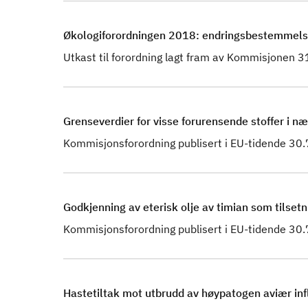
Økologiforordningen 2018: endringsbestemmelser 
Utkast til forordning lagt fram av Kommisjonen 
Grenseverdier for visse forurensende stoffer i
Kommisjonsforordning publisert i EU-tidende 30
Godkjenning av eterisk olje av timian som tilsetnin
Kommisjonsforordning publisert i EU-tidende 30
Hastetiltak mot utbrudd av høypatogen aviær inf