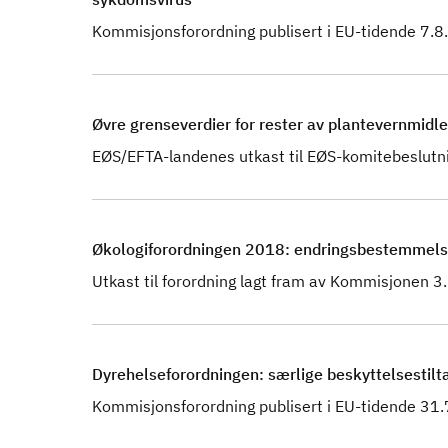
Kommisjonsforordning publisert i EU-tidende 7.
Øvre grenseverdier for rester av plantevernmidl
EØS/EFTA-landenes utkast til EØS-komitebeslutn
Økologiforordningen 2018: endringsbestemmelser 
Utkast til forordning lagt fram av Kommisjonen 
Dyrehelseforordningen: særlige beskyttelsestilta
Kommisjonsforordning publisert i EU-tidende 31