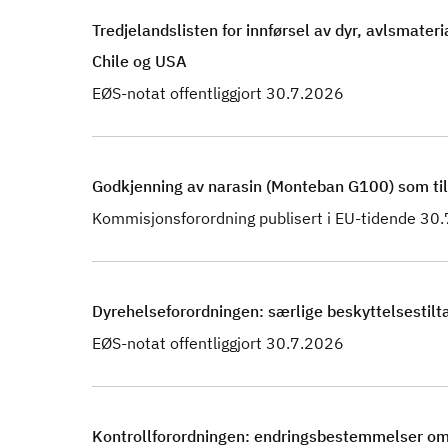
Tredjelandslisten for innførsel av dyr, avlsmat
Chile og USA
EØS-notat offentliggjort 30.7.2026
Godkjenning av narasin (Monteban G100) som tilset
Kommisjonsforordning publisert i EU-tidende 30
Dyrehelseforordningen: særlige beskyttelsestilta
EØS-notat offentliggjort 30.7.2026
Kontrollforordningen: endringsbestemmelser om u