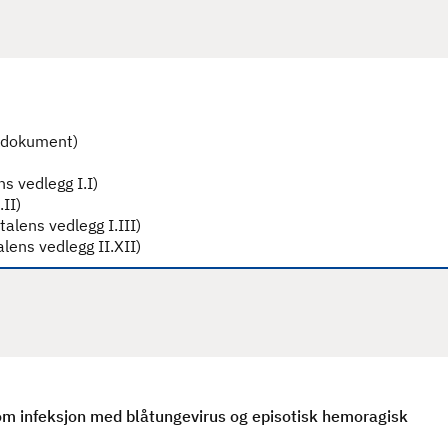
m infeksjon med blåtungevirus og episotisk hemoragisk