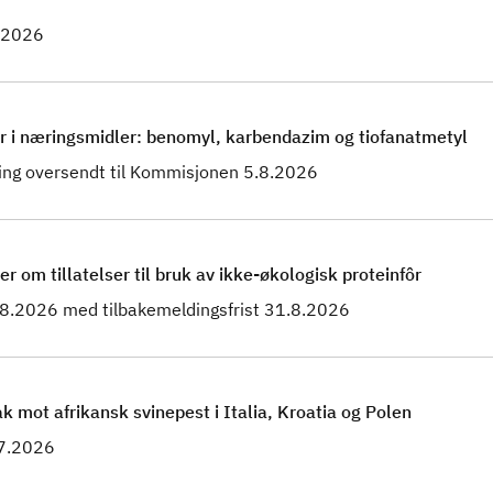
8.2026
er i næringsmidler: benomyl, karbendazim og tiofanatmetyl
ing oversendt til Kommisjonen 5.8.2026
om tillatelser til bruk av ikke-økologisk proteinfôr
3.8.2026 med tilbakemeldingsfrist 31.8.2026
k mot afrikansk svinepest i Italia, Kroatia og Polen
.7.2026