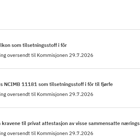
on som tilsetningsstoff i fôr
ing oversendt til Kommisjonen 29.7.2026
 NCIMB 11181 som tilsetningsstoff i fôr til fjørfe
ing oversendt til Kommisjonen 29.7.2026
kravene til privat attestasjon av visse sammensatte næring
ing oversendt til Kommisjonen 29.7.2026