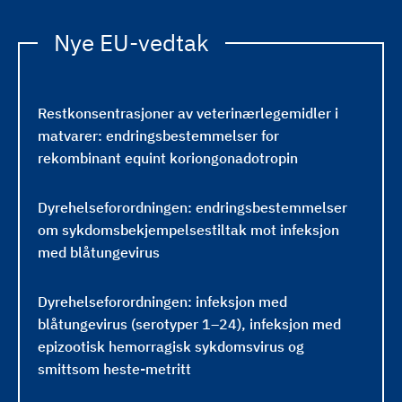
Nye EU-vedtak
Restkonsentrasjoner av veterinærlegemidler i
matvarer: endringsbestemmelser for
rekombinant equint koriongonadotropin
Dyrehelseforordningen: endringsbestemmelser
om sykdomsbekjempelsestiltak mot infeksjon
med blåtungevirus
Dyrehelseforordningen: infeksjon med
blåtungevirus (serotyper 1–24), infeksjon med
epizootisk hemorragisk sykdomsvirus og
smittsom heste-metritt