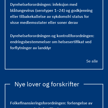
Dyrehelseforordningen: infeksjon med
blåtungevirus (serotyper 1–24) og godkjenning
eller tilbakekallelse av sykdomsfri status for
visse medlemsstater eller soner derav
Dyrehelseforordningen og kontrollforordningen:
endringsbestemmelser om helsesertifikat ved
forflytninger av landdyr
Se alle
Nye lover og forskrifter
Folkefinansieringsforordningen: forlengelse av