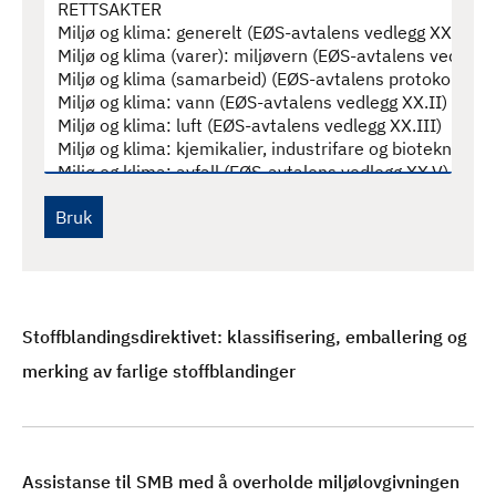
d
Stoffblandingsdirektivet: klassifisering, emballering og
merking av farlige stoffblandinger
Assistanse til SMB med å overholde miljølovgivningen