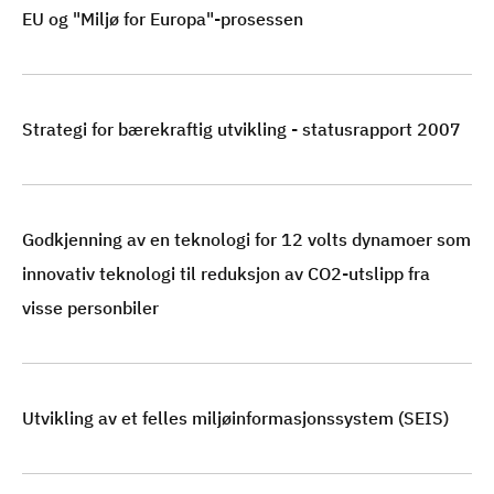
EU og "Miljø for Europa"-prosessen
Strategi for bærekraftig utvikling - statusrapport 2007
Godkjenning av en teknologi for 12 volts dynamoer som
innovativ teknologi til reduksjon av CO2-utslipp fra
visse personbiler
Utvikling av et felles miljøinformasjonssystem (SEIS)