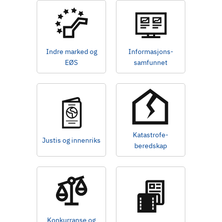
Indre marked og
Informasjons-
EØS
samfunnet
Katastrofe-
Justis og innenriks
beredskap
Konkurranse og