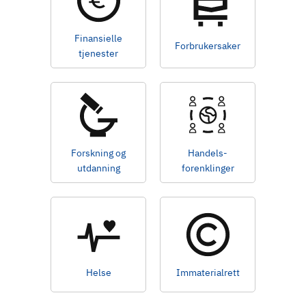
d
Finansielle
Forbrukersaker
tjenester
Forskning og
Handels-
utdanning
forenklinger
Helse
Immaterialrett