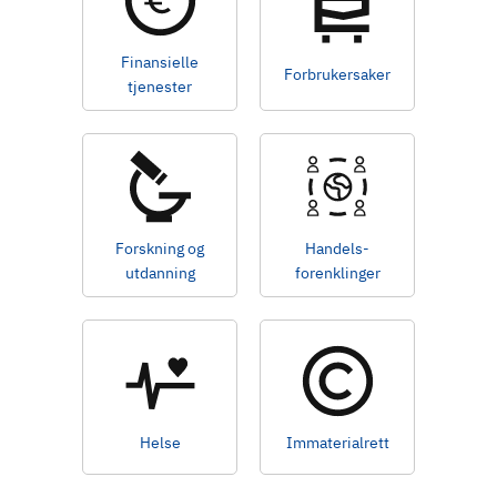
d
Finansielle
Forbrukersaker
tjenester
Forskning og
Handels-
utdanning
forenklinger
Helse
Immaterialrett