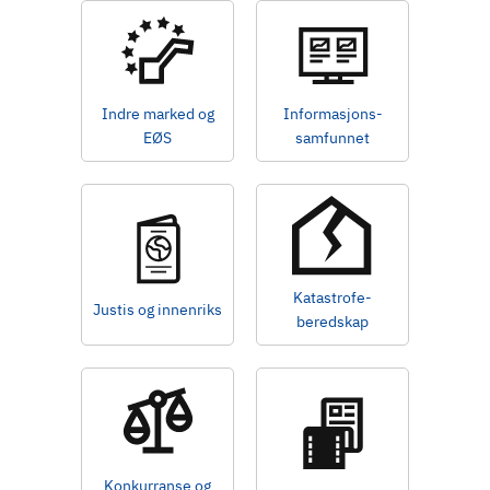
Indre marked og
Informasjons-
EØS
samfunnet
Katastrofe-
Justis og innenriks
beredskap
Konkurranse og