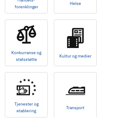
Handels-
Helse
forenklinger
Konkurranse og
Kultur og medier
statsstøtte
Tjenester og
Transport
etablering